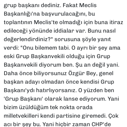
grup başkanı dediniz. Fakat Meclis
Başkanlığı'na başvurulacağını, bu
toplantının Meclis'te olmadığı için buna itiraz
edileceği yönünde iddialar var. Bunu nasıl
değerlendirdiniz?" sorusuna şöyle yanıt
verdi: "Onu bilemem tabi. O ayrı bir şey ama
eski Grup Başkanvekili olduğu için Grup
Başkanvekili diyorum ben. Şu an değil yani.
Daha önce biliyorsunuz Özgür Bey, genel
başkan adayı olmadan önce kendisi Grup
Başkanı'ydı hatırlıyorsanız. O yüzden ben
'Grup Başkanı' olarak lanse ediyorum. Yani
bizim üzüldüğüm tek nokta orada
milletvekilleri kendi partisine giremedi. Çok
acı bir şey bu. Yani hiçbir zaman CHP'de