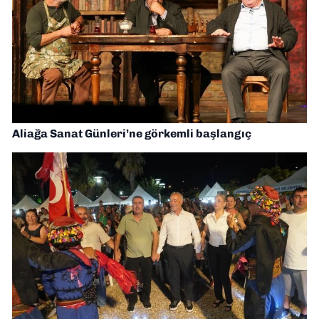
Aliağa Sanat Günleri’ne görkemli başlangıç