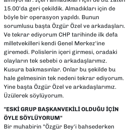
15.00’da geri çekildik. Almadıkları için de
böyle bir operasyon yapıldı. Bunun
sorumlusu başta Özgür Özel ve arkadaşları.
Ve tekrar ediyorum CHP tarihinde ilk defa
milletvekilleri kendi Genel Merkez'ine
giremedi. Polislerin içeri girmesi, oradaki
olayların tek sebebi o arkadaşlarımız.
Kusura bakmasınlar. Onlar bu şekilde bu
hale gelmesinin tek nedeni tekrar ediyorum.
Yine başta Özgür Özel ve arkadaşlarımız.
Üzülerek söylüyorum.
"ESKİ GRUP BAŞKANVEKİLİ OLDUĞU İÇİN
ÖYLE SÖYLÜYORUM"
Bir muhabirin "Özgür Bey'i bahsederken