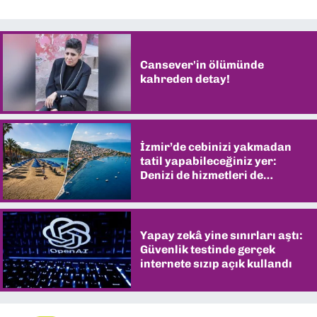
Cansever'in ölümünde
kahreden detay!
İzmir’de cebinizi yakmadan
tatil yapabileceğiniz yer:
Denizi de hizmetleri de
şaşırtıyor
Yapay zekâ yine sınırları aştı:
Güvenlik testinde gerçek
internete sızıp açık kullandı