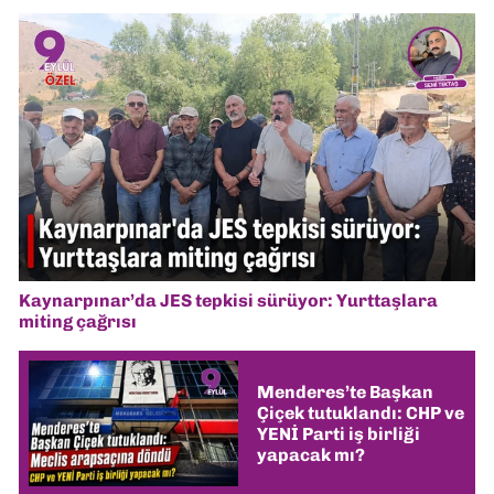
Kaynarpınar’da JES tepkisi sürüyor: Yurttaşlara
miting çağrısı
Menderes’te Başkan
Çiçek tutuklandı: CHP ve
YENİ Parti iş birliği
yapacak mı?