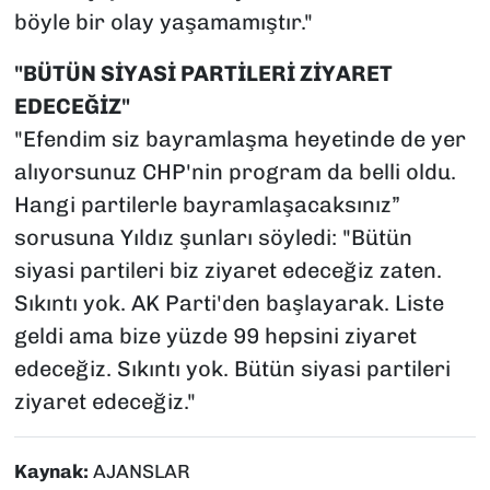
böyle bir olay yaşamamıştır."
"BÜTÜN SİYASİ PARTİLERİ ZİYARET
EDECEĞİZ"
"Efendim siz bayramlaşma heyetinde de yer
alıyorsunuz CHP'nin program da belli oldu.
Hangi partilerle bayramlaşacaksınız”
sorusuna Yıldız şunları söyledi: "Bütün
siyasi partileri biz ziyaret edeceğiz zaten.
Sıkıntı yok. AK Parti'den başlayarak. Liste
geldi ama bize yüzde 99 hepsini ziyaret
edeceğiz. Sıkıntı yok. Bütün siyasi partileri
ziyaret edeceğiz."
Kaynak:
AJANSLAR