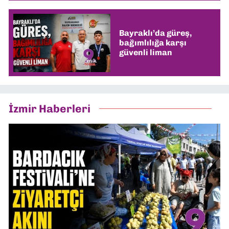
Bayraklı’da güreş,
bağımlılığa karşı
güvenli liman
İzmir Haberleri