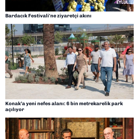
Bardacık Festivali'ne ziyaretçi akını
Konak’a yeni nefes alanı: 6 bin metrekarelik park
açılıyor