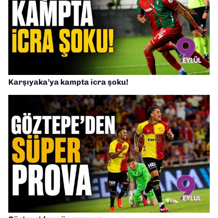
Karşıyaka’ya kampta icra şoku!