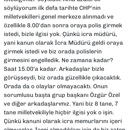
söylüyorum ilk defa tarihte CHP'nin
milletvekilleri genel merkeze alınmadı ve
özellikle 8.00'dan sonra oraya polis girmek
istedi, bizle ilgisi yok. Çünkü icra müdürü,
yani kanun olarak İcra Müdürü geldi oraya
girmek istedi ve biz orada polislerin
girmesini engelledik. Ne zamana kadar?
Saat 15.00’a kadar. Arkadaşlar bizle
görüşseydi, biz orada güzellikle çıkacaktık.
Orada da o olaylar olmayacaktı. Onun
sorumlusu başta grup başkanı Özgür Özel
ve diğer arkadaşlarımız. Yani biz 8 tane, 7
tane milletvekiliyle hiçbir ilgisi yok o işin.
Çünkü kanuni olarak icra memurlarını içeri
almıyorlar. İçeri almadıkları için de biz zaten