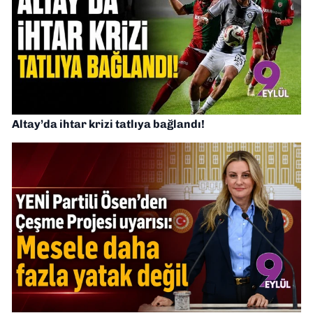
Altay’da ihtar krizi tatlıya bağlandı!