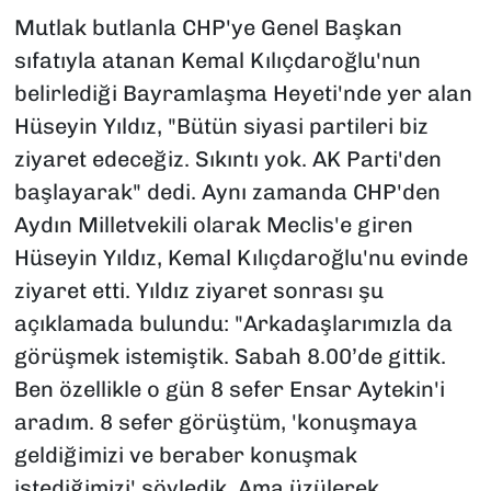
Mutlak butlanla CHP'ye Genel Başkan
sıfatıyla atanan Kemal Kılıçdaroğlu'nun
belirlediği Bayramlaşma Heyeti'nde yer alan
Hüseyin Yıldız, "Bütün siyasi partileri biz
ziyaret edeceğiz. Sıkıntı yok. AK Parti'den
başlayarak" dedi. Aynı zamanda CHP'den
Aydın Milletvekili olarak Meclis'e giren
Hüseyin Yıldız, Kemal Kılıçdaroğlu'nu evinde
ziyaret etti. Yıldız ziyaret sonrası şu
açıklamada bulundu: "Arkadaşlarımızla da
görüşmek istemiştik. Sabah 8.00’de gittik.
Ben özellikle o gün 8 sefer Ensar Aytekin'i
aradım. 8 sefer görüştüm, 'konuşmaya
geldiğimizi ve beraber konuşmak
istediğimizi' söyledik. Ama üzülerek