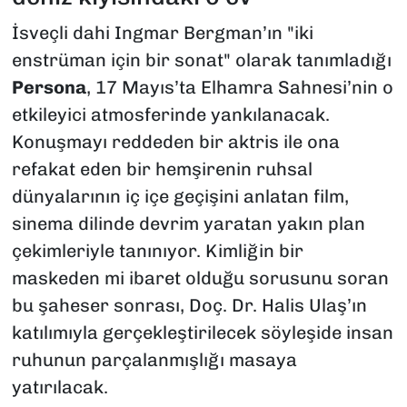
İsveçli dahi Ingmar Bergman’ın "iki
enstrüman için bir sonat" olarak tanımladığı
Persona
, 17 Mayıs’ta Elhamra Sahnesi’nin o
etkileyici atmosferinde yankılanacak.
Konuşmayı reddeden bir aktris ile ona
refakat eden bir hemşirenin ruhsal
dünyalarının iç içe geçişini anlatan film,
sinema dilinde devrim yaratan yakın plan
çekimleriyle tanınıyor. Kimliğin bir
maskeden mi ibaret olduğu sorusunu soran
bu şaheser sonrası, Doç. Dr. Halis Ulaş’ın
katılımıyla gerçekleştirilecek söyleşide insan
ruhunun parçalanmışlığı masaya
yatırılacak.