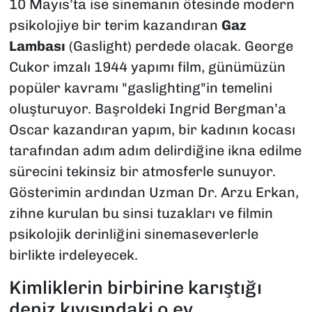
10 Mayıs’ta ise sinemanın ötesinde modern
psikolojiye bir terim kazandıran
Gaz
Lambası
(Gaslight) perdede olacak. George
Cukor imzalı 1944 yapımı film, günümüzün
popüler kavramı "gaslighting"in temelini
oluşturuyor. Başroldeki Ingrid Bergman’a
Oscar kazandıran yapım, bir kadının kocası
tarafından adım adım delirdiğine ikna edilme
sürecini tekinsiz bir atmosferle sunuyor.
Gösterimin ardından Uzman Dr. Arzu Erkan,
zihne kurulan bu sinsi tuzakları ve filmin
psikolojik derinliğini sinemaseverlerle
birlikte irdeleyecek.
Kimliklerin birbirine karıştığı
deniz kıyısındaki o ev