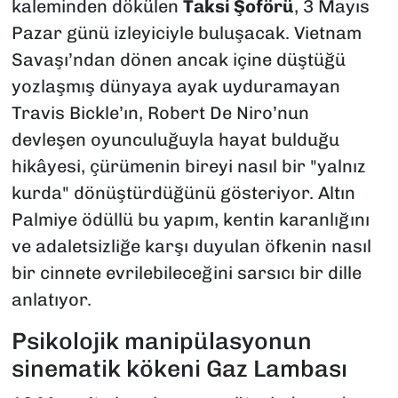
kaleminden dökülen
Taksi Şoförü
, 3 Mayıs
Pazar günü izleyiciyle buluşacak. Vietnam
Savaşı’ndan dönen ancak içine düştüğü
yozlaşmış dünyaya ayak uyduramayan
Travis Bickle’ın, Robert De Niro’nun
devleşen oyunculuğuyla hayat bulduğu
hikâyesi, çürümenin bireyi nasıl bir "yalnız
kurda" dönüştürdüğünü gösteriyor. Altın
Palmiye ödüllü bu yapım, kentin karanlığını
ve adaletsizliğe karşı duyulan öfkenin nasıl
bir cinnete evrilebileceğini sarsıcı bir dille
anlatıyor.
Psikolojik manipülasyonun
sinematik kökeni Gaz Lambası