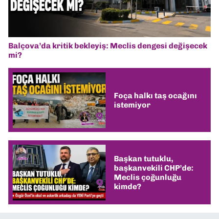
Balçova’da kritik bekleyiş: Meclis dengesi değişecek
mi?
Foça halkı taş ocağını
istemiyor
Başkan tutuklu,
başkanvekili CHP’de:
Meclis çoğunluğu
kimde?