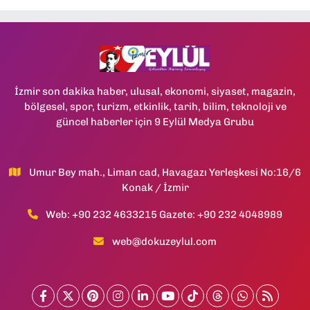
İzmir son dakika haber, ulusal, ekonomi, siyaset, magazin,
bölgesel, spor, turizm, etkinlik, tarih, bilim, teknoloji ve
güncel haberler için 9 Eylül Medya Grubu
Umur Bey mah., Liman cad, Havagazı Yerleşkesi No:16/6
Konak / İzmir
Web: +90 232 4633215 Gazete: +90 232 4048989
web@dokuzeylul.com