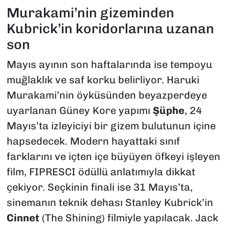
Murakami’nin gizeminden
Kubrick’in koridorlarına uzanan
son
Mayıs ayının son haftalarında ise tempoyu
muğlaklık ve saf korku belirliyor. Haruki
Murakami’nin öyküsünden beyazperdeye
uyarlanan Güney Kore yapımı
Şüphe
, 24
Mayıs’ta izleyiciyi bir gizem bulutunun içine
hapsedecek. Modern hayattaki sınıf
farklarını ve içten içe büyüyen öfkeyi işleyen
film, FIPRESCI ödüllü anlatımıyla dikkat
çekiyor. Seçkinin finali ise 31 Mayıs’ta,
sinemanın teknik dehası Stanley Kubrick’in
Cinnet
(The Shining) filmiyle yapılacak. Jack