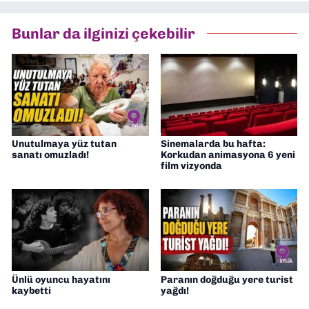
Bunlar da ilginizi çekebilir
Unutulmaya yüz tutan
Sinemalarda bu hafta:
sanatı omuzladı!
Korkudan animasyona 6 yeni
film vizyonda
Ünlü oyuncu hayatını
Paranın doğduğu yere turist
kaybetti
yağdı!