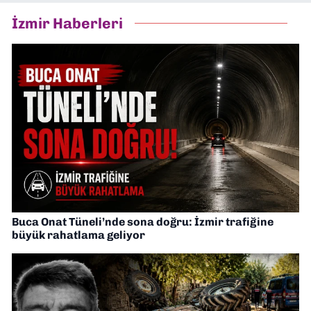
İzmir Haberleri
Buca Onat Tüneli’nde sona doğru: İzmir trafiğine
büyük rahatlama geliyor