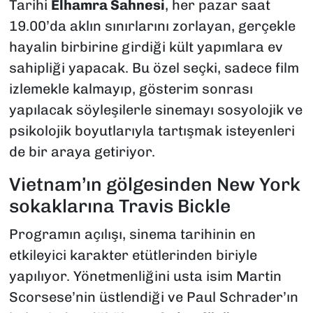
Tarihi
Elhamra Sahnesi
, her pazar saat
19.00’da aklın sınırlarını zorlayan, gerçekle
hayalin birbirine girdiği kült yapımlara ev
sahipliği yapacak. Bu özel seçki, sadece film
izlemekle kalmayıp, gösterim sonrası
yapılacak söyleşilerle sinemayı sosyolojik ve
psikolojik boyutlarıyla tartışmak isteyenleri
de bir araya getiriyor.
Vietnam’ın gölgesinden New York
sokaklarına Travis Bickle
Programın açılışı, sinema tarihinin en
etkileyici karakter etütlerinden biriyle
yapılıyor. Yönetmenliğini usta isim Martin
Scorsese’nin üstlendiği ve Paul Schrader’ın