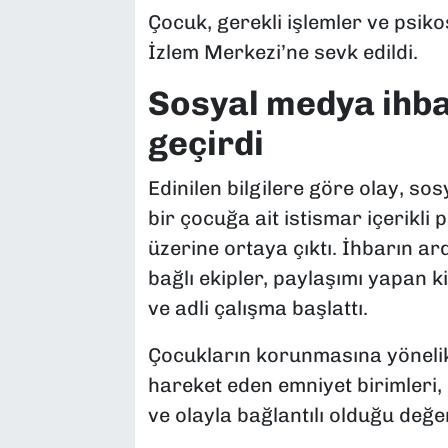
Çocuk, gerekli işlemler ve psik
İzlem Merkezi’ne sevk edildi.
Sosyal medya ihba
geçirdi
Edinilen bilgilere göre olay, s
bir çocuğa ait istismar içerikli 
üzerine ortaya çıktı. İhbarın a
bağlı ekipler, paylaşımı yapan ki
ve adli çalışma başlattı.
Çocukların korunmasına yönelik
hareket eden emniyet birimleri
ve olayla bağlantılı olduğu değerl