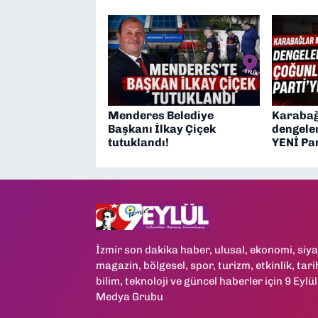
Menderes Belediye
Karabağ
Başkanı İlkay Çiçek
dengeler
tutuklandı!
YENİ Par
İzmir son dakika haber, ulusal, ekonomi, siya
magazin, bölgesel, spor, turizm, etkinlik, tari
bilim, teknoloji ve güncel haberler için 9 Eylül
Medya Grubu