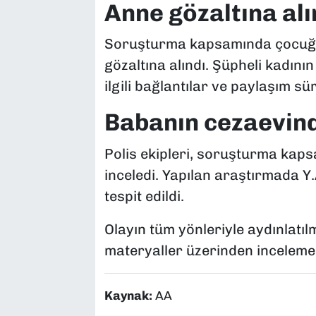
Anne gözaltına alı
Soruşturma kapsamında çocuğu
gözaltına alındı. Şüpheli kadının
ilgili bağlantılar ve paylaşım sü
Babanın cezaevind
Polis ekipleri, soruşturma kap
inceledi. Yapılan araştırmada 
tespit edildi.
Olayın tüm yönleriyle aydınlatılm
materyaller üzerinden inceleme ya
Kaynak:
AA