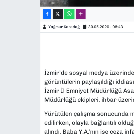
Yağmur Karadağ
30.05.2026 - 08:43
İzmir’de sosyal medya üzerinden 
görüntülerin paylaşıldığı iddiası
İzmir İl Emniyet Müdürlüğü As
Müdürlüğü ekipleri, ihbar üzeri
Yürütülen çalışma sonucunda ma
edilirken, olayla bağlantılı oldu
alındı. Baba Y.A.’nın ise ceza i