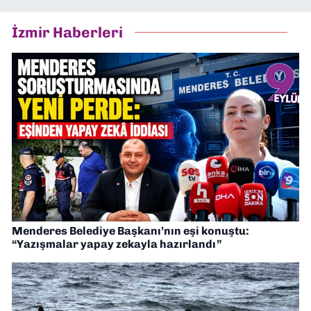
İzmir Haberleri
Menderes Belediye Başkanı’nın eşi konuştu:
“Yazışmalar yapay zekayla hazırlandı”