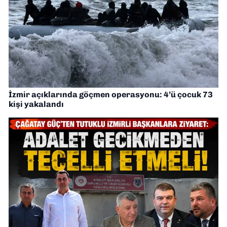
İzmir açıklarında göçmen operasyonu: 4’ü çocuk 73
kişi yakalandı