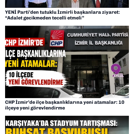
YENİ Parti’den tutuklu İzmirli başkanlara ziyaret:
“Adalet gecikmeden tecelli etmeli”
CHP İzmir’de ilçe başkanlıklarına yeni atamalar: 10
ilçeye yeni görevlendirme