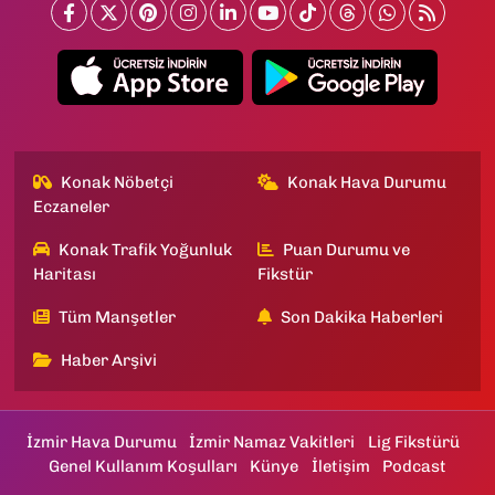
Konak Nöbetçi
Konak Hava Durumu
Eczaneler
Konak Trafik Yoğunluk
Puan Durumu ve
Haritası
Fikstür
Tüm Manşetler
Son Dakika Haberleri
Haber Arşivi
İzmir Hava Durumu
İzmir Namaz Vakitleri
Lig Fikstürü
Genel Kullanım Koşulları
Künye
İletişim
Podcast