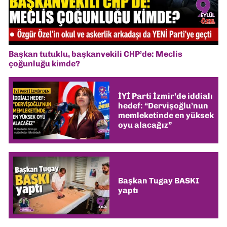
Başkan tutuklu, başkanvekili CHP’de: Meclis
çoğunluğu kimde?
İYİ Parti İzmir’de iddialı
hedef: “Dervişoğlu’nun
memleketinde en yüksek
oyu alacağız”
Başkan Tugay BASKI
yaptı