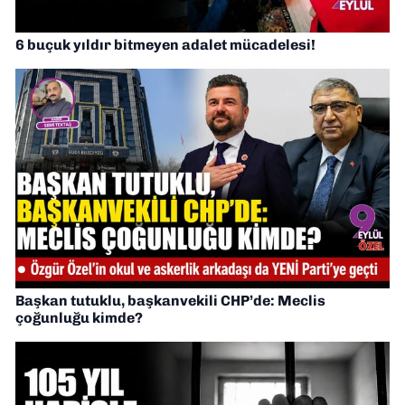
6 buçuk yıldır bitmeyen adalet mücadelesi!
Başkan tutuklu, başkanvekili CHP’de: Meclis
çoğunluğu kimde?