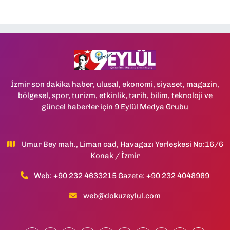
İzmir son dakika haber, ulusal, ekonomi, siyaset, magazin,
bölgesel, spor, turizm, etkinlik, tarih, bilim, teknoloji ve
güncel haberler için 9 Eylül Medya Grubu
Umur Bey mah., Liman cad, Havagazı Yerleşkesi No:16/6
Konak / İzmir
Web: +90 232 4633215 Gazete: +90 232 4048989
web@dokuzeylul.com