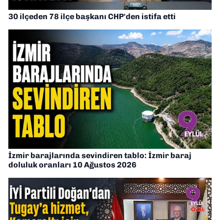
30 ilçeden 78 ilçe başkanı CHP'den istifa etti
İzmir barajlarında sevindiren tablo: İzmir baraj
doluluk oranları 10 Ağustos 2026