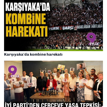
Karşıyaka'da kombine harekatı