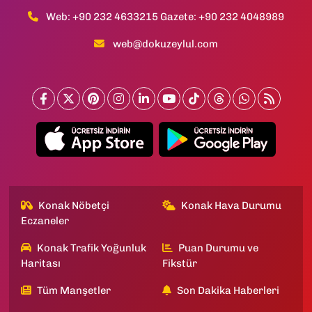
Web: +90 232 4633215 Gazete: +90 232 4048989
web@dokuzeylul.com
Konak Nöbetçi
Konak Hava Durumu
Eczaneler
Konak Trafik Yoğunluk
Puan Durumu ve
Haritası
Fikstür
Tüm Manşetler
Son Dakika Haberleri