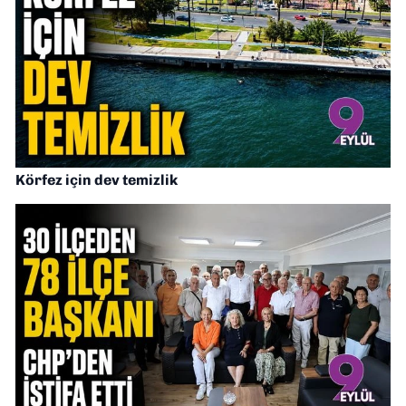
Körfez için dev temizlik