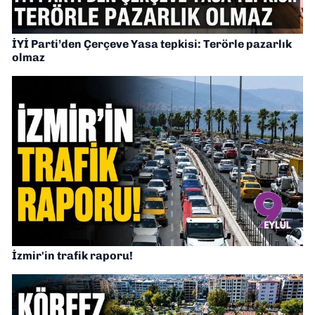
İYİ Parti’den Çerçeve Yasa tepkisi: Terörle pazarlık
olmaz
İzmir'in trafik raporu!