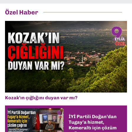
Özel Haber
Kozak’ın çığlığını duyan var mı?
İYİ Partili Doğan’dan
Tugay’a hizmet,
Kemeraltı için çözüm