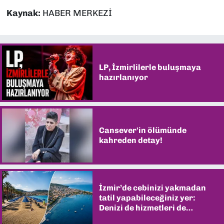
Kaynak:
HABER MERKEZİ
LP, İzmirlilerle buluşmaya
hazırlanıyor
Cansever'in ölümünde
kahreden detay!
İzmir’de cebinizi yakmadan
tatil yapabileceğiniz yer:
Denizi de hizmetleri de
şaşırtıyor