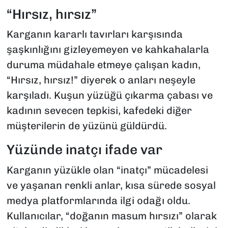
“Hırsız, hırsız”
Karganın kararlı tavırları karşısında
şaşkınlığını gizleyemeyen ve kahkahalarla
duruma müdahale etmeye çalışan kadın,
“Hırsız, hırsız!” diyerek o anları neşeyle
karşıladı. Kuşun yüzüğü çıkarma çabası ve
kadının sevecen tepkisi, kafedeki diğer
müşterilerin de yüzünü güldürdü.
Yüzünde inatçı ifade var
Karganın yüzükle olan “inatçı” mücadelesi
ve yaşanan renkli anlar, kısa sürede sosyal
medya platformlarında ilgi odağı oldu.
Kullanıcılar, “doğanın masum hırsızı” olarak