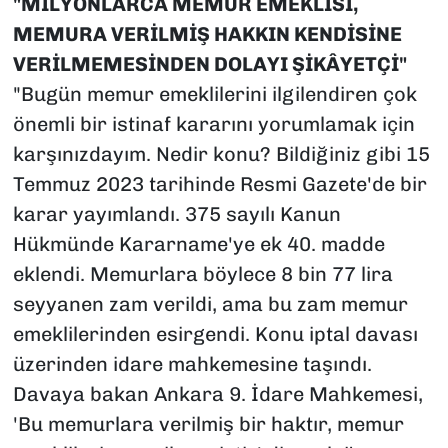
"MİLYONLARCA MEMUR EMEKLİSİ,
MEMURA VERİLMİŞ HAKKIN KENDİSİNE
VERİLMEMESİNDEN DOLAYI ŞİKÂYETÇİ"
"Bugün memur emeklilerini ilgilendiren çok
önemli bir istinaf kararını yorumlamak için
karşınızdayım. Nedir konu? Bildiğiniz gibi 15
Temmuz 2023 tarihinde Resmi Gazete'de bir
karar yayımlandı. 375 sayılı Kanun
Hükmünde Kararname'ye ek 40. madde
eklendi. Memurlara böylece 8 bin 77 lira
seyyanen zam verildi, ama bu zam memur
emeklilerinden esirgendi. Konu iptal davası
üzerinden idare mahkemesine taşındı.
Davaya bakan Ankara 9. İdare Mahkemesi,
'Bu memurlara verilmiş bir haktır, memur