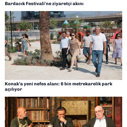
Bardacık Festivali'ne ziyaretçi akını
Konak’a yeni nefes alanı: 6 bin metrekarelik park
açılıyor