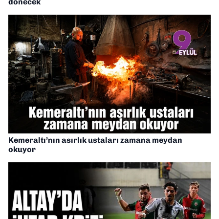
dönecek
Kemeraltı’nın asırlık ustaları zamana meydan
okuyor