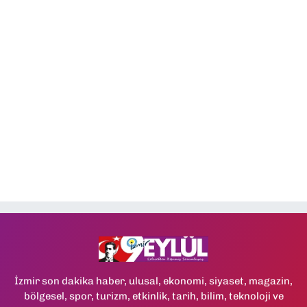
İzmir son dakika haber, ulusal, ekonomi, siyaset, magazin,
bölgesel, spor, turizm, etkinlik, tarih, bilim, teknoloji ve