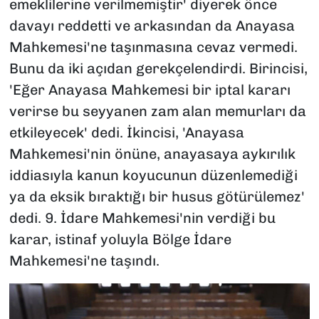
emeklilerine verilmemiştir' diyerek önce
davayı reddetti ve arkasından da Anayasa
Mahkemesi'ne taşınmasına cevaz vermedi.
Bunu da iki açıdan gerekçelendirdi. Birincisi,
'Eğer Anayasa Mahkemesi bir iptal kararı
verirse bu seyyanen zam alan memurları da
etkileyecek' dedi. İkincisi, 'Anayasa
Mahkemesi'nin önüne, anayasaya aykırılık
iddiasıyla kanun koyucunun düzenlemediği
ya da eksik bıraktığı bir husus götürülemez'
dedi. 9. İdare Mahkemesi'nin verdiği bu
karar, istinaf yoluyla Bölge İdare
Mahkemesi'ne taşındı.