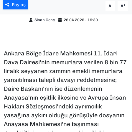
Paylaş
-
+
A
A
Sinan Genç
26.04.2026 - 19:39
Ankara Bölge İdare Mahkemesi 11. İdari
Dava Dairesi'nin memurlara verilen 8 bin 77
liralık seyyanen zammın emekli memurlara
yansıtılması talepli davayı reddetmesine;
Daire Başkanı'nın ise düzenlemenin
Anayasa'nın eşitlik ilkesine ve Avrupa İnsan
Hakları Sözleşmesi'ndeki ayrımcılık
yasağına aykırı olduğu görüşüyle dosyanın
Anayasa Mahkemesi'ne taşınması