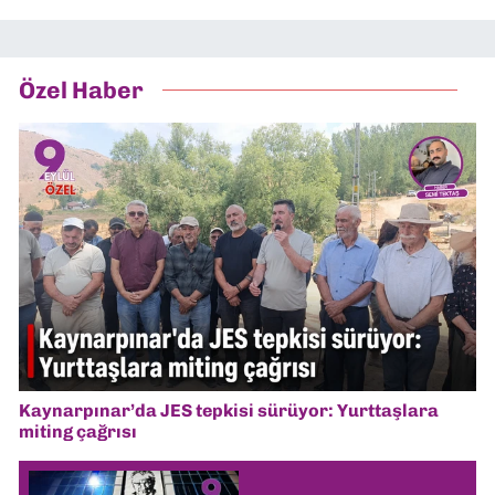
Özel Haber
Kaynarpınar’da JES tepkisi sürüyor: Yurttaşlara
miting çağrısı