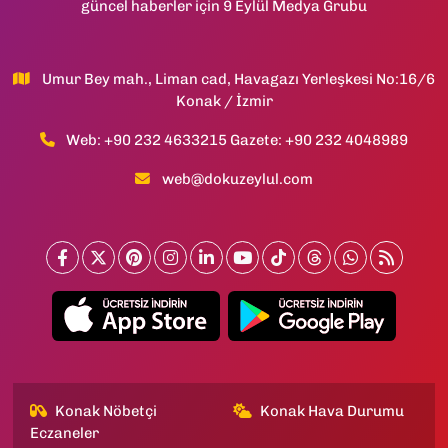
güncel haberler için 9 Eylül Medya Grubu
Umur Bey mah., Liman cad, Havagazı Yerleşkesi No:16/6
Konak / İzmir
Web: +90 232 4633215 Gazete: +90 232 4048989
web@dokuzeylul.com
Konak Nöbetçi
Konak Hava Durumu
Eczaneler