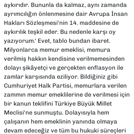
aykırıdır. Bununla da kalmaz, aynı zamanda
ayrımcılığın önlenmesine dair Avrupa İnsan
Hakları Sözleşmesi'nin 14. maddesine de
aykırılık teşkil eder. Bu nedenle karşı oy
yazıyorum.' Evet, tablo bundan ibaret.
Milyonlarca memur emeklisi, memura
verilmiş hakkın kendisine verilmemesinden
dolayı şikâyetçi ve gerçekten enflasyon ile
zamlar karşısında eziliyor. Bildiğiniz gibi
Cumhuriyet Halk Partisi, memurlara verilen
zammın memur emeklilerine de verilmesi için
bir kanun teklifini Türkiye Büyük Millet
Meclisi'ne sunmuştu. Dolayısıyla hem
çalışanın hem emeklinin yanında olmaya
devam edeceğiz ve tüm bu hukuki süreçleri