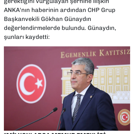
gerektiğini vurgulayan şerhine ilişkin
ANKA'nın haberinin ardından CHP Grup
Başkanvekili Gökhan Günaydın
değerlendirmelerde bulundu. Günaydın,
şunları kaydetti: