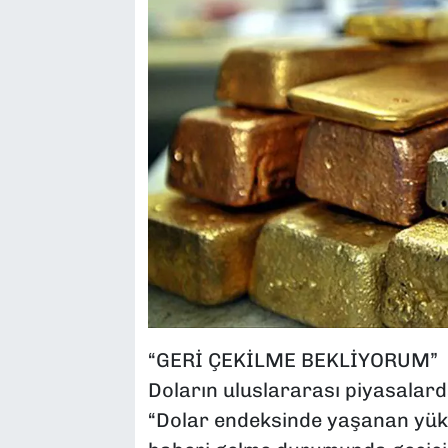
“GERİ ÇEKİLME BEKLİYORUM”
Doların uluslararası piyasalard
“Dolar endeksinde yaşanan yükse