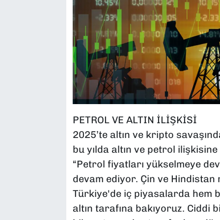
PETROL VE ALTIN İLİŞKİSİ
2025’te altın ve kripto savaşınd
bu yılda altın ve petrol ilişkisine
“Petrol fiyatları yükselmeye dev
devam ediyor. Çin ve Hindistan m
Türkiye'de iç piyasalarda hem b
altın tarafına bakıyoruz. Ciddi b