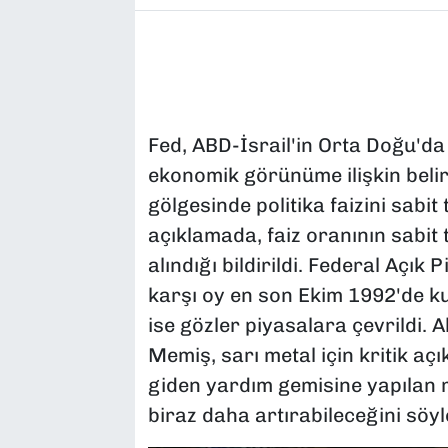
Fed, ABD-İsrail'in Orta Doğu'da 
ekonomik görünüme ilişkin belirs
gölgesinde politika faizini sabit
açıklamada, faiz oranının sabit 
alındığı bildirildi. Federal Açı
karşı oy en son Ekim 1992'de kul
ise gözler piyasalara çevrildi. 
Memiş, sarı metal için kritik a
giden yardım gemisine yapılan 
biraz daha artırabileceğini söyl