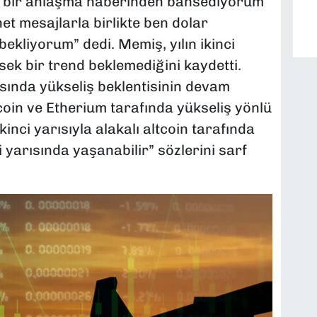
 bir anlaşma haberinden bahsediyorum
net mesajlarla birlikte ben dolar
ekliyorum” dedi. Memiş, yılın ikinci
ek bir trend beklemediğini kaydetti.
rısında yükseliş beklentisinin devam
itcoin ve Etherium tarafında yükseliş yönlü
kinci yarısıyla alakalı altcoin tarafında
i yarısında yaşanabilir” sözlerini sarf