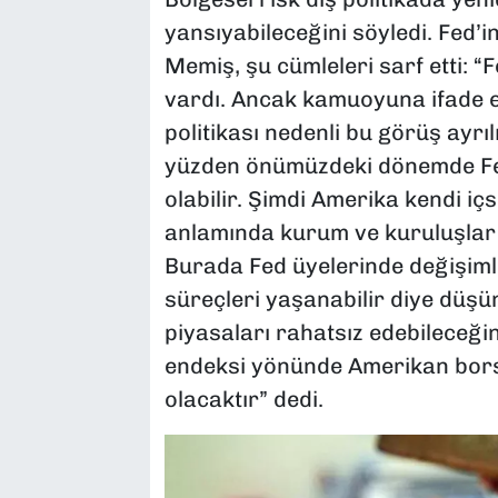
yansıyabileceğini söyledi. Fed’in
Memiş, şu cümleleri sarf etti: “
vardı. Ancak kamuoyuna ifade e
politikası nedenli bu görüş ayrı
yüzden önümüzdeki dönemde Fed 
olabilir. Şimdi Amerika kendi içs
anlamında kurum ve kuruluşlar a
Burada Fed üyelerinde değişimle
süreçleri yaşanabilir diye düşü
piyasaları rahatsız edebileceği
endeksi yönünde Amerikan borsa
olacaktır” dedi.