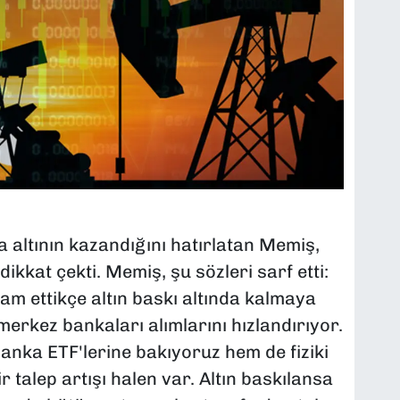
a altının kazandığını hatırlatan Memiş,
 dikkat çekti. Memiş, şu sözleri sarf etti:
am ettikçe altın baskı altında kalmaya
erkez bankaları alımlarını hızlandırıyor.
anka ETF'lerine bakıyoruz hem de fiziki
ir talep artışı halen var. Altın baskılansa