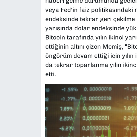
haberi gelme durumunda geçici
veya Fed'in faiz politikasındaki 
endeksinde tekrar geri çekilme b
yarısında dolar endeksinde yüks
Bitcoin tarafında yılın ikinci ya
ettiğinin altını çizen Memiş, “B
öngörüm devam ettiği için yılın i
da tekrar toparlanma yılın ikinc
etti.