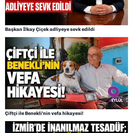
Başkan İlkay Çiçek adliyeye sevk edildi
Çiftçi ile Benekli’nin vefa hikayesi!