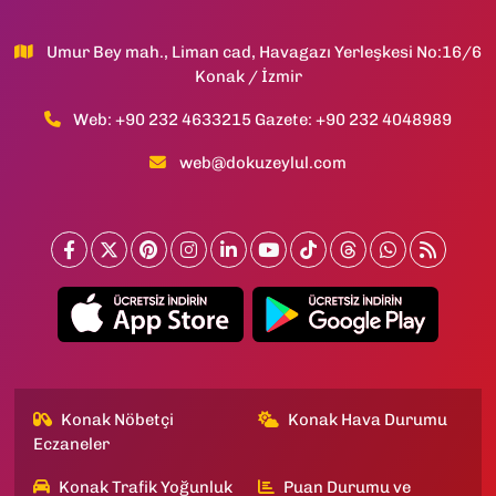
Umur Bey mah., Liman cad, Havagazı Yerleşkesi No:16/6
Konak / İzmir
Web: +90 232 4633215 Gazete: +90 232 4048989
web@dokuzeylul.com
Konak Nöbetçi
Konak Hava Durumu
Eczaneler
Konak Trafik Yoğunluk
Puan Durumu ve