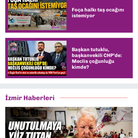
Foça halkı taş ocağını
istemiyor
Başkan tutuklu,
başkanvekili CHP’de:
Meclis çoğunluğu
kimde?
İzmir Haberleri