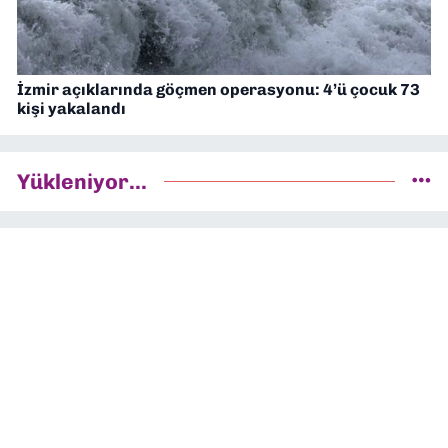
İzmir açıklarında göçmen operasyonu: 4’ü çocuk 73
kişi yakalandı
Yükleniyor...