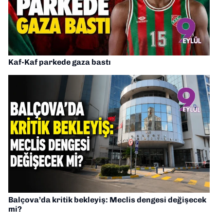
Kaf-Kaf parkede gaza bastı
Balçova’da kritik bekleyiş: Meclis dengesi değişecek
mi?