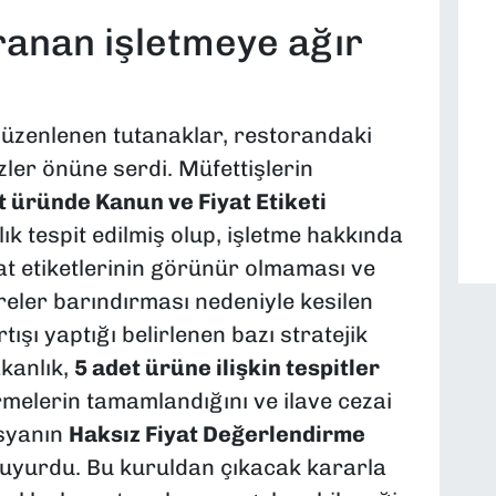
ranan işletmeye ağır
düzenlenen tutanaklar, restorandaki
ler önüne serdi. Müfettişlerin
t üründe Kanun ve Fiyat Etiketi
ık tespit edilmiş olup, işletme hakkında
yat etiketlerinin görünür olmaması ve
reler barındırması nedeniyle kesilen
rtışı yaptığı belirlenen bazı stratejik
akanlık,
5 adet ürüne ilişkin tespitler
melerin tamamlandığını ve ilave cezai
syanın
Haksız Fiyat Değerlendirme
i duyurdu. Bu kuruldan çıkacak kararla