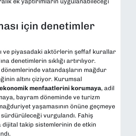
iralık ek yaptırımların uygulanabileceği
ması için denetimler
ve piyasadaki aktörlerin şeffaf kurallar
a denetimlerin sıklığı artırılıyor.
tatil dönemlerinde vatandaşların mağdur
nin altını çiziyor. Kurumsal
 ekonomik menfaatlerini korumaya
, adil
lamaya, bayram döneminde ve turizm
n mağduriyet yaşamasının önüne geçmeye
a sürdürüleceği vurgulandı. Fahiş
ijital takip sistemlerinin de etkin
ndı.