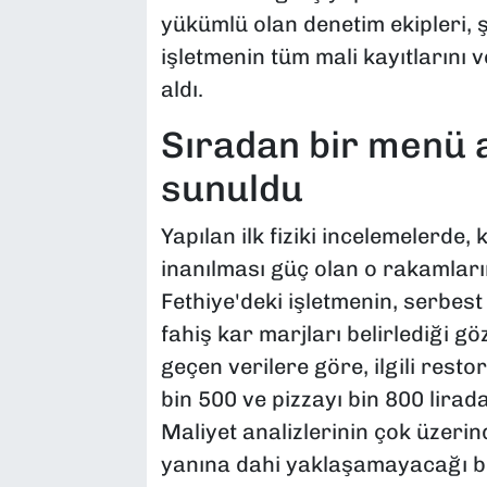
yükümlü olan denetim ekipleri, 
işletmenin tüm mali kayıtlarını v
aldı.
​Sıradan bir menü 
sunuldu
​Yapılan ilk fiziki incelemelerde
inanılması güç olan o rakamları
Fethiye'deki işletmenin, serbes
fahiş kar marjları belirlediği gö
geçen verilere göre, ilgili resto
bin 500 ve pizzayı bin 800 lira
Maliyet analizlerinin çok üzerin
yanına dahi yaklaşamayacağı bu