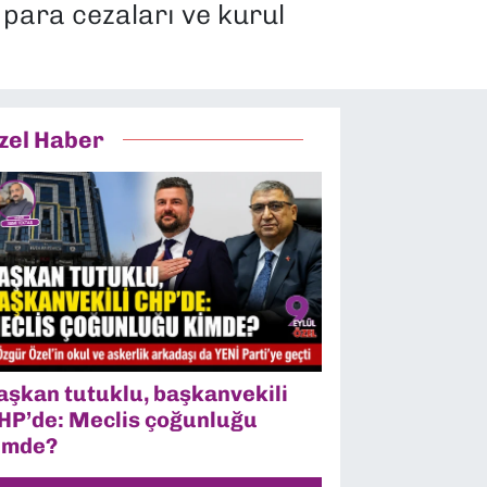
 para cezaları ve kurul
zel Haber
aşkan tutuklu, başkanvekili
HP’de: Meclis çoğunluğu
imde?