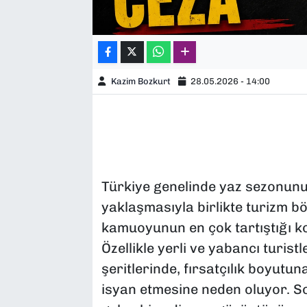
Kazim Bozkurt
28.05.2026 - 14:00
Türkiye genelinde yaz sezonunun
yaklaşmasıyla birlikte turizm böl
kamuoyunun en çok tartıştığı k
Özellikle yerli ve yabancı turistl
şeritlerinde, fırsatçılık boyutun
isyan etmesine neden oluyor. So