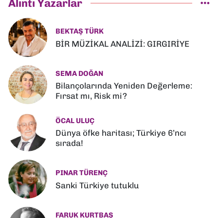
Alıntı Yazarlar
BEKTAŞ TÜRK
BİR MÜZİKAL ANALİZİ: GIRGIRİYE
SEMA DOĞAN
Bilançolarında Yeniden Değerleme:
Fırsat mı, Risk mi?
ÖCAL ULUÇ
Dünya öfke haritası; Türkiye 6’ncı
sırada!
PINAR TÜRENÇ
Sanki Türkiye tutuklu
FARUK KURTBAŞ