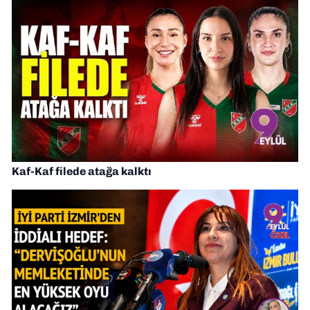
Kaf-Kaf filede atağa kalktı