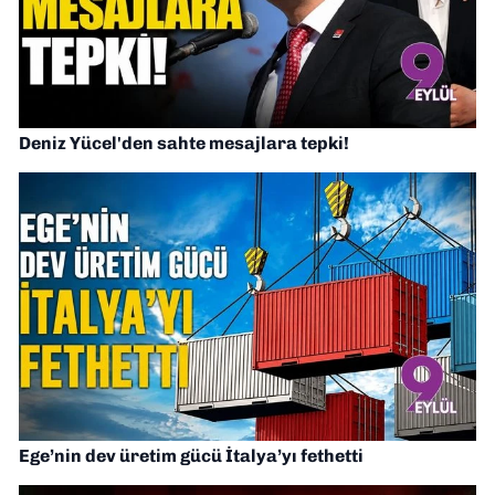
Deniz Yücel'den sahte mesajlara tepki!
Ege’nin dev üretim gücü İtalya’yı fethetti