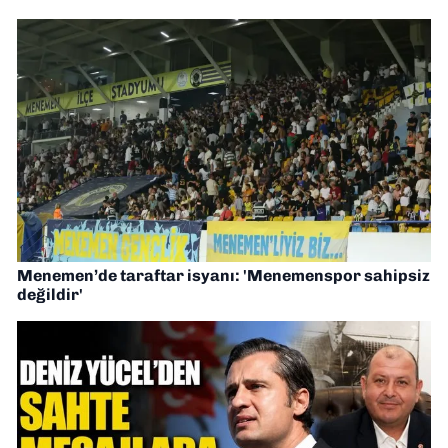
Menemen’de taraftar isyanı: 'Menemenspor sahipsiz
değildir'