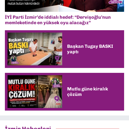
İYİ Parti İzmir’de iddialı hedef: “Dervişoğlu’nun
memleketinde en yüksek oyu alacağız”
Başkan Tugay BASKI
yaptı
Mutlu güne kiralık
çözüm
İzmir Haberleri