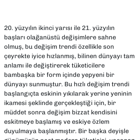
SAĞLIK
20. yüzyılın ikinci yarısı ile 21. yüzyılın
SPOR
başları olağanüstü değişimlere sahne
TEKNOLOJİ
olmuş, bu değişim trendi özellikle son
çeyrekte iyice hızlanmış, bilinen dünyayı tam
YAŞAM
anlamı ile değiştirerek tüketicilere
bambaşka bir form içinde yepyeni bir
YEREL YÖNETİMLER
dünyayı sunmuştur. Bu hızlı değişim trendi
başlangıçta eskinin yıkılarak yerine yeninin
ikamesi şeklinde gerçekleştiği için, bir
müddet sonra değişim bizzat kendisini
eskitmeye başlamış ve eskiye özlem
duyulmaya başlanmıştır. Bir başka deyişle