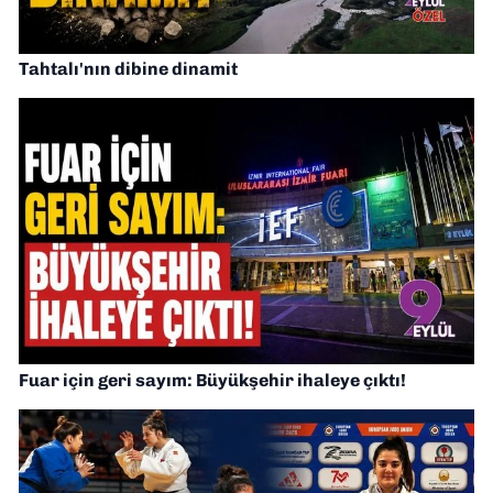
Tahtalı'nın dibine dinamit
Fuar için geri sayım: Büyükşehir ihaleye çıktı!