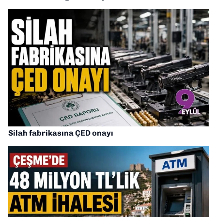
Silah fabrikasına ÇED onayı