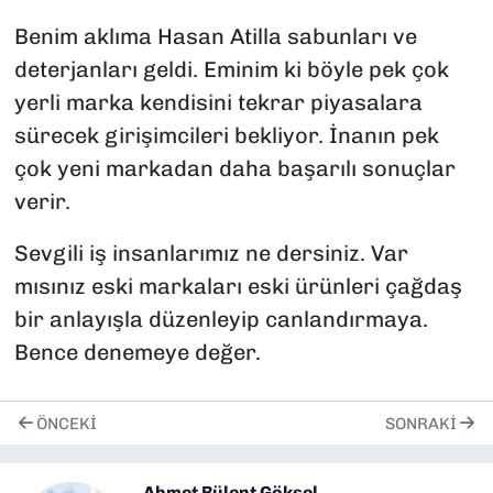
Benim aklıma Hasan Atilla sabunları ve
deterjanları geldi. Eminim ki böyle pek çok
yerli marka kendisini tekrar piyasalara
sürecek girişimcileri bekliyor. İnanın pek
çok yeni markadan daha başarılı sonuçlar
verir.
Sevgili iş insanlarımız ne dersiniz. Var
mısınız eski markaları eski ürünleri çağdaş
bir anlayışla düzenleyip canlandırmaya.
Bence denemeye değer.
ÖNCEKI
SONRAKI
Ahmet Bülent Göksel