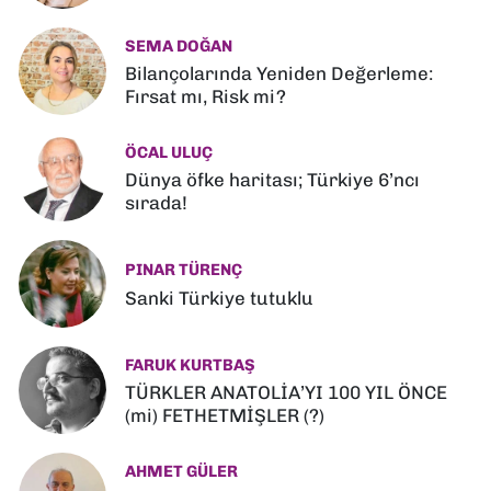
SEMA DOĞAN
Bilançolarında Yeniden Değerleme:
Fırsat mı, Risk mi?
ÖCAL ULUÇ
Dünya öfke haritası; Türkiye 6’ncı
sırada!
PINAR TÜRENÇ
Sanki Türkiye tutuklu
FARUK KURTBAŞ
TÜRKLER ANATOLİA’YI 100 YIL ÖNCE
(mi) FETHETMİŞLER (?)
AHMET GÜLER