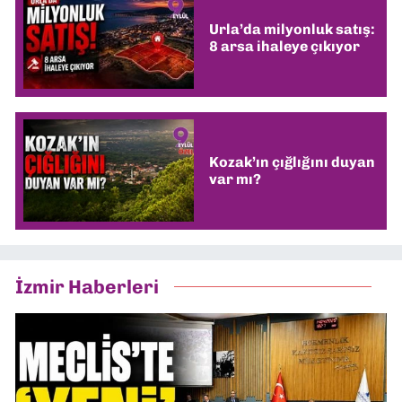
Urla’da milyonluk satış:
8 arsa ihaleye çıkıyor
Kozak’ın çığlığını duyan
var mı?
İzmir Haberleri