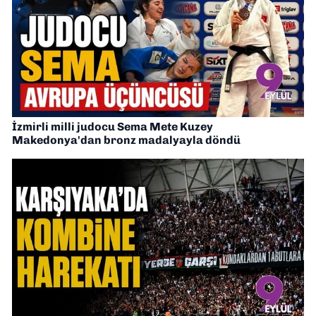
İzmirli milli judocu Sema Mete Kuzey
Makedonya'dan bronz madalyayla döndü