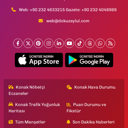
Web: +90 232 4633215 Gazete: +90 232 4048989
web@dokuzeylul.com
Konak Nöbetçi
Konak Hava Durumu
Eczaneler
Konak Trafik Yoğunluk
Puan Durumu ve
Haritası
Fikstür
Tüm Manşetler
Son Dakika Haberleri