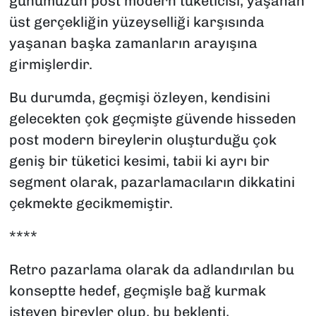
günümüzün post modern tüketicisi, yaşanan
üst gerçekliğin yüzeyselliği karşısında
yaşanan başka zamanların arayışına
girmişlerdir.
Bu durumda, geçmişi özleyen, kendisini
gelecekten çok geçmişte güvende hisseden
post modern bireylerin oluşturduğu çok
geniş bir tüketici kesimi, tabii ki ayrı bir
segment olarak, pazarlamacıların dikkatini
çekmekte gecikmemiştir.
****
Retro pazarlama olarak da adlandırılan bu
konseptte hedef, geçmişle bağ kurmak
isteyen bireyler olup, bu beklenti,