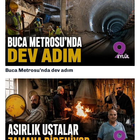
Buca Metrosu’nda dev adım