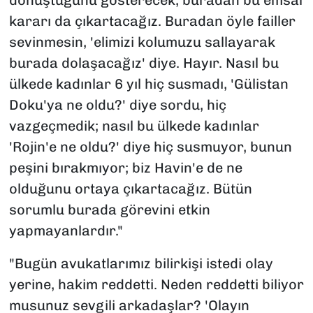
dönüştüğünü gösterecek, buradan bu emsal
kararı da çıkartacağız. Buradan öyle failler
sevinmesin, 'elimizi kolumuzu sallayarak
burada dolaşacağız' diye. Hayır. Nasıl bu
ülkede kadınlar 6 yıl hiç susmadı, 'Gülistan
Doku'ya ne oldu?' diye sordu, hiç
vazgeçmedik; nasıl bu ülkede kadınlar
'Rojin'e ne oldu?' diye hiç susmuyor, bunun
peşini bırakmıyor; biz Havin'e de ne
olduğunu ortaya çıkartacağız. Bütün
sorumlu burada görevini etkin
yapmayanlardır."
"Bugün avukatlarımız bilirkişi istedi olay
yerine, hakim reddetti. Neden reddetti biliyor
musunuz sevgili arkadaşlar? 'Olayın