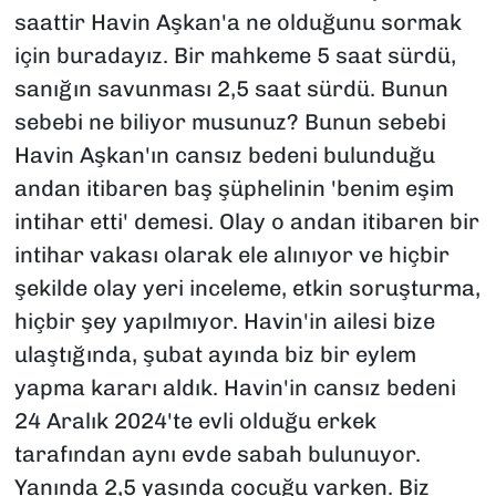
saattir Havin Aşkan'a ne olduğunu sormak
için buradayız. Bir mahkeme 5 saat sürdü,
sanığın savunması 2,5 saat sürdü. Bunun
sebebi ne biliyor musunuz? Bunun sebebi
Havin Aşkan'ın cansız bedeni bulunduğu
andan itibaren baş şüphelinin 'benim eşim
intihar etti' demesi. Olay o andan itibaren bir
intihar vakası olarak ele alınıyor ve hiçbir
şekilde olay yeri inceleme, etkin soruşturma,
hiçbir şey yapılmıyor. Havin'in ailesi bize
ulaştığında, şubat ayında biz bir eylem
yapma kararı aldık. Havin'in cansız bedeni
24 Aralık 2024'te evli olduğu erkek
tarafından aynı evde sabah bulunuyor.
Yanında 2,5 yaşında çocuğu varken. Biz