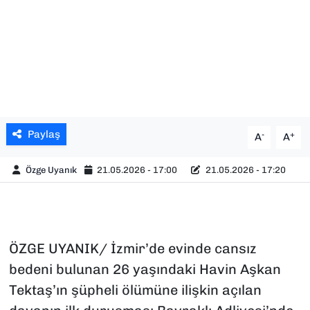
Paylaş
-
+
A
A
Özge Uyanık
21.05.2026 - 17:00
21.05.2026 - 17:20
ÖZGE UYANIK/ İzmir’de evinde cansız
bedeni bulunan 26 yaşındaki Havin Aşkan
Tektaş’ın şüpheli ölümüne ilişkin açılan