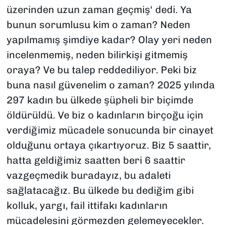
üzerinden uzun zaman geçmiş' dedi. Ya
bunun sorumlusu kim o zaman? Neden
yapılmamış şimdiye kadar? Olay yeri neden
incelenmemiş, neden bilirkişi gitmemiş
oraya? Ve bu talep reddediliyor. Peki biz
buna nasıl güvenelim o zaman? 2025 yılında
297 kadın bu ülkede şüpheli bir biçimde
öldürüldü. Ve biz o kadınların birçoğu için
verdiğimiz mücadele sonucunda bir cinayet
olduğunu ortaya çıkartıyoruz. Biz 5 saattir,
hatta geldiğimiz saatten beri 6 saattir
vazgeçmedik buradayız, bu adaleti
sağlatacağız. Bu ülkede bu dediğim gibi
kolluk, yargı, fail ittifakı kadınların
mücadelesini görmezden gelemeyecekler.