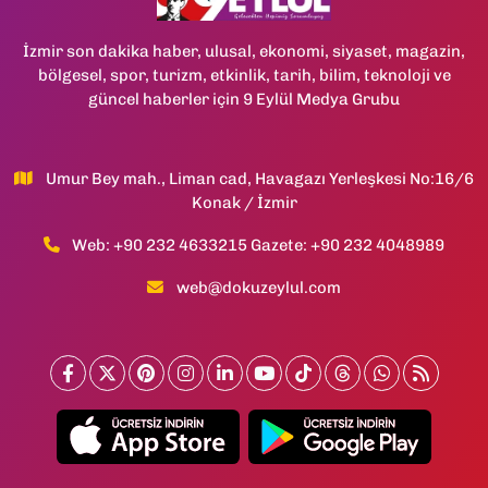
İzmir son dakika haber, ulusal, ekonomi, siyaset, magazin,
bölgesel, spor, turizm, etkinlik, tarih, bilim, teknoloji ve
güncel haberler için 9 Eylül Medya Grubu
Umur Bey mah., Liman cad, Havagazı Yerleşkesi No:16/6
Konak / İzmir
Web: +90 232 4633215 Gazete: +90 232 4048989
web@dokuzeylul.com