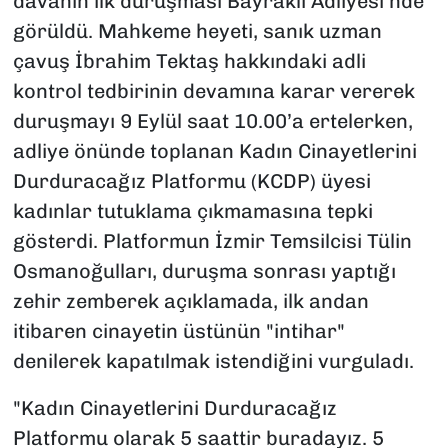
davanın ilk duruşması Bayraklı Adliyesi’nde
görüldü. Mahkeme heyeti, sanık uzman
çavuş İbrahim Tektaş hakkındaki adli
kontrol tedbirinin devamına karar vererek
duruşmayı 9 Eylül saat 10.00’a ertelerken,
adliye önünde toplanan Kadın Cinayetlerini
Durduracağız Platformu (KCDP) üyesi
kadınlar tutuklama çıkmamasına tepki
gösterdi. Platformun İzmir Temsilcisi Tülin
Osmanoğulları, duruşma sonrası yaptığı
zehir zemberek açıklamada, ilk andan
itibaren cinayetin üstünün "intihar"
denilerek kapatılmak istendiğini vurguladı.
"Kadın Cinayetlerini Durduracağız
Platformu olarak 5 saattir buradayız. 5