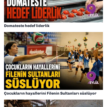
Domateste hedef liderlik
Çocukların hayallerini Filenin Sultanları süslüyor