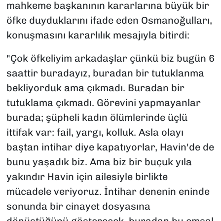
mahkeme başkanının kararlarına büyük bir
öfke duyduklarını ifade eden Osmanoğulları,
konuşmasını kararlılık mesajıyla bitirdi:
"Çok öfkeliyim arkadaşlar çünkü biz bugün 6
saattir buradayız, buradan bir tutuklanma
bekliyorduk ama çıkmadı. Buradan bir
tutuklama çıkmadı. Görevini yapmayanlar
burada; şüpheli kadın ölümlerinde üçlü
ittifak var: fail, yargı, kolluk. Asla olayı
baştan intihar diye kapatıyorlar, Havin'de de
bunu yaşadık biz. Ama biz bir buçuk yıla
yakındır Havin için ailesiyle birlikte
mücadele veriyoruz. İntihar denenin eninde
sonunda bir cinayet dosyasına