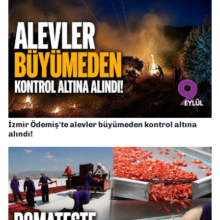
İzmir Ödemiş'te alevler büyümeden kontrol altına
alındı!