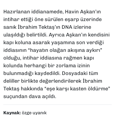
Hazırlanan iddianamede, Havin Aşkan’ın
intihar ettiği öne sürülen eşarp üzerinde
sanık İbrahim Tektaş’ın DNA izlerine
ulaşıldığı belirtildi. Ayrıca Aşkan’ın kendisini
kapı koluna asarak yaşamına son verdiği
iddiasının “hayatın olağan akışına aykırı”
olduğu, intihar iddiasına rağmen kapı
kolunda herhangi bir zorlama izinin
bulunmadığı kaydedildi. Dosyadaki tüm
deliller birlikte değerlendirilerek İbrahim
Tektaş hakkında “eşe karşı kasten öldürme”
suçundan dava açıldı.
Kaynak:
özge uyanık