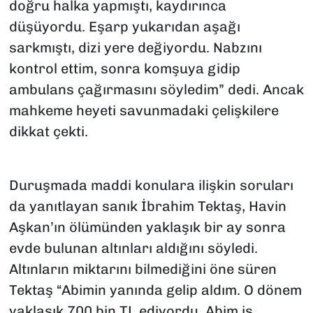
doğru halka yapmıştı, kaydırınca
düşüyordu. Eşarp yukarıdan aşağı
sarkmıştı, dizi yere değiyordu. Nabzını
kontrol ettim, sonra komşuya gidip
ambulans çağırmasını söyledim” dedi. Ancak
mahkeme heyeti savunmadaki çelişkilere
dikkat çekti.
Duruşmada maddi konulara ilişkin soruları
da yanıtlayan sanık İbrahim Tektaş, Havin
Aşkan’ın ölümünden yaklaşık bir ay sonra
evde bulunan altınları aldığını söyledi.
Altınların miktarını bilmediğini öne süren
Tektaş “Abimin yanında gelip aldım. O dönem
yaklaşık 700 bin TL ediyordu. Abim iş