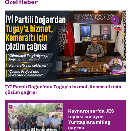
Özel Haber
İYİ Partili Doğan’dan Tugay’a hizmet, Kemeraltı için
çözüm çağrısı
Kaynarpınar’da JES
tepkisi sürüyor:
Yurttaşlara miting
çağrısı