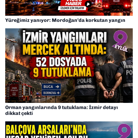
Yüreğimiz yanıyor: Mordoğan’da korkutan yangın
Orman yangınlarında 9 tutuklama: İzmir detayı
dikkat çekti