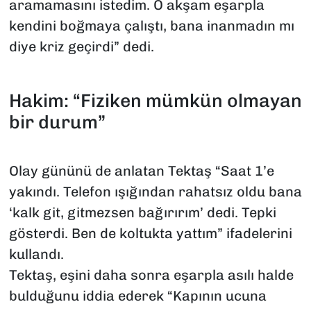
aramamasını istedim. O akşam eşarpla
kendini boğmaya çalıştı, bana inanmadın mı
diye kriz geçirdi” dedi.
Hakim: “Fiziken mümkün olmayan
bir durum”
Olay gününü de anlatan Tektaş “Saat 1’e
yakındı. Telefon ışığından rahatsız oldu bana
‘kalk git, gitmezsen bağırırım’ dedi. Tepki
gösterdi. Ben de koltukta yattım” ifadelerini
kullandı.
Tektaş, eşini daha sonra eşarpla asılı halde
bulduğunu iddia ederek “Kapının ucuna