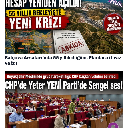
Balçova Arsaları’nda 55 yıllık düğüm: Planlara itiraz
yağdı