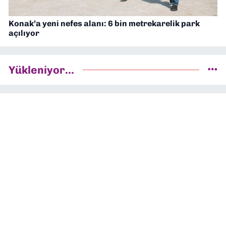
Konak’a yeni nefes alanı: 6 bin metrekarelik park
açılıyor
Yükleniyor...