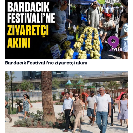
Bardacık Festivali'ne ziyaretçi akını