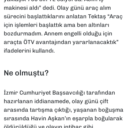
makinesi aldı” dedi. Olay günü araç alım
sürecini başlattıklarını anlatan Tektaş “Araç
için işlemleri başlattık ama ben altınları
bozdurmadım. Annem engelli olduğu için
araçta ÖTV avantajından yararlanacaktık”
ifadelerini kullandı.
Ne olmuştu?
İzmir Cumhuriyet Başsavcılığı tarafından
hazırlanan iddianamede, olay günü çift
arasında tartışma çıktığı, yaşanan boğuşma
sırasında Havin Aşkan’ın eşarpla boğularak
öldürüldüğü ve olayın intihar gibi