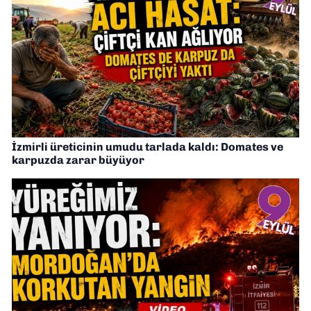
İzmirli üreticinin umudu tarlada kaldı: Domates ve
karpuzda zarar büyüyor