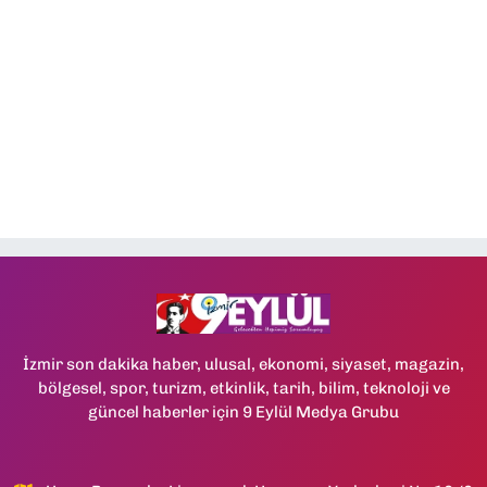
İzmir son dakika haber, ulusal, ekonomi, siyaset, magazin,
bölgesel, spor, turizm, etkinlik, tarih, bilim, teknoloji ve
güncel haberler için 9 Eylül Medya Grubu