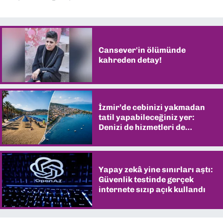
Cansever'in ölümünde
kahreden detay!
İzmir’de cebinizi yakmadan
tatil yapabileceğiniz yer:
Denizi de hizmetleri de
şaşırtıyor
Yapay zekâ yine sınırları aştı:
Güvenlik testinde gerçek
internete sızıp açık kullandı