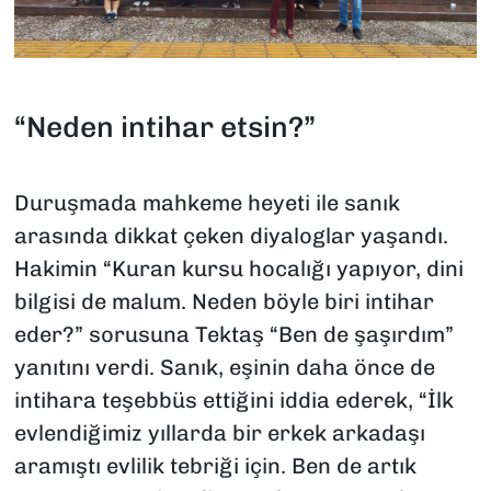
“Neden intihar etsin?”
Duruşmada mahkeme heyeti ile sanık
arasında dikkat çeken diyaloglar yaşandı.
Hakimin “Kuran kursu hocalığı yapıyor, dini
bilgisi de malum. Neden böyle biri intihar
eder?” sorusuna Tektaş “Ben de şaşırdım”
yanıtını verdi. Sanık, eşinin daha önce de
intihara teşebbüs ettiğini iddia ederek, “İlk
evlendiğimiz yıllarda bir erkek arkadaşı
aramıştı evlilik tebriği için. Ben de artık