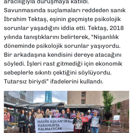
aracılığıyla duruşmaya katıldı.
Savunmasında suçlamaları reddeden sanık
İbrahim Tektaş, eşinin geçmişte psikolojik
sorunlar yaşadığını iddia etti. Tektaş, 2018
yılında tanıştıklarını belirterek, “Nişanlılık
döneminde psikolojik sorunlar yaşıyordu.
Bir arkadaşına kendisini dereye atacağını
söyledi. İşleri rast gitmediği için ekonomik
sebeplerle sıkıntı çektiğini söylüyordu.
Tutarsız biriydi” ifadelerini kullandı.