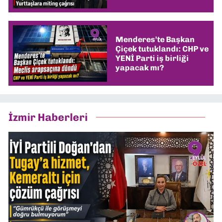
Menderes’te Başkan
Çiçek tutuklandı: CHP ve
YENİ Parti iş birliği
yapacak mı?
İzmir Haberleri