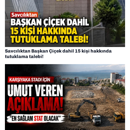
Savcılıktan Başkan Çiçek dahil 15 kişi hakkında
tutuklama talebi!