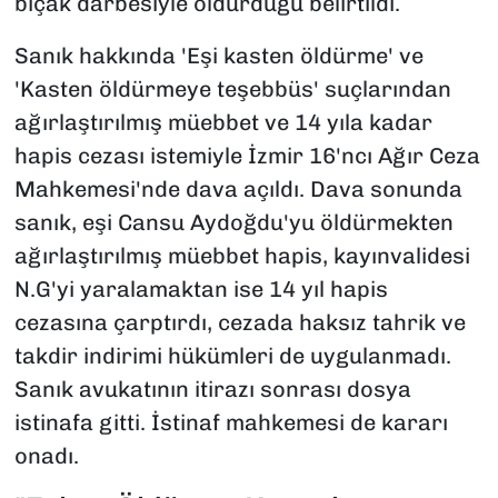
bıçak darbesiyle öldürdüğü belirtildi.
Sanık hakkında 'Eşi kasten öldürme' ve
'Kasten öldürmeye teşebbüs' suçlarından
ağırlaştırılmış müebbet ve 14 yıla kadar
hapis cezası istemiyle İzmir 16'ncı Ağır Ceza
Mahkemesi'nde dava açıldı. Dava sonunda
sanık, eşi Cansu Aydoğdu'yu öldürmekten
ağırlaştırılmış müebbet hapis, kayınvalidesi
N.G'yi yaralamaktan ise 14 yıl hapis
cezasına çarptırdı, cezada haksız tahrik ve
takdir indirimi hükümleri de uygulanmadı.
Sanık avukatının itirazı sonrası dosya
istinafa gitti. İstinaf mahkemesi de kararı
onadı.