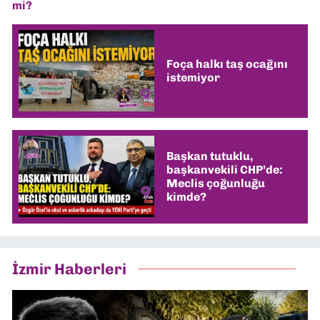
mi?
Foça halkı taş ocağını
istemiyor
Başkan tutuklu,
başkanvekili CHP’de:
Meclis çoğunluğu
kimde?
İzmir Haberleri