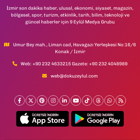
İzmir son dakika haber, ulusal, ekonomi, siyaset, magazin,
bölgesel, spor, turizm, etkinlik, tarih, bilim, teknoloji ve
güncel haberler için 9 Eylül Medya Grubu
Umur Bey mah., Liman cad, Havagazı Yerleşkesi No:16/6
Konak / İzmir
Web: +90 232 4633215 Gazete: +90 232 4048989
web@dokuzeylul.com