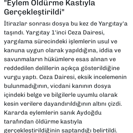
"Eylem Öldürme Kastıyla
Gerçekleştirildi"
İtirazlar sonrası dosya bu kez de Yargıtay'a
taşındı. Yargıtay 1'inci Ceza Dairesi,
yargılama sürecindeki işlemlerin usul ve
kanuna uygun olarak yapıldığına, iddia ve
savunmaların hükümlere esas alınan ve
reddedilen delillerin açıkça gösterildiğine
vurgu yaptı. Ceza Dairesi, eksik incelemenin
bulunmadığının, vicdani kanının dosya
içindeki belge ve bilgilerle uyumlu olarak
kesin verilere dayandırıldığının altını çizdi.
Kararda eylemlerin sanık Aydoğdu
tarafından öldürme kastıyla
gerçekleştirildiğinin saptandığı belirtildi.