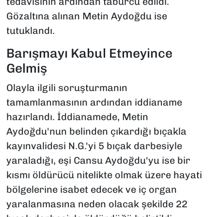
tedavisinin ardından taburcu edildi.
Gözaltına alınan Metin Aydoğdu ise
tutuklandı.
Barışmayı Kabul Etmeyince
Gelmiş
Olayla ilgili soruşturmanın
tamamlanmasının ardından iddianame
hazırlandı. İddianamede, Metin
Aydoğdu'nun belinden çıkardığı bıçakla
kayınvalidesi N.G.'yi 5 bıçak darbesiyle
yaraladığı, eşi Cansu Aydoğdu'yu ise bir
kısmı öldürücü nitelikte olmak üzere hayati
bölgelerine isabet edecek ve iç organ
yaralanmasına neden olacak şekilde 22