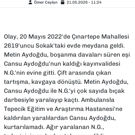
Ömer Ceylan
21.05.2026 - 11:24
Olay, 20 Mayıs 2022'de Çınartepe Mahallesi
2619'uncu Sokak'taki evde meydana geldi.
Metin Aydoğdu, boşanma davaları süren eşi
Cansu Aydoğdu'nun kaldığı kayınvalidesi
N.G.'nin evine gitti. Çift arasında çıkan
tartışma, kavgaya dönüştü. Metin Aydoğdu,
Cansu Aydoğdu ile N.G.'yi çok sayıda bıçak
darbesiyle yaralayıp kaçtı. Ambulansla
Tepecik Eğitim ve Araştırma Hastanesi'ne
kaldırılan yaralılardan Cansu Aydoğdu,
kurtarılamadı. Ağır yaralanan N.G.,