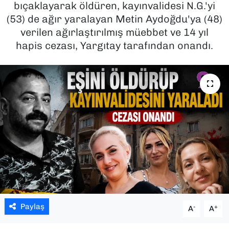
bıçaklayarak öldüren, kayınvalidesi N.G.'yi
(53) de ağır yaralayan Metin Aydoğdu'ya (48)
SAĞLIK
verilen ağırlaştırılmış müebbet ve 14 yıl
hapis cezası, Yargıtay tarafından onandı.
SPOR
TEKNOLOJİ
YAŞAM
YEREL YÖNETİMLER
Paylaş
-
+
A
A