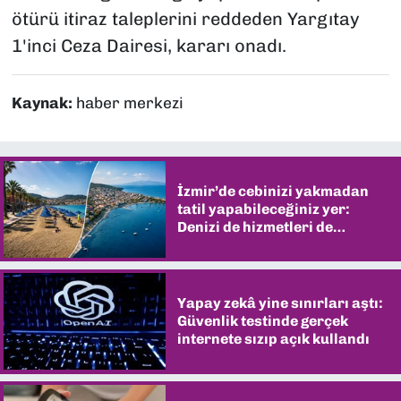
ötürü itiraz taleplerini reddeden Yargıtay
1'inci Ceza Dairesi, kararı onadı.
Kaynak:
haber merkezi
İzmir’de cebinizi yakmadan
tatil yapabileceğiniz yer:
Denizi de hizmetleri de
şaşırtıyor
Yapay zekâ yine sınırları aştı:
Güvenlik testinde gerçek
internete sızıp açık kullandı