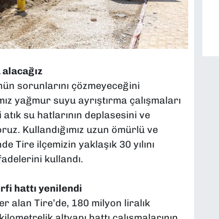
a alacağız
ünün sorunlarını çözmeyeceğini
ımız yağmur suyu ayrıştırma çalışmaları
atık su hatlarının deplasesini ve
oruz. Kullandığımız uzun ömürlü ve
de Tire ilçemizin yaklaşık 30 yılını
adelerini kullandı.
fi hattı yenilendi
alan Tire’de, 180 milyon liralık
ilometrelik altyapı hattı çalışmalarının