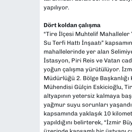
yapılıyor.
Dört koldan çalışma
“Tire İlçesi Muhtelif Mahallele
Su Terfi Hattı İnşaatı” kapsamın
mahallelerinde yer alan Selimiy
İstasyon, Piri Reis ve Vatan ca
yoğun çalışma yürütülüyor. İzm
Müdürlüğü 2. Bölge Başkanlığı 
Mühendisi Gülçin Eskicioğlu, Ti
altyapının yetersiz kalmaya başl
yağmur suyu sorunları yaşandığı
kapsamında yaklaşık 10 kilometr
yapıldığını belirterek, “İzmir B
üzerinde kapsamlı bir üstyapı 