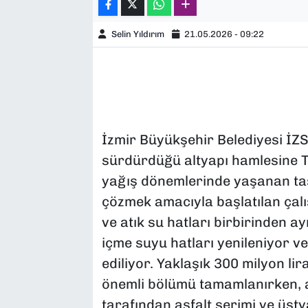
Selin Yıldırım
21.05.2026 - 09:22
İzmir Büyükşehir Belediyesi İZ
sürdürdüğü altyapı hamlesine T
yağış dönemlerinde yaşanan taş
çözmek amacıyla başlatılan ça
ve atık su hatları birbirinden 
içme suyu hatları yenileniyor 
ediliyor. Yaklaşık 300 milyon li
önemli bölümü tamamlanırken, a
tarafından asfalt serimi ve üst