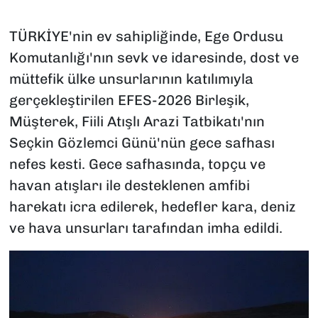
TÜRKİYE'nin ev sahipliğinde, Ege Ordusu
Komutanlığı'nın sevk ve idaresinde, dost ve
müttefik ülke unsurlarının katılımıyla
gerçekleştirilen EFES-2026 Birleşik,
Müşterek, Fiili Atışlı Arazi Tatbikatı'nın
Seçkin Gözlemci Günü'nün gece safhası
nefes kesti. Gece safhasında, topçu ve
havan atışları ile desteklenen amfibi
harekatı icra edilerek, hedefler kara, deniz
ve hava unsurları tarafından imha edildi.