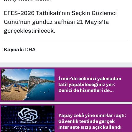
EFES-2026 Tatbikatı'nın Seçkin Gözlemci
Günü'nün gündüz safhası 21 Mayıs'ta
gerçekleştirilecek.
Kaynak:
DHA
İzmir’de cebinizi yakmadan
tatil yapabileceğiniz yer:
Denizi de hizmetleri de
şaşırtıyor
Yapay zekâ yine sınırları aştı:
Güvenlik testinde gerçek
internete sızıp açık kullandı