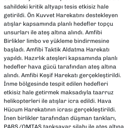
sahildeki kritik altyapı tesis etkisiz hale
getirildi. Ön Kuvvet Harekatını destekleyen
atışlar kapsamında planlı hedefler topçu
unsurları ile ateş altına alındı. Amfibi
Birlikler limbo ve yükleme bindirmesine
başladı. Amfibi Taktik Aldatma Harekatı
yapıldı. Hazırlık ateşleri kapsamında planlı
hedefler hava gücü tarafından ateş altına
alındı. Amfibi Keşif Harekatı gerçekleştirildi.
İnme bölgesinde tespit edilen hedefleri
etkisiz hale getirmek maksadıyla taarruz
helikopterleri ile atışlar icra edildi. Hava
Hücum Harekatının icrası gerçekleştirildi.
İnen birlikler tarafından düşman tankları,
PARS/OMTAS tanksavar silahı ile ateş altına