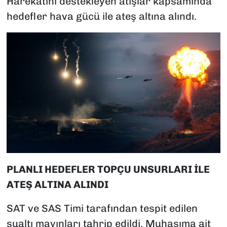
Harekatını destekleyen atışlar kapsamında
hedefler hava gücü ile ateş altına alındı.
PLANLI HEDEFLER TOPÇU UNSURLARI İLE
ATEŞ ALTINA ALINDI
SAT ve SAS Timi tarafından tespit edilen
sualtı mayınları tahrip edildi. Muhasıma ait