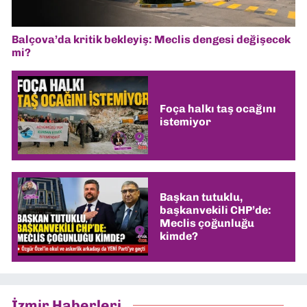
Balçova’da kritik bekleyiş: Meclis dengesi değişecek
mi?
Foça halkı taş ocağını
istemiyor
Başkan tutuklu,
başkanvekili CHP’de:
Meclis çoğunluğu
kimde?
İzmir Haberleri