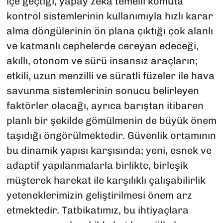
içe geçtiği, yapay zeka temelli komuta
kontrol sistemlerinin kullanımıyla hızlı karar
alma döngülerinin ön plana çıktığı çok alanlı
ve katmanlı cephelerde cereyan edeceği,
akıllı, otonom ve sürü insansız araçların;
etkili, uzun menzilli ve süratli füzeler ile hava
savunma sistemlerinin sonucu belirleyen
faktörler olacağı, ayrıca barıştan itibaren
planlı bir şekilde gömülmenin de büyük önem
taşıdığı öngörülmektedir. Güvenlik ortamının
bu dinamik yapısı karşısında; yeni, esnek ve
adaptif yapılanmalarla birlikte, birleşik
müşterek harekat ile karşılıklı çalışabilirlik
yeteneklerimizin geliştirilmesi önem arz
etmektedir. Tatbikatımız, bu ihtiyaçlara