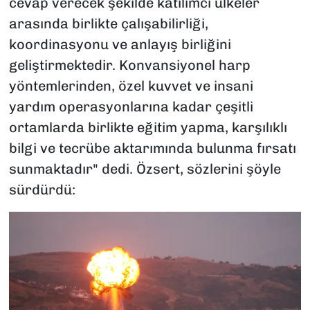
cevap verecek şekilde katılımcı ülkeler
arasında birlikte çalışabilirliği,
koordinasyonu ve anlayış birliğini
geliştirmektedir. Konvansiyonel harp
yöntemlerinden, özel kuvvet ve insani
yardım operasyonlarına kadar çeşitli
ortamlarda birlikte eğitim yapma, karşılıklı
bilgi ve tecrübe aktarımında bulunma fırsatı
sunmaktadır" dedi. Özsert, sözlerini şöyle
sürdürdü: