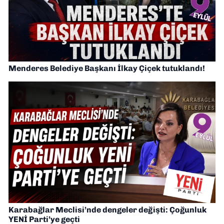
Menderes Belediye Başkanı İlkay Çiçek tutuklandı!
Karabağlar Meclisi’nde dengeler değişti: Çoğunluk
YENİ Parti’ye geçti