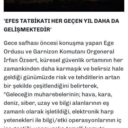
'EFES TATBİKATI HER GEÇEN YIL DAHA DA
GELİŞMEKTEDİR'
Gece safhası öncesi konuşma yapan Ege
Ordusu ve Garnizon Komutanı Orgeneral
İrfan Özsert, küresel güvenlik ortamının her
zamankinden daha karmaşık ve belirsiz hale
geldiği günümüzde risk ve tehditlerin artan
bir şekilde çeşitlendiğini belirterek,
"Geleceğin muharebelerinin; hava, kara,
deniz, siber, uzay ve bilgi alanlarının eş
zamanlı olarak işletildiği, elektronik harp
yetenekleri ile bilgi/etki operasyonlarının iç