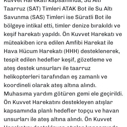
Kuvvet Harekatı kapsamında, Su Altı
Taarruz (SAT) Timleri ATAK Bot ile Su Altı
Savunma (SAS) Timleri ise Süratli Bot ile
bölgeye intikal etti, timler denize bırakıldı ve
keşif harekatı yapıldı. Ön Kuvvet Harekatı ve
müteakiben icra edilen Amfibi Harekat ile
Hava Hücum Harekatı (HHH) desteklenerek,
tespit edilen hedefler keşif, gözetleme ve
ateş destek unsurları ile taarruz
helikopterleri tarafından eş zamanlı ve
koordineli olarak ateş altına alındı.
Muhasıma yardım götüren gemi ele geçirildi.
Ön Kuvvet Harekatını destekleyen atışlar
kapsamında planlı hedefler topçu ve havan
unsurları ile ateş altına alındı. Ön Kuvvet