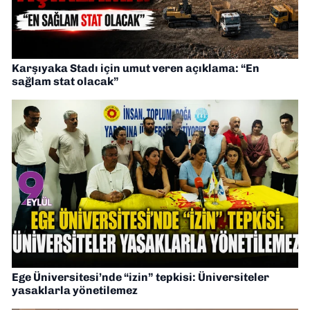
Karşıyaka Stadı için umut veren açıklama: “En
sağlam stat olacak”
Ege Üniversitesi’nde “izin” tepkisi: Üniversiteler
yasaklarla yönetilemez