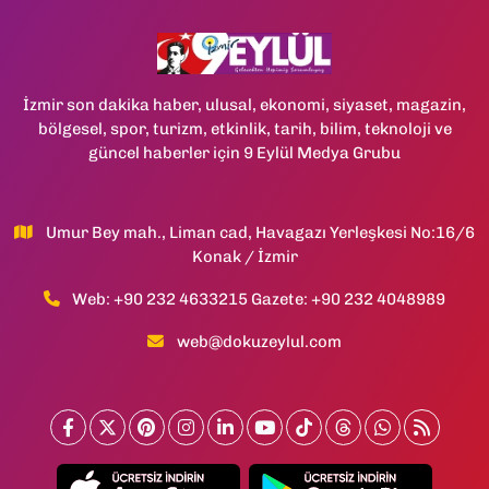
İzmir son dakika haber, ulusal, ekonomi, siyaset, magazin,
bölgesel, spor, turizm, etkinlik, tarih, bilim, teknoloji ve
güncel haberler için 9 Eylül Medya Grubu
Umur Bey mah., Liman cad, Havagazı Yerleşkesi No:16/6
Konak / İzmir
Web: +90 232 4633215 Gazete: +90 232 4048989
web@dokuzeylul.com