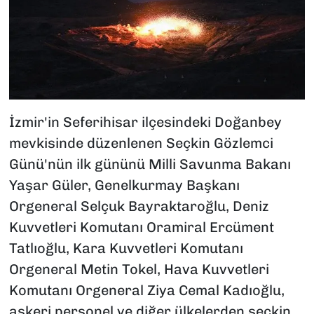
İzmir'in Seferihisar ilçesindeki Doğanbey
mevkisinde düzenlenen Seçkin Gözlemci
Günü'nün ilk gününü Milli Savunma Bakanı
Yaşar Güler, Genelkurmay Başkanı
Orgeneral Selçuk Bayraktaroğlu, Deniz
Kuvvetleri Komutanı Oramiral Ercüment
Tatlıoğlu, Kara Kuvvetleri Komutanı
Orgeneral Metin Tokel, Hava Kuvvetleri
Komutanı Orgeneral Ziya Cemal Kadıoğlu,
askeri personel ve diğer ülkelerden seçkin