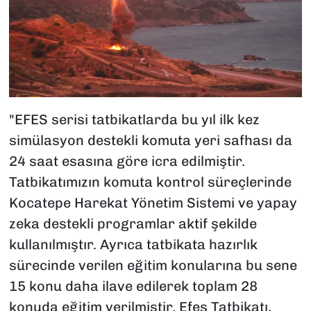
"EFES serisi tatbikatlarda bu yıl ilk kez
simülasyon destekli komuta yeri safhası da
24 saat esasına göre icra edilmiştir.
Tatbikatımızın komuta kontrol süreçlerinde
Kocatepe Harekat Yönetim Sistemi ve yapay
zeka destekli programlar aktif şekilde
kullanılmıştır. Ayrıca tatbikata hazırlık
sürecinde verilen eğitim konularına bu sene
15 konu daha ilave edilerek toplam 28
konuda eğitim verilmiştir. Efes Tatbikatı,