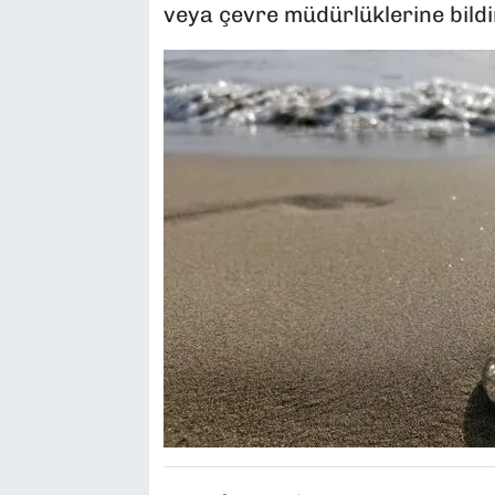
veya çevre müdürlüklerine bildi