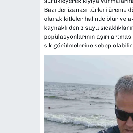
sürükleyerek kıyıya vurmaları
Bazı denizanası türleri üreme 
olarak kitleler halinde ölür ve a
kaynaklı deniz suyu sıcaklıkların
popülasyonlarının aşırı artmasın
sık görülmelerine sebep olabilir