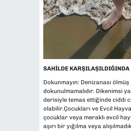
SAHİLDE KARŞILAŞILDIĞINDA
Dokunmayın: Denizanası ölmüş ve
dokunulmamalıdır. Dikenimsi yak
derisiyle temas ettiğinde ciddi
olabilir.Çocukları ve Evcil Hay
çocuklar veya meraklı evcil hay
aşırı bir yığılma veya alışılmadı