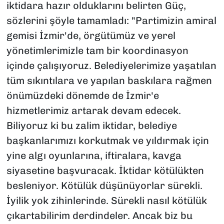
iktidara hazır olduklarını belirten Güç,
sözlerini şöyle tamamladı: "Partimizin amiral
gemisi İzmir'de, örgütümüz ve yerel
yönetimlerimizle tam bir koordinasyon
içinde çalışıyoruz. Belediyelerimize yaşatılan
tüm sıkıntılara ve yapılan baskılara rağmen
önümüzdeki dönemde de İzmir'e
hizmetlerimiz artarak devam edecek.
Biliyoruz ki bu zalim iktidar, belediye
başkanlarımızı korkutmak ve yıldırmak için
yine algı oyunlarına, iftiralara, kavga
siyasetine başvuracak. İktidar kötülükten
besleniyor. Kötülük düşünüyorlar sürekli.
İyilik yok zihinlerinde. Sürekli nasıl kötülük
çıkartabilirim derdindeler. Ancak biz bu