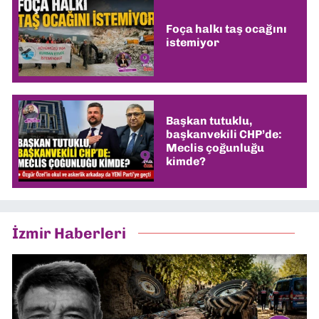
Foça halkı taş ocağını
istemiyor
Başkan tutuklu,
başkanvekili CHP’de:
Meclis çoğunluğu
kimde?
İzmir Haberleri