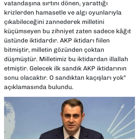
vatandaşına sırtını dönen, yarattığı
krizlerden hamasetle ve algı oyunlarıyla
çıkabileceğini zannederek milletini
küçümseyen bu zihniyet zaten sadece kâğıt
üstünde iktidardır. AKP iktidarı fiilen
bitmiştir, milletin gözünden çoktan
düşmüştür. Milletimiz bu iktidardan illallah
etmiştir. Gelecek ilk sandık AKP iktidarının
sonu olacaktır. O sandıktan kaçışları yok"
açıklamasında bulundu.