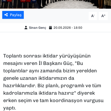
Paylaş
-
+
A
A
Sinan Genç
20.05.2026 - 18:50
Toplantı sonrası iktidar yürüyüşünün
mesajını veren İl Başkanı Güç, "Bu
toplantılar aynı zamanda bizim yerelden
genele uzanan iktidarımızın da
hazırlıklarıdır. Biz planlı, programlı ve tüm
kadrolarımızla iktidara hazırız" diyerek
erken seçim ve tam koordinasyon vurgusu
yaptı.