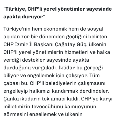
"Türkiye, CHP'li yerel yönetimler sayesinde
ayakta duruyor"
Türkiye'nin hem ekonomik hem de sosyal
açıdan zor bir dönemden geçtiğini belirten
CHP İzmir İl Başkanı Çağatay Güç, ülkenin
CHP'li yerel yönetimlerin hizmetleri ve halka
verdiği destekler sayesinde ayakta
durduğunu vurguladı. İktidar bu gerçeği
biliyor ve engellemek için çalışıyor. Tüm
çabası bu. CHP’li belediyelerin çalışmasını
engelleyip halkımızı kandırmak derdindeler.
Çünkü iktidarın tek amacı kaldı. CHP’ye karşı
milletimizin teveccühünü kamuoyunun
görmesini engellemek ve ülkenin