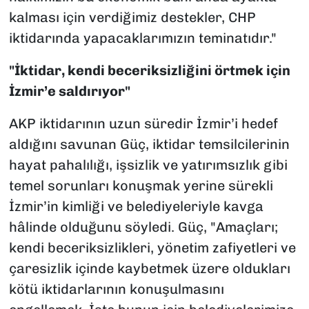
kalması için verdiğimiz destekler, CHP
iktidarında yapacaklarımızın teminatıdır."
"İktidar, kendi beceriksizliğini örtmek için
İzmir’e saldırıyor"
AKP iktidarının uzun süredir İzmir’i hedef
aldığını savunan Güç, iktidar temsilcilerinin
hayat pahalılığı, işsizlik ve yatırımsızlık gibi
temel sorunları konuşmak yerine sürekli
İzmir’in kimliği ve belediyeleriyle kavga
hâlinde olduğunu söyledi. Güç, "Amaçları;
kendi beceriksizlikleri, yönetim zafiyetleri ve
çaresizlik içinde kaybetmek üzere oldukları
kötü iktidarlarının konuşulmasını