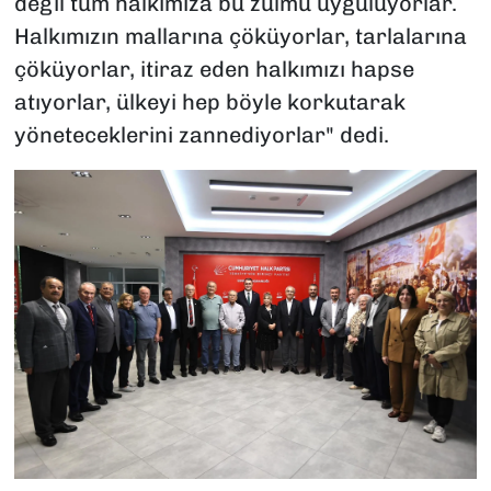
değil tüm halkımıza bu zulmü uyguluyorlar.
Halkımızın mallarına çöküyorlar, tarlalarına
çöküyorlar, itiraz eden halkımızı hapse
atıyorlar, ülkeyi hep böyle korkutarak
yöneteceklerini zannediyorlar" dedi.