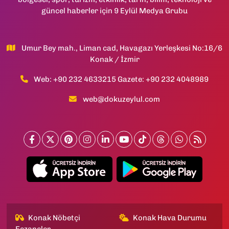
güncel haberler için 9 Eylül Medya Grubu
Umur Bey mah., Liman cad, Havagazı Yerleşkesi No:16/6
Konak / İzmir
Web: +90 232 4633215 Gazete: +90 232 4048989
web@dokuzeylul.com
Konak Nöbetçi
Konak Hava Durumu