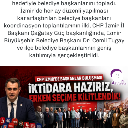
hedefiyle belediye başkanlarını topladı.
İzmir’de her ay düzenli yapılması
SAĞLIK
kararlaştırılan belediye başkanları
koordinasyon toplantılarının ilki, CHP İzmir İl
SPOR
Başkanı Çağatay Güç başkanlığında, İzmir
TEKNOLOJİ
Büyükşehir Belediye Başkanı Dr. Cemil Tugay
ve ilçe belediye başkanlarının geniş
YAŞAM
katılımıyla gerçekleştirildi.
YEREL YÖNETİMLER