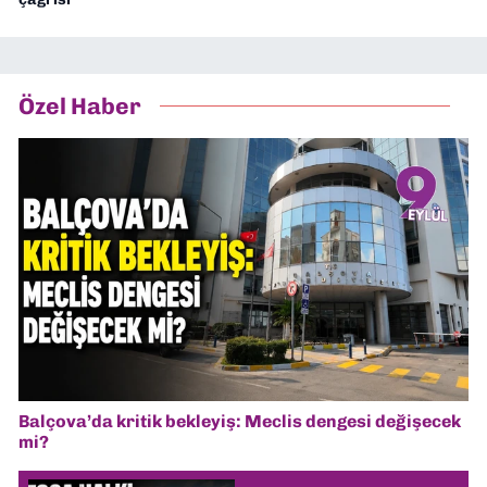
Özel Haber
Balçova’da kritik bekleyiş: Meclis dengesi değişecek
mi?