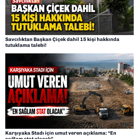
Savcılıktan Başkan Çiçek dahil 15 kişi hakkında
tutuklama talebi!
Karşıyaka Stadı için umut veren açıklama: “En
sağlam stat olacak”