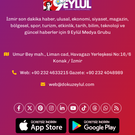
İzmir son dakika haber, ulusal, ekonomi, siyaset, magazin,
bölgesel, spor, turizm, etkinlik, tarih, bilim, teknoloji ve
güncel haberler için 9 Eylül Medya Grubu
Umur Bey mah., Liman cad, Havagazı Yerleşkesi No:16/6
Konak / İzmir
Web: +90 232 4633215 Gazete: +90 232 4048989
web@dokuzeylul.com