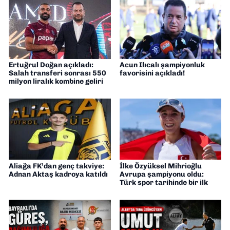
Ertuğrul Doğan açıkladı:
Acun Ilıcalı şampiyonluk
Salah transferi sonrası 550
favorisini açıkladı!
milyon liralık kombine geliri
Aliağa FK’dan genç takviye:
İlke Özyüksel Mihrioğlu
Adnan Aktaş kadroya katıldı
Avrupa şampiyonu oldu:
Türk spor tarihinde bir ilk