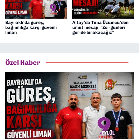
Bayraklı’da güreş,
Altay’da Tuna Üzümcü’den
bağımlılığa karşı güvenli
umut mesajı: “Zor günleri
liman
geride bırakacağız”
Özel Haber