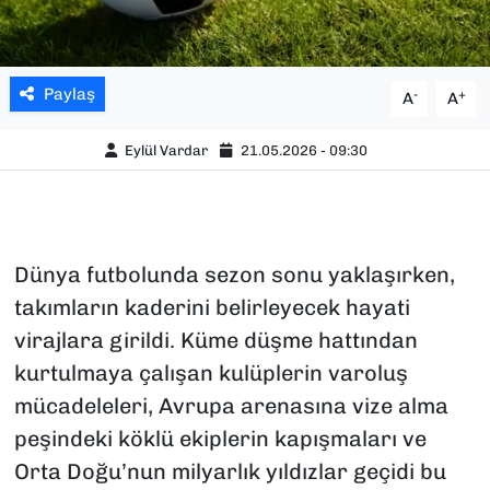
Paylaş
-
+
A
A
Eylül Vardar
21.05.2026 - 09:30
Dünya futbolunda sezon sonu yaklaşırken,
takımların kaderini belirleyecek hayati
virajlara girildi. Küme düşme hattından
kurtulmaya çalışan kulüplerin varoluş
mücadeleleri, Avrupa arenasına vize alma
peşindeki köklü ekiplerin kapışmaları ve
Orta Doğu’nun milyarlık yıldızlar geçidi bu