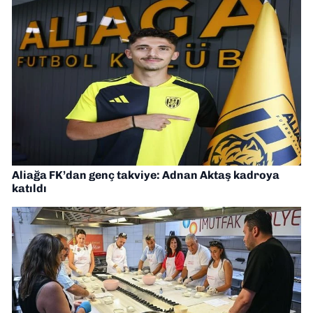
Aliağa FK’dan genç takviye: Adnan Aktaş kadroya
katıldı