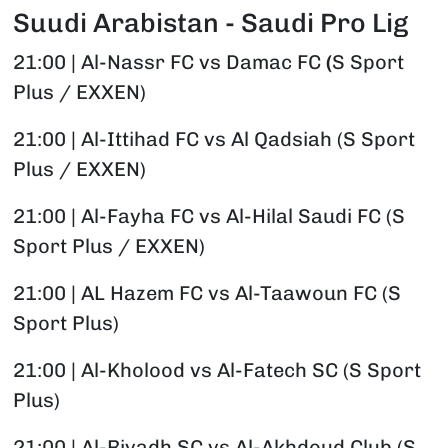
Suudi Arabistan - Saudi Pro Lig
21:00 | Al-Nassr FC vs Damac FC
(
S Sport
Plus / EXXEN)
21:00 | Al-Ittihad FC vs Al Qadsiah (S Sport
Plus / EXXEN)
21:00 | Al-Fayha FC vs Al-Hilal Saudi FC (S
Sport Plus / EXXEN)
21:00 | AL Hazem FC vs Al-Taawoun FC (S
Sport Plus)
21:00 | Al-Kholood vs Al-Fatech SC (S Sport
Plus)
21:00 | Al-Riyadh SC vs Al-Akhdoud Club (S