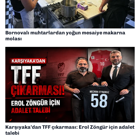
Bornovalı muhtarlardan yoğun mesaiye makarna
molası
Karşıyaka’dan TFF çıkarması: Erol Zöngür için adalet
talebi