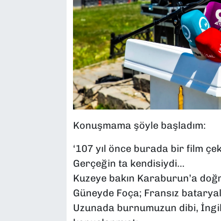
Konuşmama şöyle başladım:
‘107 yıl önce burada bir film çe
Gerçeğin ta kendisiydi…
Kuzeye bakın Karaburun’a doğru
Güneyde Foça; Fransız bataryal
Uzunada burnumuzun dibi, İngil