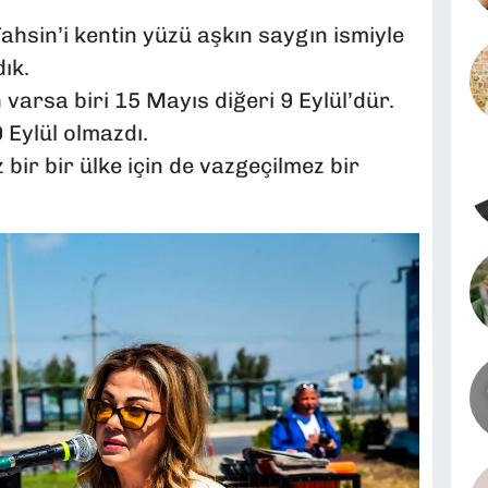
ahsin’i kentin yüzü aşkın saygın ismiyle
ık.
h varsa biri 15 Mayıs diğeri 9 Eylül’dür.
 Eylül olmazdı.
 bir bir ülke için de vazgeçilmez bir