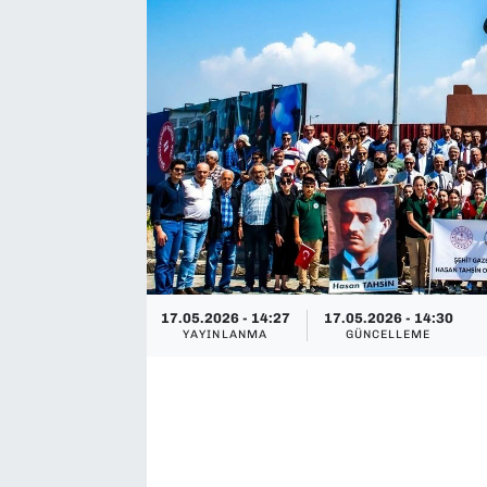
SAĞLIK
SPOR
TEKNOLOJİ
YAŞAM
YEREL YÖNETİMLER
17.05.2026 - 14:27
17.05.2026 - 14:30
YAYINLANMA
GÜNCELLEME