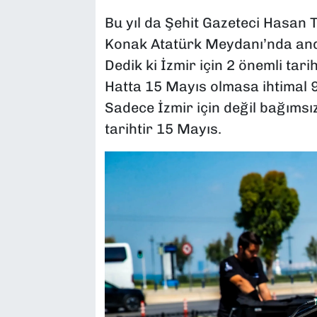
Bu yıl da Şehit Gazeteci Hasan T
Konak Atatürk Meydanı’nda and
Dedik ki İzmir için 2 önemli tari
Hatta 15 Mayıs olmasa ihtimal 9
Sadece İzmir için değil bağımsız
tarihtir 15 Mayıs.