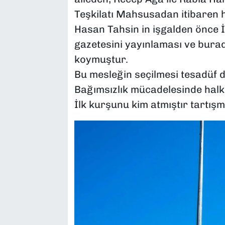
Teşkilatı Mahsusadan itibaren 
Hasan Tahsin in işgalden önce 
gazetesini yayınlaması ve burad
koymuştur.
Bu mesleğin seçilmesi tesadüf de
Bağımsızlık mücadelesinde halkın
İlk kurşunu kim atmıştır tartışma