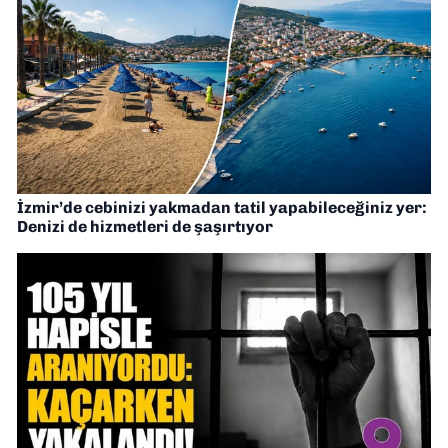
İzmir’de cebinizi yakmadan tatil yapabileceğiniz yer:
Denizi de hizmetleri de şaşırtıyor