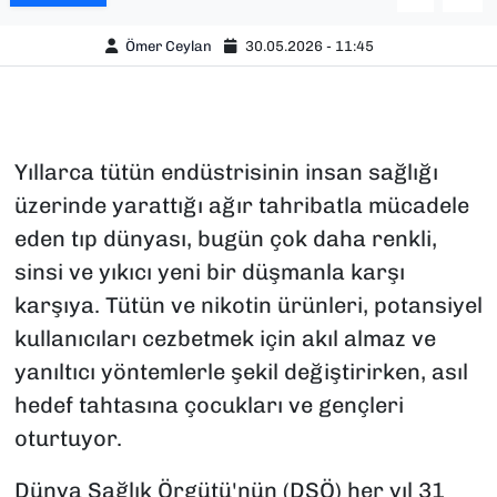
Ömer Ceylan
30.05.2026 - 11:45
Yıllarca tütün endüstrisinin insan sağlığı
üzerinde yarattığı ağır tahribatla mücadele
eden tıp dünyası, bugün çok daha renkli,
sinsi ve yıkıcı yeni bir düşmanla karşı
karşıya. Tütün ve nikotin ürünleri, potansiyel
kullanıcıları cezbetmek için akıl almaz ve
yanıltıcı yöntemlerle şekil değiştirirken, asıl
hedef tahtasına çocukları ve gençleri
oturtuyor.
Dünya Sağlık Örgütü'nün (DSÖ) her yıl 31