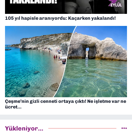
105 yıl hapisle aranıyordu: Kaçarken yakalandı!
Çeşme’nin gizli cenneti ortaya çıktı! Ne işletme var ne
ücret…
Yükleniyor...