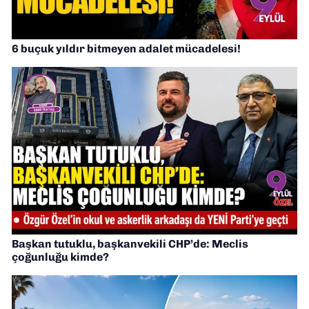
6 buçuk yıldır bitmeyen adalet mücadelesi!
Başkan tutuklu, başkanvekili CHP’de: Meclis
çoğunluğu kimde?