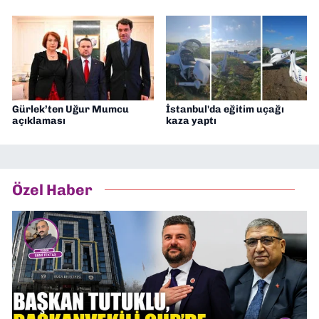
Gürlek’ten Uğur Mumcu
İstanbul'da eğitim uçağı
açıklaması
kaza yaptı
Özel Haber