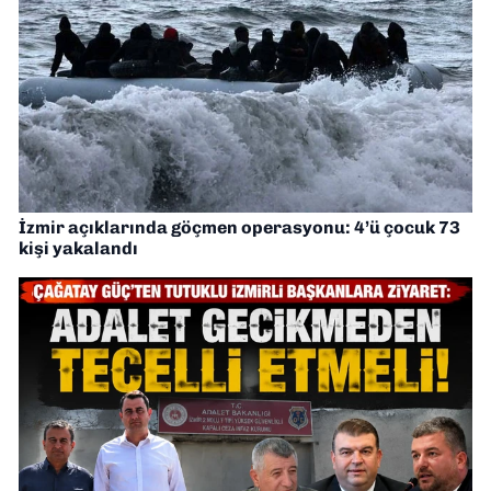
İzmir açıklarında göçmen operasyonu: 4’ü çocuk 73
kişi yakalandı