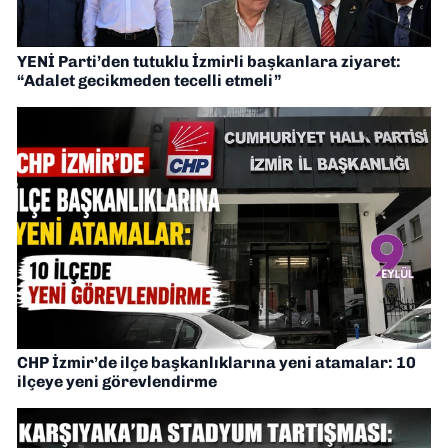
YENİ Parti’den tutuklu İzmirli başkanlara ziyaret:
“Adalet gecikmeden tecelli etmeli”
CHP İzmir’de ilçe başkanlıklarına yeni atamalar: 10
ilçeye yeni görevlendirme