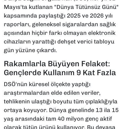
Mayıs'ta kutlanan "Dünya Tütünsüz Günü"
kapsamında paylaştığı 2025 ve 2026 yılı
raporları, geleneksel sigaralardan sağlık
açısından hiçbir farkı olmayan elektronik
cihazların yarattığı dehşet verici tabloyu
gün yüzüne çıkardı.
Rakamlarla Büyüyen Felaket:
Gençlerde Kullanım 9 Kat Fazla
DSÖ'nün küresel ölçekte yaptığı
araştırmalardan elde edilen veriler,
tehlikenin ulaştığı boyutu tüm çıplaklığıyla
ortaya koyuyor. Dünya genelinde 13 ila 15
yaş arasındaki tam 40 milyon genç aktif
olarak tütün ürünü kullanıyor. Bu devasa