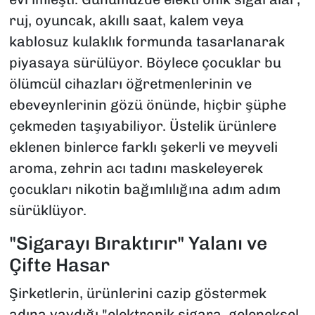
ruj, oyuncak, akıllı saat, kalem veya
kablosuz kulaklık formunda tasarlanarak
piyasaya sürülüyor. Böylece çocuklar bu
ölümcül cihazları öğretmenlerinin ve
ebeveynlerinin gözü önünde, hiçbir şüphe
çekmeden taşıyabiliyor. Üstelik ürünlere
eklenen binlerce farklı şekerli ve meyveli
aroma, zehrin acı tadını maskeleyerek
çocukları nikotin bağımlılığına adım adım
sürüklüyor.
"Sigarayı Bıraktırır" Yalanı ve
Çifte Hasar
Şirketlerin, ürünlerini cazip göstermek
adına yaydığı "elektronik sigara, geleneksel