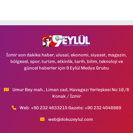
İzmir son dakika haber, ulusal, ekonomi, siyaset, magazin,
bölgesel, spor, turizm, etkinlik, tarih, bilim, teknoloji ve
güncel haberler için 9 Eylül Medya Grubu
Umur Bey mah., Liman cad, Havagazı Yerleşkesi No:16/6
Konak / İzmir
Web: +90 232 4633215 Gazete: +90 232 4048989
web@dokuzeylul.com