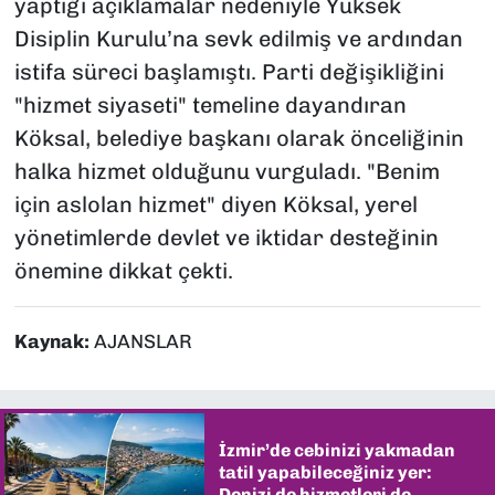
yaptığı açıklamalar nedeniyle Yüksek
Disiplin Kurulu’na sevk edilmiş ve ardından
istifa süreci başlamıştı. Parti değişikliğini
"hizmet siyaseti" temeline dayandıran
Köksal, belediye başkanı olarak önceliğinin
halka hizmet olduğunu vurguladı. "Benim
için aslolan hizmet" diyen Köksal, yerel
yönetimlerde devlet ve iktidar desteğinin
önemine dikkat çekti.
Kaynak:
AJANSLAR
İzmir’de cebinizi yakmadan
tatil yapabileceğiniz yer:
Denizi de hizmetleri de