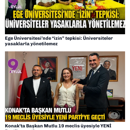
Ege Üniversitesi’nde “izin” tepkisi: Üniversiteler
yasaklarla yönetilemez
Konak’ta Başkan Mutlu 19 meclis üyesiyle YENİ