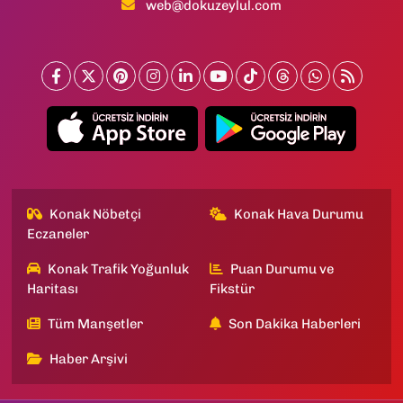
web@dokuzeylul.com
Konak Nöbetçi
Konak Hava Durumu
Eczaneler
Konak Trafik Yoğunluk
Puan Durumu ve
Haritası
Fikstür
Tüm Manşetler
Son Dakika Haberleri
Haber Arşivi