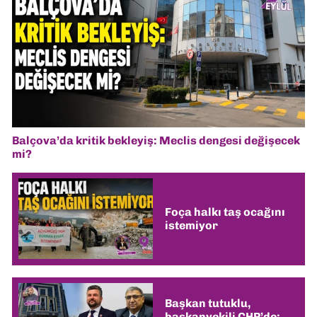
Balçova’da kritik bekleyiş: Meclis dengesi değişecek
mi?
Foça halkı taş ocağını
istemiyor
Başkan tutuklu,
başkanvekili CHP’de: