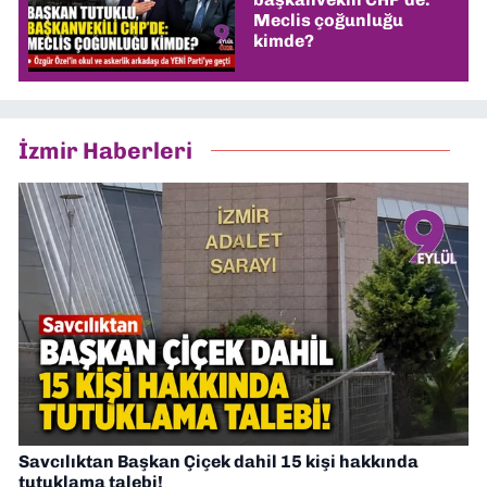
Meclis çoğunluğu
kimde?
İzmir Haberleri
Savcılıktan Başkan Çiçek dahil 15 kişi hakkında
tutuklama talebi!