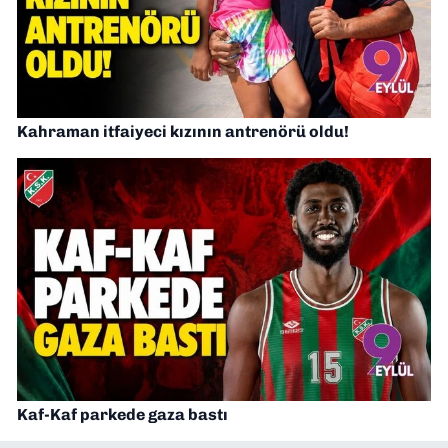
Kahraman itfaiyeci kızının antrenörü oldu!
Kaf-Kaf parkede gaza bastı