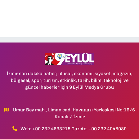
İzmir son dakika haber, ulusal, ekonomi, siyaset, magazin,
bölgesel, spor, turizm, etkinlik, tarih, bilim, teknoloji ve
güncel haberler için 9 Eylül Medya Grubu
Umur Bey mah., Liman cad, Havagazı Yerleşkesi No:16/6
Konak / İzmir
Web: +90 232 4633215 Gazete: +90 232 4048989