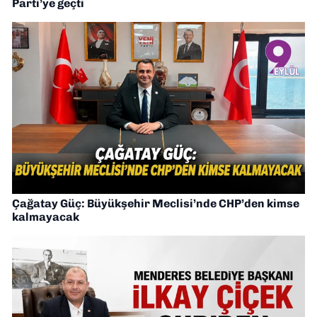
Parti’ye geçti
Çağatay Güç: Büyükşehir Meclisi’nde CHP’den kimse
kalmayacak