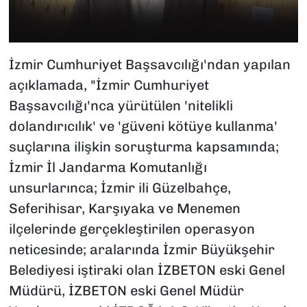
İzmir Cumhuriyet Başsavcılığı'ndan yapılan
açıklamada, "İzmir Cumhuriyet
Başsavcılığı'nca yürütülen 'nitelikli
dolandırıcılık' ve 'güveni kötüye kullanma'
suçlarına ilişkin soruşturma kapsamında;
İzmir İl Jandarma Komutanlığı
unsurlarınca; İzmir ili Güzelbahçe,
Seferihisar, Karşıyaka ve Menemen
ilçelerinde gerçekleştirilen operasyon
neticesinde; aralarında İzmir Büyükşehir
Belediyesi iştiraki olan İZBETON eski Genel
Müdürü, İZBETON eski Genel Müdür