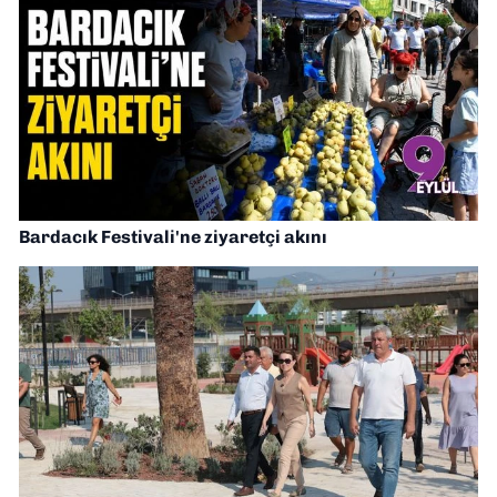
Bardacık Festivali'ne ziyaretçi akını