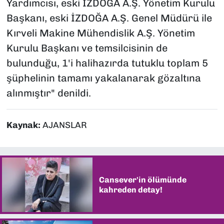
Yardımcısı, eski İZDOĞA A.Ş. Yönetim Kurulu
Başkanı, eski İZDOĞA A.Ş. Genel Müdürü ile
Kırveli Makine Mühendislik A.Ş. Yönetim
Kurulu Başkanı ve temsilcisinin de
bulunduğu, 1'i halihazırda tutuklu toplam 5
şüphelinin tamamı yakalanarak gözaltına
alınmıştır" denildi.
Kaynak:
AJANSLAR
Cansever'in ölümünde
kahreden detay!