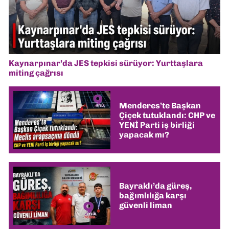
Kaynarpınar’da JES tepkisi sürüyor: Yurttaşlara
miting çağrısı
Menderes’te Başkan
Çiçek tutuklandı: CHP ve
YENİ Parti iş birliği
yapacak mı?
Bayraklı’da güreş,
bağımlılığa karşı
güvenli liman