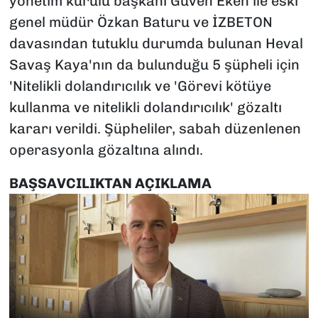
yönetim kurulu başkanı Güven Eken ile eski
genel müdür Özkan Baturu ve İZBETON
davasından tutuklu durumda bulunan Heval
Savaş Kaya'nın da bulunduğu 5 şüpheli için
'Nitelikli dolandırıcılık ve 'Görevi kötüye
kullanma ve nitelikli dolandırıcılık' gözaltı
kararı verildi. Şüpheliler, sabah düzenlenen
operasyonla gözaltına alındı.
BAŞSAVCILIKTAN AÇIKLAMA