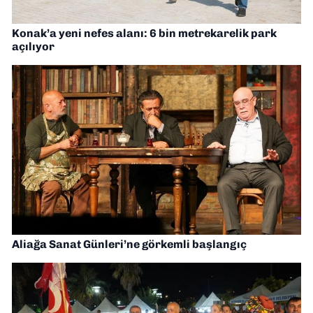
Konak’a yeni nefes alanı: 6 bin metrekarelik park
açılıyor
Aliağa Sanat Günleri’ne görkemli başlangıç