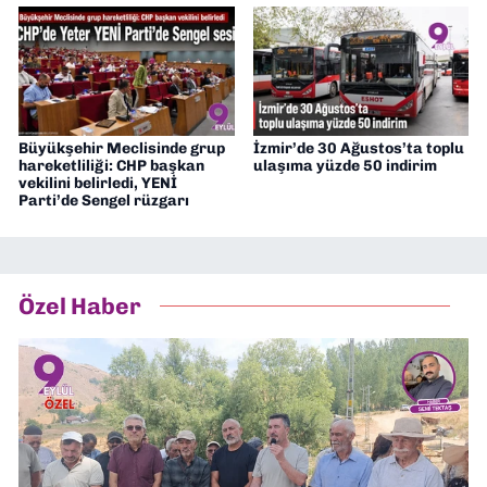
Büyükşehir Meclisinde grup
İzmir’de 30 Ağustos’ta toplu
hareketliliği: CHP başkan
ulaşıma yüzde 50 indirim
vekilini belirledi, YENİ
Parti’de Sengel rüzgarı
Özel Haber