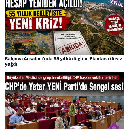
Balçova Arsaları’nda 55 yıllık düğüm: Planlara itiraz
yağdı