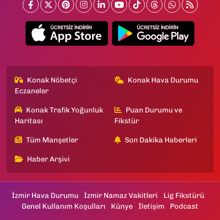
Konak Nöbetçi
Konak Hava Durumu
Eczaneler
Konak Trafik Yoğunluk
Puan Durumu ve
Haritası
Fikstür
Tüm Manşetler
Son Dakika Haberleri
Haber Arşivi
İzmir Hava Durumu
İzmir Namaz Vakitleri
Lig Fikstürü
Genel Kullanım Koşulları
Künye
İletişim
Podcast