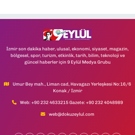
İzmir son dakika haber, ulusal, ekonomi, siyaset, magazin,
bölgesel, spor, turizm, etkinlik, tarih, bilim, teknoloji ve
güncel haberler için 9 Eylül Medya Grubu
Umur Bey mah., Liman cad, Havagazı Yerleşkesi No:16/6
Konak / İzmir
Web: +90 232 4633215 Gazete: +90 232 4048989
web@dokuzeylul.com