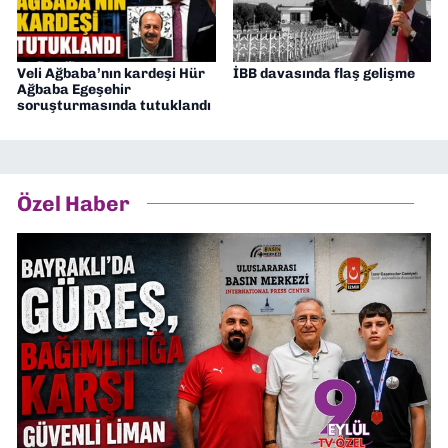
Veli Ağbaba’nın kardeşi Hür
İBB davasında flaş gelişme
Ağbaba Egeşehir
soruşturmasında tutuklandı
Özel Haber