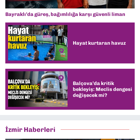
Bayraklı’da güreş, bağımlılığa karşı güvenli liman
Hayat kurtaran havuz
Balçova’da kritik
bekleyiş: Meclis dengesi
değişecek mi?
İzmir Haberleri