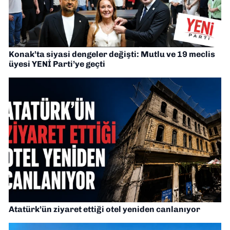
Konak’ta siyasi dengeler değişti: Mutlu ve 19 meclis
üyesi YENİ Parti’ye geçti
Atatürk’ün ziyaret ettiği otel yeniden canlanıyor