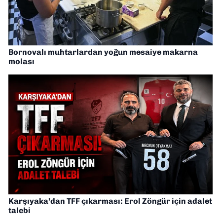
Bornovalı muhtarlardan yoğun mesaiye makarna
molası
Karşıyaka’dan TFF çıkarması: Erol Zöngür için adalet
talebi