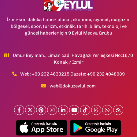
İzmir son dakika haber, ulusal, ekonomi, siyaset, magazin,
bölgesel, spor, turizm, etkinlik, tarih, bilim, teknoloji ve
güncel haberler için 9 Eylül Medya Grubu
Umur Bey mah., Liman cad, Havagazı Yerleşkesi No:16/6
Konak / İzmir
Web: +90 232 4633215 Gazete: +90 232 4048989
web@dokuzeylul.com