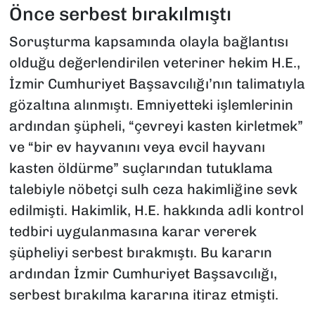
Önce serbest bırakılmıştı
Soruşturma kapsamında olayla bağlantısı
olduğu değerlendirilen veteriner hekim H.E.,
İzmir Cumhuriyet Başsavcılığı’nın talimatıyla
gözaltına alınmıştı. Emniyetteki işlemlerinin
ardından şüpheli, “çevreyi kasten kirletmek”
ve “bir ev hayvanını veya evcil hayvanı
kasten öldürme” suçlarından tutuklama
talebiyle nöbetçi sulh ceza hakimliğine sevk
edilmişti. Hakimlik, H.E. hakkında adli kontrol
tedbiri uygulanmasına karar vererek
şüpheliyi serbest bırakmıştı. Bu kararın
ardından İzmir Cumhuriyet Başsavcılığı,
serbest bırakılma kararına itiraz etmişti.