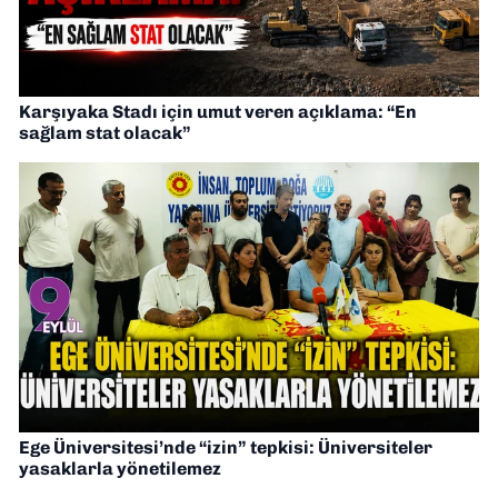
Karşıyaka Stadı için umut veren açıklama: “En
sağlam stat olacak”
Ege Üniversitesi’nde “izin” tepkisi: Üniversiteler
yasaklarla yönetilemez