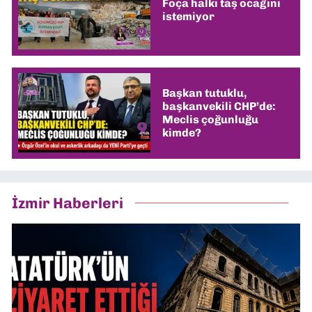
Foça halkı taş ocağını
istemiyor
Başkan tutuklu,
başkanvekili CHP’de:
Meclis çoğunluğu
kimde?
İzmir Haberleri