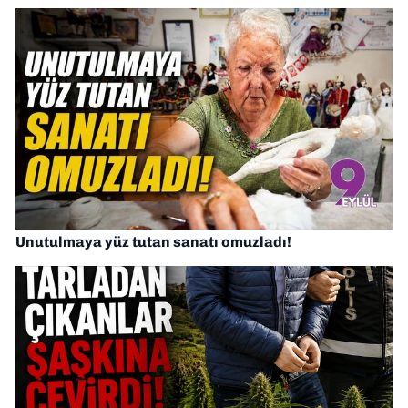
Unutulmaya yüz tutan sanatı omuzladı!