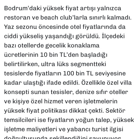
Bodrum’daki yüksek fiyat artışı yalnızca
restoran ve beach club’larla sınırlı kalmadı.
Yaz sezonu öncesinde otel fiyatlarında da
ciddi yükseliş yaşandığı görüldü. İlçedeki
bazı otellerde gecelik konaklama
ücretlerinin 10 bin TL’den başladığı
belirtilirken, ultra lüks segmentteki
tesislerde fiyatların 100 bin TL seviyesine
kadar ulaştığı ifade edildi. Özellikle özel villa
konsepti sunan tesisler, denize sıfır oteller
ve kişiye özel hizmet veren işletmelerin
yüksek fiyat politikası dikkat çekti. Sektör
temsilcileri ise fiyatların yoğun talep, yüksek
işletme maliyetleri ve yabancı turist ilgisi
doğrultusunda şekillendiğini savunuyor.