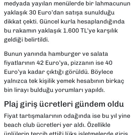
medyada yayılan menülerde bir lahmacunun
yaklaşık 30 Euro’dan satışa sunulduğu
dikkat çekti. Güncel kurla hesaplandığında
bu rakamın yaklaşık 1.600 TL’ye karşılık
geldiği belirtildi.
Bunun yanında hamburger ve salata
fiyatlarının 42 Euro’ya, pizzanın ise 40
Euro’ya kadar çıktığı görüldü. Böylece
yalnızca tek kişilik yemek hesabının birkaç
bin lirayı bulduğu yorumları yapıldı.
Plaj giriş ücretleri gündem oldu
Fiyat tartışmalarının odağında ise bu yıl yine
beach club ücretleri yer aldı. Özellikle
ünlülerin tercih ettiği lüks işletmelerde giriş