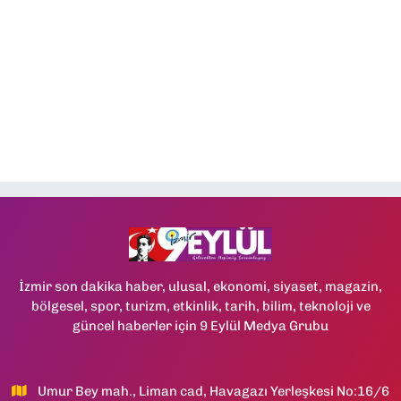
İzmir son dakika haber, ulusal, ekonomi, siyaset, magazin,
bölgesel, spor, turizm, etkinlik, tarih, bilim, teknoloji ve
güncel haberler için 9 Eylül Medya Grubu
Umur Bey mah., Liman cad, Havagazı Yerleşkesi No:16/6