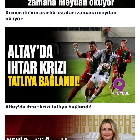
Kemeraltı’nın asırlık ustaları zamana meydan
okuyor
Altay’da ihtar krizi tatlıya bağlandı!