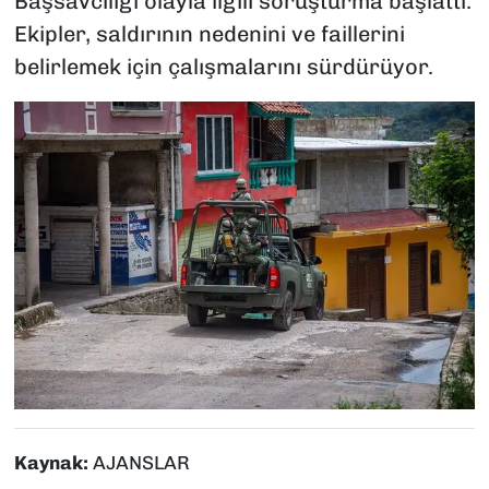
Başsavcılığı olayla ilgili soruşturma başlattı.
Ekipler, saldırının nedenini ve faillerini
belirlemek için çalışmalarını sürdürüyor.
Kaynak:
AJANSLAR