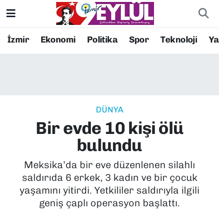
Resmi İlanlar
Konak Nöbetçi Eczaneler
İzmir
Ekonomi
Politika
Spor
Teknoloji
Y
BİLİM
Konak Hava Durumu
DÜNYA
Konak Trafik Yoğunluk Haritası
DÜNYA
EĞİTİM
Süper Lig Puan Durumu ve Fikstür
Bir evde 10 kişi ölü
EKONOMİ
Tüm Manşetler
bulundu
KÜLTÜR SANAT
Son Dakika Haberleri
Meksika’da bir eve düzenlenen silahlı
saldırıda 6 erkek, 3 kadın ve bir çocuk
MAGAZİN
Haber Arşivi
yaşamını yitirdi. Yetkililer saldırıyla ilgili
geniş çaplı operasyon başlattı.
POLİTİKA