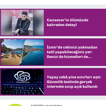
Cansever'in ölümünde
kahreden detay!
İzmir’de cebinizi yakmadan
tatil yapabileceğiniz yer:
Denizi de hizmetleri de
şaşırtıyor
Yapay zekâ yine sınırları aştı:
Güvenlik testinde gerçek
internete sızıp açık kullandı