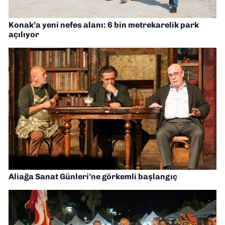
Konak’a yeni nefes alanı: 6 bin metrekarelik park
açılıyor
Aliağa Sanat Günleri’ne görkemli başlangıç