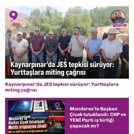
Kaynarpınar’da JES tepkisi sürüyor: Yurttaşlara
miting çağrısı
Menderes’te Başkan
Çiçek tutuklandı: CHP ve
YENİ Parti iş birliği
yapacak mı?