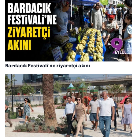
Bardacık Festivali'ne ziyaretçi akını