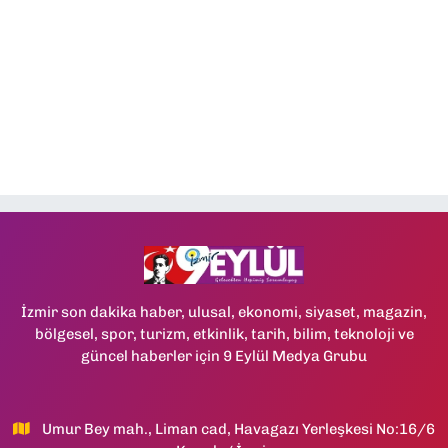
İzmir son dakika haber, ulusal, ekonomi, siyaset, magazin,
bölgesel, spor, turizm, etkinlik, tarih, bilim, teknoloji ve
güncel haberler için 9 Eylül Medya Grubu
Umur Bey mah., Liman cad, Havagazı Yerleşkesi No:16/6