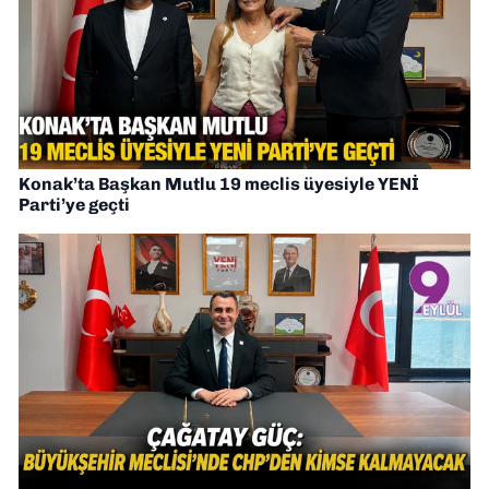
Konak’ta Başkan Mutlu 19 meclis üyesiyle YENİ
Parti’ye geçti