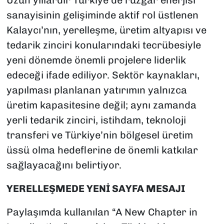
Uzun yıllardır Türkiye’de rüzgâr enerjisi
sanayisinin gelişiminde aktif rol üstlenen
Kalaycı’nın, yerelleşme, üretim altyapısı ve
tedarik zinciri konularındaki tecrübesiyle
yeni dönemde önemli projelere liderlik
edeceği ifade ediliyor. Sektör kaynakları,
yapılması planlanan yatırımın yalnızca
üretim kapasitesine değil; aynı zamanda
yerli tedarik zinciri, istihdam, teknoloji
transferi ve Türkiye’nin bölgesel üretim
üssü olma hedeflerine de önemli katkılar
sağlayacağını belirtiyor.
YERELLEŞMEDE YENİ SAYFA MESAJI
Paylaşımda kullanılan “A New Chapter in