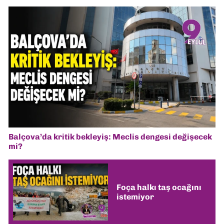
Balçova’da kritik bekleyiş: Meclis dengesi değişecek
mi?
Foça halkı taş ocağını
istemiyor