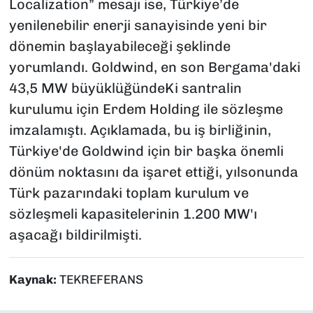
Localization” mesajı ise, Türkiye’de
yenilenebilir enerji sanayisinde yeni bir
dönemin başlayabileceği şeklinde
yorumlandı. Goldwind, en son Bergama'daki
43,5 MW büyüklüğündeKi santralin
kurulumu için Erdem Holding ile sözleşme
imzalamıştı. Açıklamada, bu iş birliğinin,
Türkiye'de Goldwind için bir başka önemli
dönüm noktasını da işaret ettiği, yılsonunda
Türk pazarındaki toplam kurulum ve
sözleşmeli kapasitelerinin 1.200 MW'ı
aşacağı bildirilmişti.
Kaynak:
TEKREFERANS