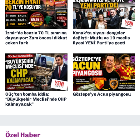
İzmir’de benzin 70 TL sınırına
Konak’ta siyasi dengeler
dayanıyor: Zam öncesi dikkat
değişti: Mutlu ve 19 meclis
çeken fark
üyesi YENİ Parti’ye geçti
Güç’ten bomba iddia:
Göztepe’ye Acun piyangosu
“Büyükşehir Meclisi’nde CHP
kalmayacak”
Özel Haber