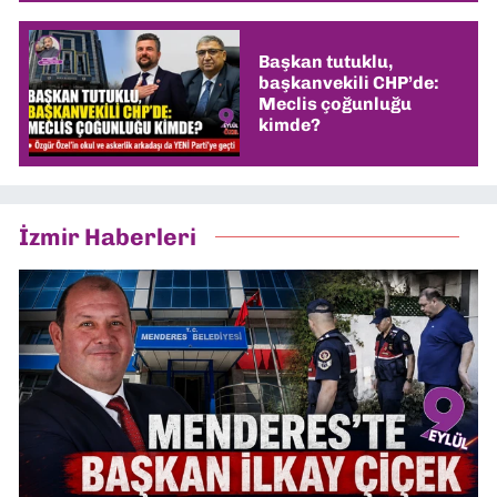
Başkan tutuklu,
başkanvekili CHP’de:
Meclis çoğunluğu
kimde?
İzmir Haberleri