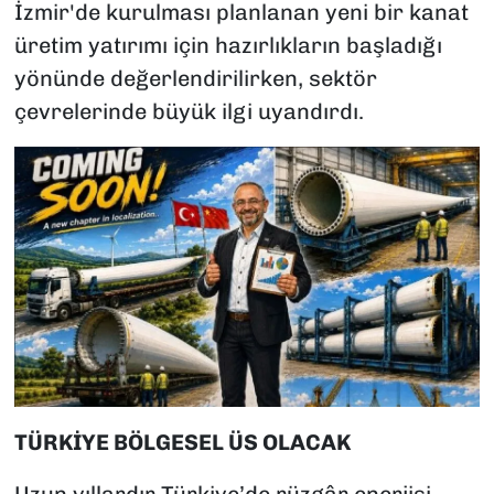
İzmir'de kurulması planlanan yeni bir kanat
üretim yatırımı için hazırlıkların başladığı
yönünde değerlendirilirken, sektör
çevrelerinde büyük ilgi uyandırdı.
TÜRKİYE BÖLGESEL ÜS OLACAK