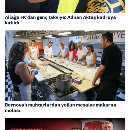
Aliağa FK’dan genç takviye: Adnan Aktaş kadroya
katıldı
Bornovalı muhtarlardan yoğun mesaiye makarna
molası