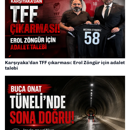
Karşıyaka’dan TFF çıkarması: Erol Zöngür için adalet
talebi