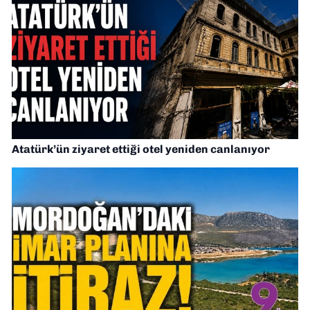
Atatürk’ün ziyaret ettiği otel yeniden canlanıyor