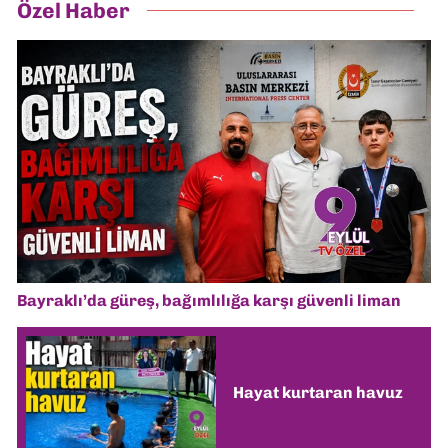
Özel Haber
Bayraklı’da güreş, bağımlılığa karşı güvenli liman
Hayat kurtaran havuz