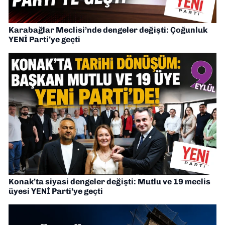
Karabağlar Meclisi’nde dengeler değişti: Çoğunluk
YENİ Parti’ye geçti
Konak’ta siyasi dengeler değişti: Mutlu ve 19 meclis
üyesi YENİ Parti’ye geçti