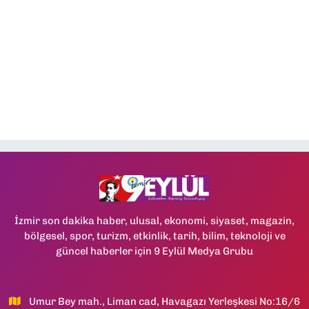
İzmir son dakika haber, ulusal, ekonomi, siyaset, magazin,
bölgesel, spor, turizm, etkinlik, tarih, bilim, teknoloji ve
güncel haberler için 9 Eylül Medya Grubu
Umur Bey mah., Liman cad, Havagazı Yerleşkesi No:16/6