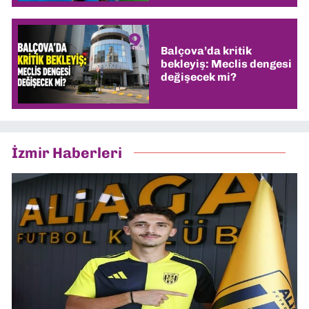
Balçova’da kritik
bekleyiş: Meclis dengesi
değişecek mi?
İzmir Haberleri