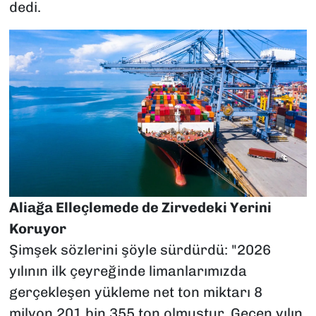
dedi.
Aliağa Elleçlemede de Zirvedeki Yerini
Koruyor
Şimşek sözlerini şöyle sürdürdü: "2026
yılının ilk çeyreğinde limanlarımızda
gerçekleşen yükleme net ton miktarı 8
milyon 201 bin 355 ton olmuştur. Geçen yılın