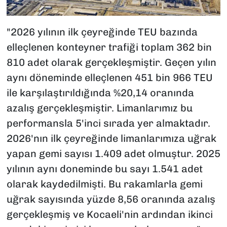
"2026 yılının ilk çeyreğinde TEU bazında
elleçlenen konteyner trafiği toplam 362 bin
810 adet olarak gerçekleşmiştir. Geçen yılın
aynı döneminde elleçlenen 451 bin 966 TEU
ile karşılaştırıldığında %20,14 oranında
azalış gerçekleşmiştir. Limanlarımız bu
performansla 5'inci sırada yer almaktadır.
2026'nın ilk çeyreğinde limanlarımıza uğrak
yapan gemi sayısı 1.409 adet olmuştur. 2025
yılının aynı doneminde bu sayı 1.541 adet
olarak kaydedilmişti. Bu rakamlarla gemi
uğrak sayısında yüzde 8,56 oranında azalış
gerçekleşmiş ve Kocaeli'nin ardından ikinci