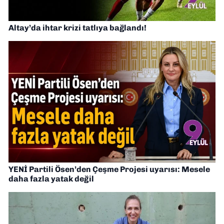
Altay’da ihtar krizi tatlıya bağlandı!
YENİ Partili Ösen’den Çeşme Projesi uyarısı: Mesele
daha fazla yatak değil