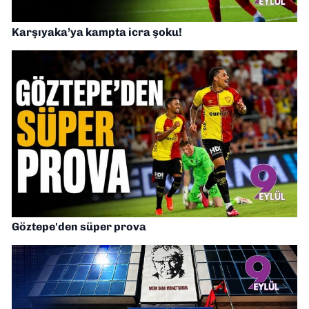
Karşıyaka’ya kampta icra şoku!
Göztepe'den süper prova