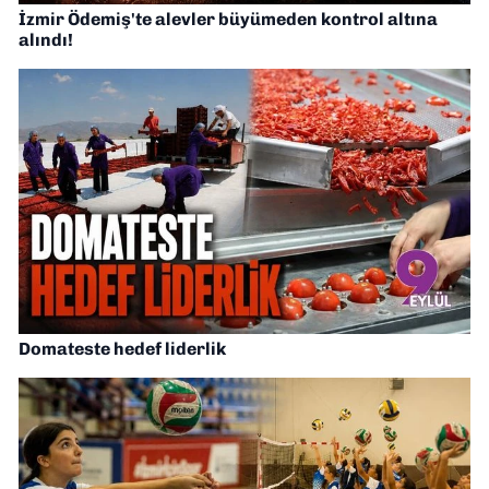
İzmir Ödemiş'te alevler büyümeden kontrol altına
alındı!
Domateste hedef liderlik