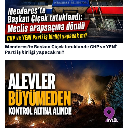
Menderes’te Başkan Çiçek tutuklandı: CHP ve YENİ
Parti iş birliği yapacak mı?