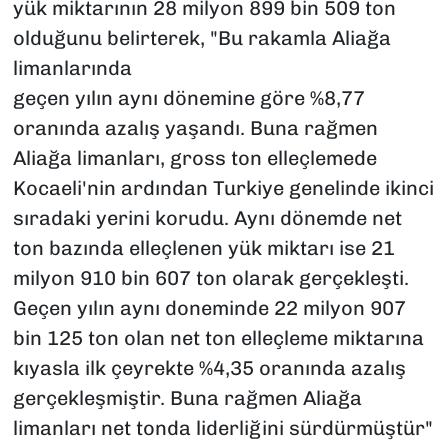
yük miktarının 28 milyon 899 bin 509 ton
olduğunu belirterek, "Bu rakamla Aliağa
limanlarında
geçen yılın aynı dönemine göre %8,77
oranında azalış yaşandı. Buna rağmen
Aliağa limanları, gross ton elleçlemede
Kocaeli'nin ardından Turkiye genelinde ikinci
sıradaki yerini korudu. Aynı dönemde net
ton bazında elleçlenen yük miktarı ise 21
milyon 910 bin 607 ton olarak gerçekleşti.
Geçen yılın aynı doneminde 22 milyon 907
bin 125 ton olan net ton elleçleme miktarına
kıyasla ilk çeyrekte %4,35 oranında azalış
gerçekleşmiştir. Buna rağmen Aliağa
limanları net tonda liderliğini sürdürmüştür"