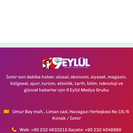
İzmir son dakika haber, ulusal, ekonomi, siyaset, magazin,
bölgesel, spor, turizm, etkinlik, tarih, bilim, teknoloji ve
güncel haberler için 9 Eylül Medya Grubu
Umur Bey mah., Liman cad, Havagazı Yerleşkesi No:16/6
Konak / İzmir
Web: +90 232 4633215 Gazete: +90 232 4048989