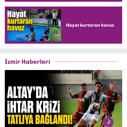
Hayat kurtaran havuz
İzmir Haberleri