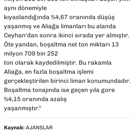
aynı dönemiyle
kıyaslandığında %4,67 oranında düşüş
yaşanmış ve Aliağa limanları bu alanda
Ceyhan'dan sonra ikinci sırada yer almıştır.
Öte yandan, boşaltma net ton miktarı 13
milyon 709 bin 252
ton olarak kaydedilmiştir. Bu rakamla
Aliağa, en fazla boşaltma işlemi
gerçekleştirilen birinci liman konumundadır.
Boşaltma tonajında ise geçen yıla gore
%4,15 oranında azalış
yaşanmıştır."
Kaynak:
AJANSLAR