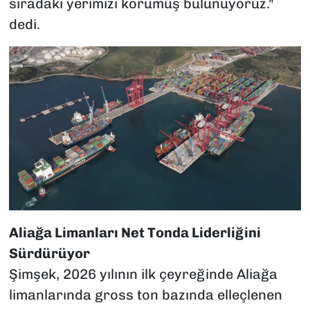
sıradaki yerimizi korumuş bulunuyoruz."
dedi.
Aliağa Limanları Net Tonda Liderliğini
Sürdürüyor
Şimşek, 2026 yılının ilk çeyreğinde Aliağa
limanlarında gross ton bazında elleçlenen