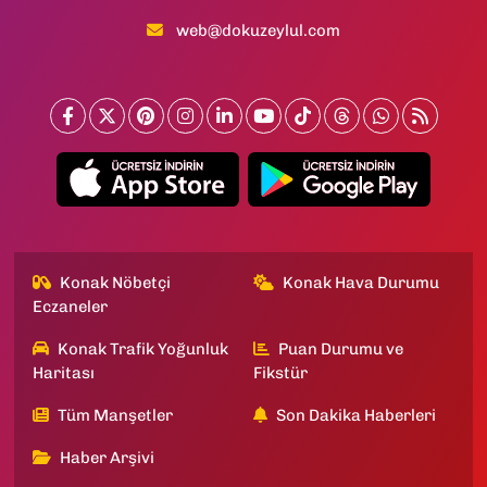
web@dokuzeylul.com
Konak Nöbetçi
Konak Hava Durumu
Eczaneler
Konak Trafik Yoğunluk
Puan Durumu ve
Haritası
Fikstür
Tüm Manşetler
Son Dakika Haberleri
Haber Arşivi