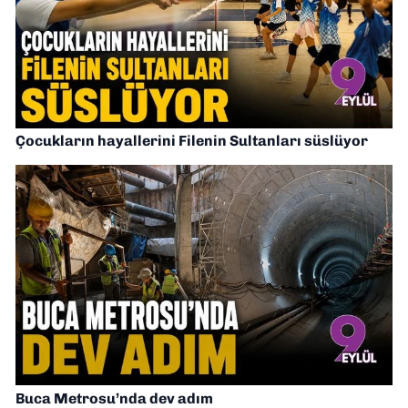
Çocukların hayallerini Filenin Sultanları süslüyor
Buca Metrosu’nda dev adım