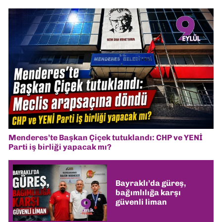
Menderes’te Başkan Çiçek tutuklandı: CHP ve YENİ
Parti iş birliği yapacak mı?
Bayraklı’da güreş,
bağımlılığa karşı
güvenli liman