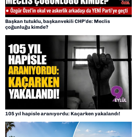
Başkan tutuklu, başkanvekili CHP’de: Meclis
çoğunluğu kimde?
105 yıl hapisle aranıyordu: Kaçarken yakalandı!