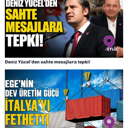
Deniz Yücel'den sahte mesajlara tepki!