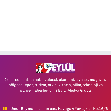
İzmir son dakika haber, ulusal, ekonomi, siyaset, magazin,
bölgesel, spor, turizm, etkinlik, tarih, bilim, teknoloji ve
güncel haberler için 9 Eylül Medya Grubu
Umur Bey mah., Liman cad, Havagazı Yerleşkesi No:16/6