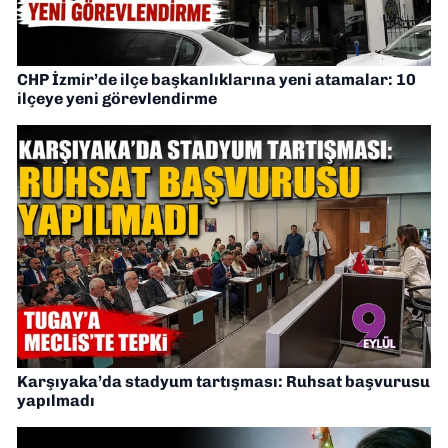
CHP İzmir’de ilçe başkanlıklarına yeni atamalar: 10
ilçeye yeni görevlendirme
Karşıyaka’da stadyum tartışması: Ruhsat başvurusu
yapılmadı