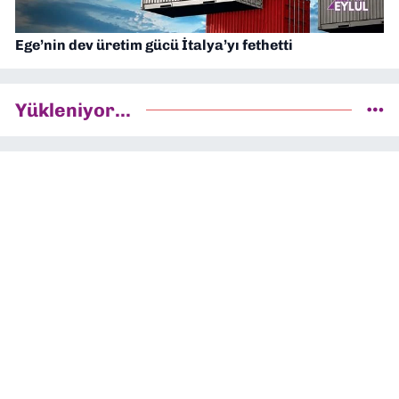
Ege’nin dev üretim gücü İtalya’yı fethetti
Yükleniyor...