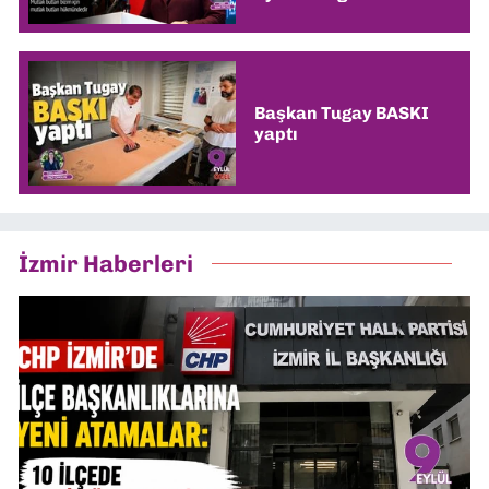
Başkan Tugay BASKI
yaptı
İzmir Haberleri