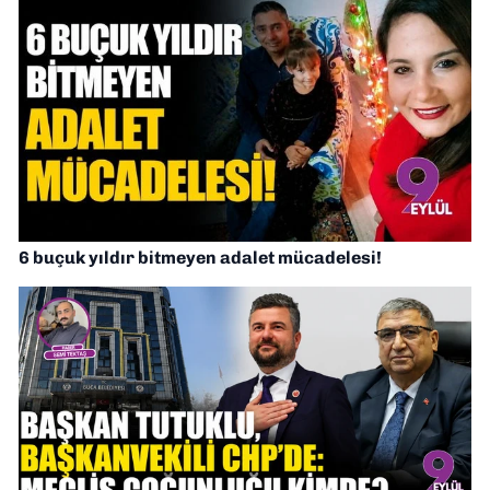
6 buçuk yıldır bitmeyen adalet mücadelesi!