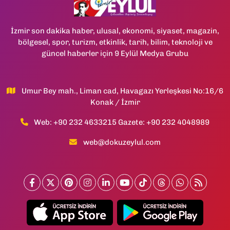
İzmir son dakika haber, ulusal, ekonomi, siyaset, magazin,
bölgesel, spor, turizm, etkinlik, tarih, bilim, teknoloji ve
güncel haberler için 9 Eylül Medya Grubu
Umur Bey mah., Liman cad, Havagazı Yerleşkesi No:16/6
Konak / İzmir
Web: +90 232 4633215 Gazete: +90 232 4048989
web@dokuzeylul.com