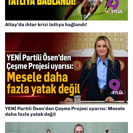
Altay’da ihtar krizi tatlıya bağlandı!
YENİ Partili Ösen’den Çeşme Projesi uyarısı: Mesele
daha fazla yatak değil