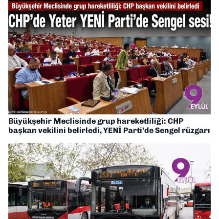
Büyükşehir Meclisinde grup hareketliliği: CHP
başkan vekilini belirledi, YENİ Parti’de Sengel rüzgarı