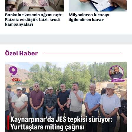
Bankalar kesenin ağzını açtı:
Milyonlarca kiracıyı
Faizsiz ve düşük faizli kredi
ilgilendiren karar
kampanyaları
Özel Haber