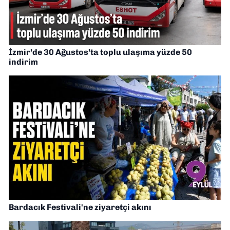
İzmir’de 30 Ağustos’ta toplu ulaşıma yüzde 50
indirim
Bardacık Festivali'ne ziyaretçi akını