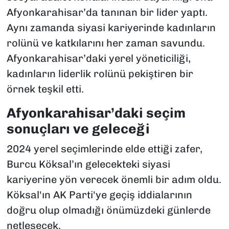
Afyonkarahisar’da tanınan bir lider yaptı.
Aynı zamanda siyasi kariyerinde kadınların
rolünü ve katkılarını her zaman savundu.
Afyonkarahisar’daki yerel yöneticiliği,
kadınların liderlik rolünü pekiştiren bir
örnek teşkil etti.
Afyonkarahisar’daki seçim
sonuçları ve geleceği
2024 yerel seçimlerinde elde ettiği zafer,
Burcu Köksal’ın gelecekteki siyasi
kariyerine yön verecek önemli bir adım oldu.
Köksal'ın AK Parti'ye geçiş iddialarının
doğru olup olmadığı önümüzdeki günlerde
netleşecek.