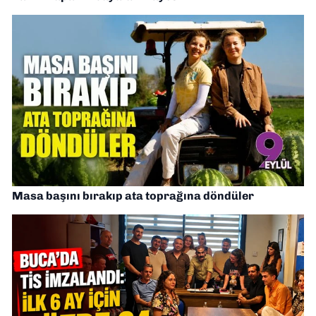
Masa başını bırakıp ata toprağına döndüler