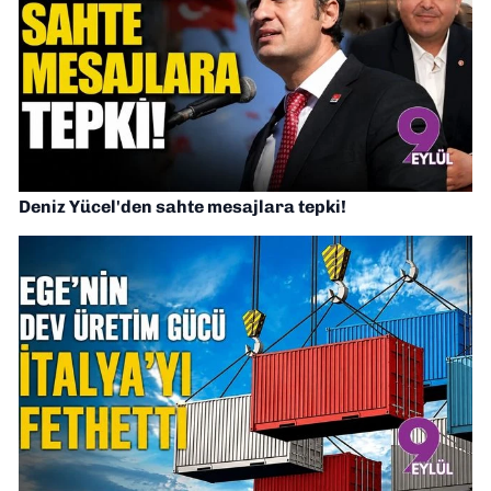
Deniz Yücel'den sahte mesajlara tepki!