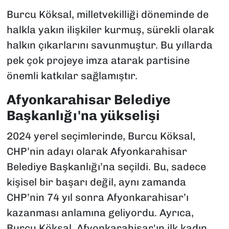
Burcu Köksal, milletvekilliği döneminde de
halkla yakın ilişkiler kurmuş, sürekli olarak
halkın çıkarlarını savunmuştur. Bu yıllarda
pek çok projeye imza atarak partisine
önemli katkılar sağlamıştır.
Afyonkarahisar Belediye
Başkanlığı'na yükselişi
2024 yerel seçimlerinde, Burcu Köksal,
CHP’nin adayı olarak Afyonkarahisar
Belediye Başkanlığı’na seçildi. Bu, sadece
kişisel bir başarı değil, aynı zamanda
CHP’nin 74 yıl sonra Afyonkarahisar’ı
kazanması anlamına geliyordu. Ayrıca,
Burcu Köksal, Afyonkarahisar'ın ilk kadın