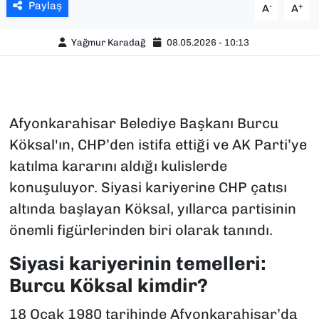
Paylaş
-
+
A
A
Yağmur Karadağ
08.05.2026 - 10:13
Afyonkarahisar Belediye Başkanı Burcu
Köksal'ın, CHP’den istifa ettiği ve AK Parti’ye
katılma kararını aldığı kulislerde
konuşuluyor. Siyasi kariyerine CHP çatısı
altında başlayan Köksal, yıllarca partisinin
önemli figürlerinden biri olarak tanındı.
Siyasi kariyerinin temelleri:
Burcu Köksal kimdir?
18 Ocak 1980 tarihinde Afyonkarahisar’da