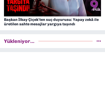
Başkan İlkay Çiçek'ten suç duyurusu: Yapay zekâ ile
üretilen sahte mesajlar yargıya taşındı
Yükleniyor...