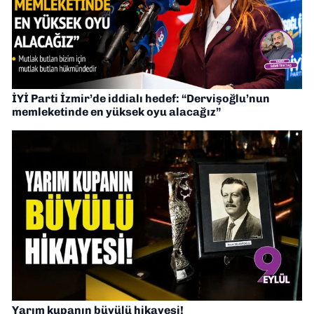
İYİ Parti İzmir’de iddialı hedef: “Dervişoğlu’nun
memleketinde en yüksek oyu alacağız”
Yarım kupanın büyülü hikayesi!