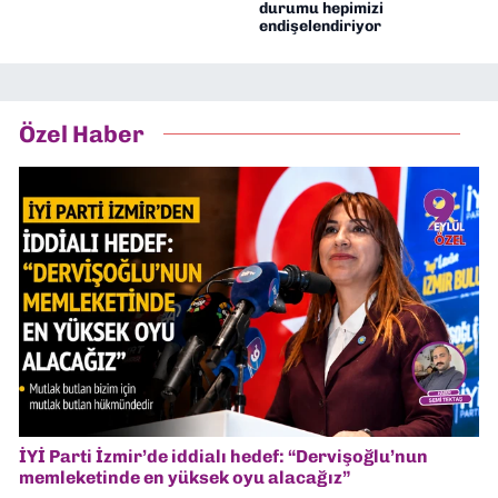
durumu hepimizi
endişelendiriyor
Özel Haber
İYİ Parti İzmir’de iddialı hedef: “Dervişoğlu’nun
memleketinde en yüksek oyu alacağız”