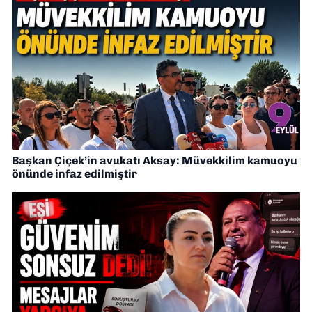
Başkan Çiçek’in avukatı Aksay: Müvekkilim kamuoyu
önünde infaz edilmiştir