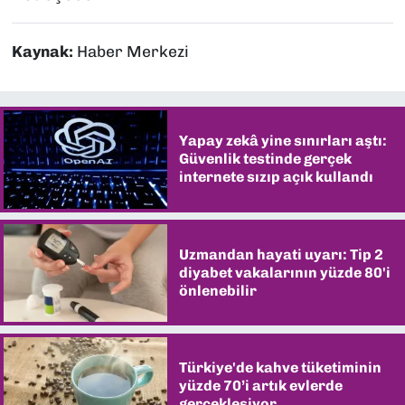
Kaynak:
Haber Merkezi
Yapay zekâ yine sınırları aştı:
Güvenlik testinde gerçek
internete sızıp açık kullandı
Uzmandan hayati uyarı: Tip 2
diyabet vakalarının yüzde 80'i
önlenebilir
Türkiye'de kahve tüketiminin
yüzde 70’i artık evlerde
gerçekleşiyor