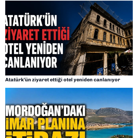
Atatürk’ün ziyaret ettiği otel yeniden canlanıyor