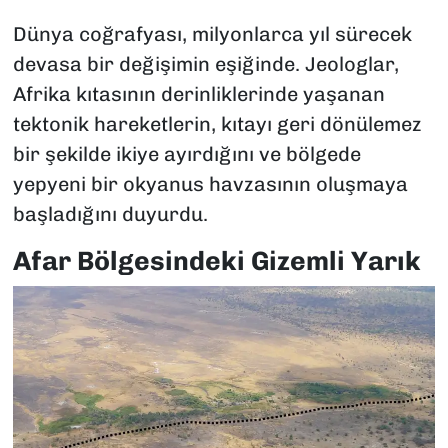
Dünya coğrafyası, milyonlarca yıl sürecek
devasa bir değişimin eşiğinde. Jeologlar,
Afrika kıtasının derinliklerinde yaşanan
tektonik hareketlerin, kıtayı geri dönülemez
bir şekilde ikiye ayırdığını ve bölgede
yepyeni bir okyanus havzasının oluşmaya
başladığını duyurdu.
Afar Bölgesindeki Gizemli Yarık