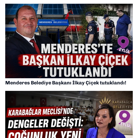
Menderes Belediye Başkanı İlkay Çiçek tutuklandı!