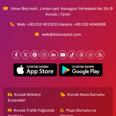
Umur Bey mah., Liman cad, Havagazı Yerleşkesi No:16/6
Konak / İzmir
Web: +90 232 4633215 Gazete: +90 232 4048989
web@dokuzeylul.com
Konak Nöbetçi
Konak Hava Durumu
Eczaneler
Konak Trafik Yoğunluk
Puan Durumu ve