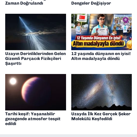
Zaman Doğrulandı
Dengeler Değişiyor
Uzayın Derinliklerinden Gelen
12 yaşında dünyanın en iyisi!
Gizemli Parçacık Fizikçileri
Altın madalyayla döndü
Şaşırttı
Tarihi keşif: Yaşanabilir
Uzayda İlk Kez Gerçek Şeker
gezegende atmosfer tespit
Molekülü Keşfedildi
edildi