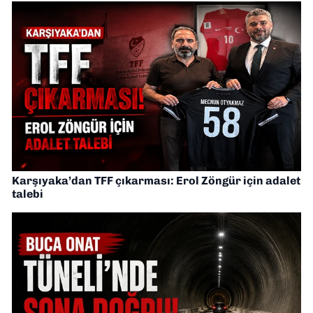
Karşıyaka’dan TFF çıkarması: Erol Zöngür için adalet
talebi