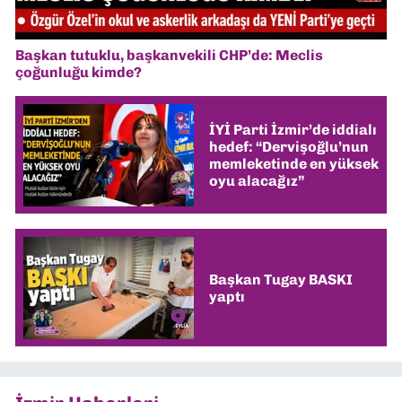
Başkan tutuklu, başkanvekili CHP’de: Meclis
çoğunluğu kimde?
İYİ Parti İzmir’de iddialı
hedef: “Dervişoğlu’nun
memleketinde en yüksek
oyu alacağız”
Başkan Tugay BASKI
yaptı