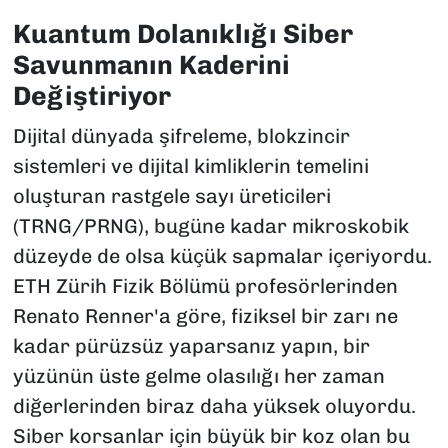
Kuantum Dolanıklığı Siber
Savunmanın Kaderini
Değiştiriyor
Dijital dünyada şifreleme, blokzincir
sistemleri ve dijital kimliklerin temelini
oluşturan rastgele sayı üreticileri
(TRNG/PRNG), bugüne kadar mikroskobik
düzeyde de olsa küçük sapmalar içeriyordu.
ETH Zürih Fizik Bölümü profesörlerinden
Renato Renner'a göre, fiziksel bir zarı ne
kadar pürüzsüz yaparsanız yapın, bir
yüzünün üste gelme olasılığı her zaman
diğerlerinden biraz daha yüksek oluyordu.
Siber korsanlar için büyük bir koz olan bu