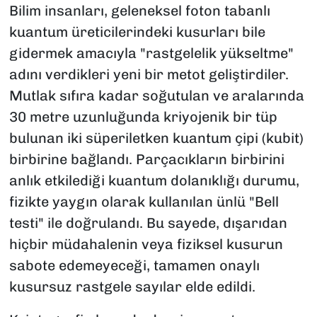
Bilim insanları, geleneksel foton tabanlı
kuantum üreticilerindeki kusurları bile
gidermek amacıyla "rastgelelik yükseltme"
adını verdikleri yeni bir metot geliştirdiler.
Mutlak sıfıra kadar soğutulan ve aralarında
30 metre uzunluğunda kriyojenik bir tüp
bulunan iki süperiletken kuantum çipi (kubit)
birbirine bağlandı. Parçacıkların birbirini
anlık etkilediği kuantum dolanıklığı durumu,
fizikte yaygın olarak kullanılan ünlü "Bell
testi" ile doğrulandı. Bu sayede, dışarıdan
hiçbir müdahalenin veya fiziksel kusurun
sabote edemeyeceği, tamamen onaylı
kusursuz rastgele sayılar elde edildi.