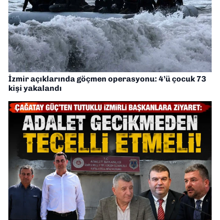
İzmir açıklarında göçmen operasyonu: 4’ü çocuk 73
kişi yakalandı