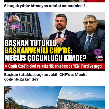
6 buçuk yıldır bitmeyen adalet mücadelesi!
Başkan tutuklu, başkanvekili CHP’de: Meclis
çoğunluğu kimde?