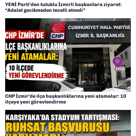
YENİ Parti’den tutuklu İzmirli başkanlara ziyaret:
“Adalet gecikmeden tecelli etmeli”
CHP İzmir’de ilçe başkanlıklarına yeni atamalar: 10
ilçeye yeni görevlendirme