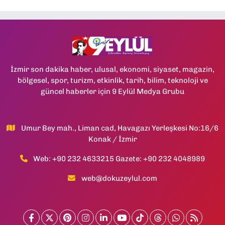
İzmir son dakika haber, ulusal, ekonomi, siyaset, magazin,
bölgesel, spor, turizm, etkinlik, tarih, bilim, teknoloji ve
güncel haberler için 9 Eylül Medya Grubu
Umur Bey mah., Liman cad, Havagazı Yerleşkesi No:16/6
Konak / İzmir
Web: +90 232 4633215 Gazete: +90 232 4048989
web@dokuzeylul.com