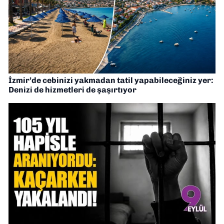
İzmir’de cebinizi yakmadan tatil yapabileceğiniz yer:
Denizi de hizmetleri de şaşırtıyor