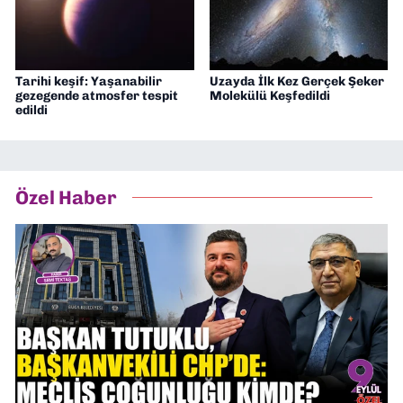
Tarihi keşif: Yaşanabilir
Uzayda İlk Kez Gerçek Şeker
gezegende atmosfer tespit
Molekülü Keşfedildi
edildi
Özel Haber