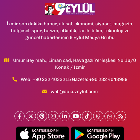
İzmir son dakika haber, ulusal, ekonomi, siyaset, magazin,
bölgesel, spor, turizm, etkinlik, tarih, bilim, teknoloji ve
güncel haberler için 9 Eylül Medya Grubu
Umur Bey mah., Liman cad, Havagazı Yerleşkesi No:16/6
Konak / İzmir
Web: +90 232 4633215 Gazete: +90 232 4048989
web@dokuzeylul.com