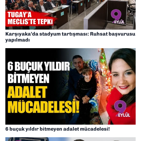
Karşıyaka’da stadyum tartışması: Ruhsat başvurusu
yapılmadı
6 buçuk yıldır bitmeyen adalet mücadelesi!