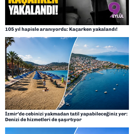
105 yıl hapisle aranıyordu: Kaçarken yakalandı!
İzmir’de cebinizi yakmadan tatil yapabileceğiniz yer:
Denizi de hizmetleri de şaşırtıyor