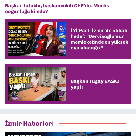
Başkan tutuklu, başkanvekili CHP’de: Meclis
çoğunluğu kimde?
İYİ Parti İzmir’de iddialı
hedef: “Dervişoğlu’nun
memleketinde en yüksek
oyu alacağız”
Başkan Tugay BASKI
yaptı
İzmir Haberleri