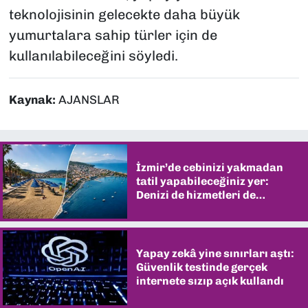
teknolojisinin gelecekte daha büyük
yumurtalara sahip türler için de
kullanılabileceğini söyledi.
Kaynak:
AJANSLAR
İzmir’de cebinizi yakmadan
tatil yapabileceğiniz yer:
Denizi de hizmetleri de
şaşırtıyor
Yapay zekâ yine sınırları aştı:
Güvenlik testinde gerçek
internete sızıp açık kullandı