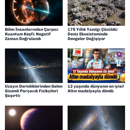
Bilim İnsanlarından Çarpıcı
176 Yıllık Yanılgı Çözüldü:
Kuantum Keşfi: Negatif
Deniz Ekosisteminde
Zaman Doğrulandı
Dengeler Değişiyor
Uzayın Derinliklerinden Gelen
12 yaşında dünyanın en iyisi!
Gizemli Parçacık Fizikçileri
Altın madalyayla döndü
Şaşırttı