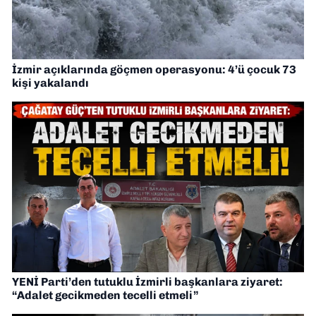
İzmir açıklarında göçmen operasyonu: 4’ü çocuk 73
kişi yakalandı
YENİ Parti’den tutuklu İzmirli başkanlara ziyaret:
“Adalet gecikmeden tecelli etmeli”