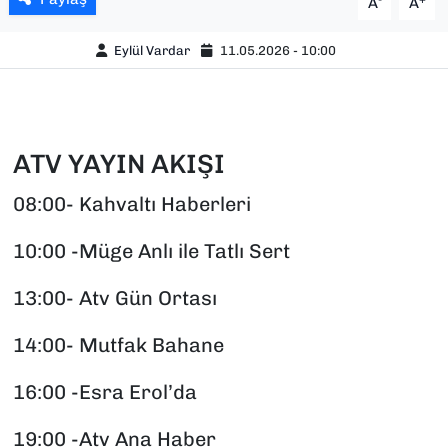
A
A
Eylül Vardar
11.05.2026 - 10:00
ATV YAYIN AKIŞI
08:00- Kahvaltı Haberleri
10:00 -Müge Anlı ile Tatlı Sert
13:00- Atv Gün Ortası
14:00- Mutfak Bahane
16:00 -Esra Erol’da
19:00 -Atv Ana Haber