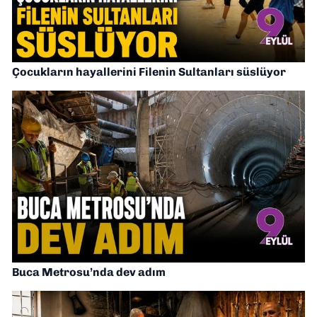
Çocukların hayallerini Filenin Sultanları süslüyor
Buca Metrosu’nda dev adım