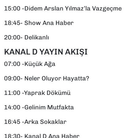
15:00 -Didem Arslan Yılmaz’la Vazgeçme
18:45- Show Ana Haber
20:00- Delikanlı
KANAL D YAYIN AKIŞI
07:00 -Küçük Ağa
09:00- Neler Oluyor Hayatta?
11:00 -Yaprak Dökümü
14:00 -Gelinim Mutfakta
16:45 -Arka Sokaklar
18:30- Kanal D Ana Haber