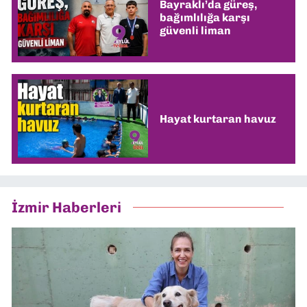
Bayraklı’da güreş,
bağımlılığa karşı
güvenli liman
Hayat kurtaran havuz
İzmir Haberleri