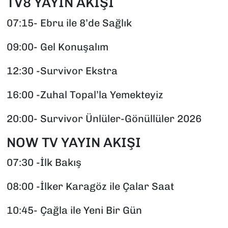
TV8 YAYIN AKIŞI
07:15- Ebru ile 8’de Sağlık
09:00- Gel Konuşalım
12:30 -Survivor Ekstra
16:00 -Zuhal Topal’la Yemekteyiz
20:00- Survivor Ünlüler-Gönüllüler 2026
NOW TV YAYIN AKIŞI
07:30 -İlk Bakış
08:00 -İlker Karagöz ile Çalar Saat
10:45- Çağla ile Yeni Bir Gün