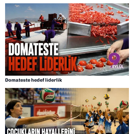
Domateste hedef liderlik