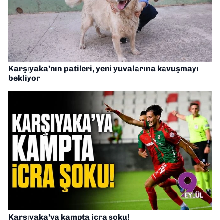
Karşıyaka’nın patileri, yeni yuvalarına kavuşmayı
bekliyor
Karşıyaka’ya kampta icra şoku!