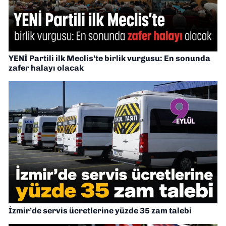
YENİ Partili ilk Meclis’te birlik vurgusu: En sonunda
zafer halayı olacak
İzmir’de servis ücretlerine yüzde 35 zam talebi