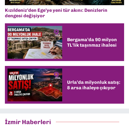
Kızıldeniz’den Ege’ye yeni tür akını: Denizlerin
dengesi değişiyor
Bergama’da 90 milyon
TL’lik taşınmaz ihalesi
Urla’da milyonluk satış:
8 arsa ihaleye çıkıyor
İzmir Haberleri