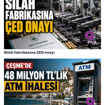
Silah fabrikasına ÇED onayı