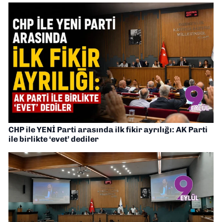
CHP ile YENİ Parti arasında ilk fikir ayrılığı: AK Parti
ile birlikte ‘evet’ dediler