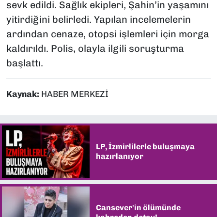
sevk edildi. Sağlık ekipleri, Şahin’in yaşamını
yitirdiğini belirledi. Yapılan incelemelerin
ardından cenaze, otopsi işlemleri için morga
kaldırıldı. Polis, olayla ilgili soruşturma
başlattı.
Kaynak:
HABER MERKEZİ
LP, İzmirlilerle buluşmaya
hazırlanıyor
Cansever'in ölümünde