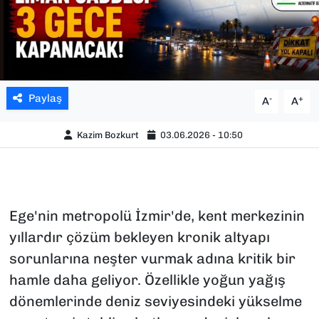
Paylaş
-
+
A
A
Kazim Bozkurt
03.06.2026 - 10:50
Ege'nin metropolü İzmir'de, kent merkezinin
yıllardır çözüm bekleyen kronik altyapı
sorunlarına neşter vurmak adına kritik bir
hamle daha geliyor. Özellikle yoğun yağış
dönemlerinde deniz seviyesindeki yükselme