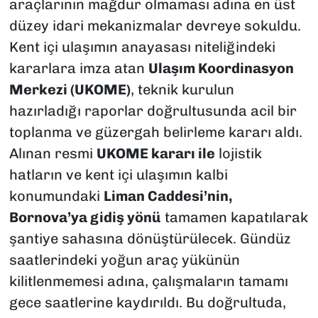
araçlarının mağdur olmaması adına en üst
düzey idari mekanizmalar devreye sokuldu.
Kent içi ulaşımın anayasası niteliğindeki
kararlara imza atan
Ulaşım Koordinasyon
Merkezi (UKOME)
, teknik kurulun
hazırladığı raporlar doğrultusunda acil bir
toplanma ve güzergah belirleme kararı aldı.
Alınan resmi
UKOME kararı ile
lojistik
hatların ve kent içi ulaşımın kalbi
konumundaki
Liman Caddesi’nin,
Bornova’ya gidiş yönü
tamamen kapatılarak
şantiye sahasına dönüştürülecek. Gündüz
saatlerindeki yoğun araç yükünün
kilitlenmemesi adına, çalışmaların tamamı
gece saatlerine kaydırıldı. Bu doğrultuda,