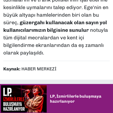
kesinlikle uymalarını talep ediyor. Ege'nin en
büyük altyapı hamlelerinden biri olan bu
süreç,
güzergahı kullanacak olan sayın yol
kullanıcılarımızın bilgisine sunulur
notuyla
tüm dijital mecralardan ve kent içi
bilgilendirme ekranlarından da eş zamanlı
olarak paylaşıldı.
Kaynak:
HABER MERKEZİ
LP, İzmirlilerle buluşmaya
hazırlanıyor