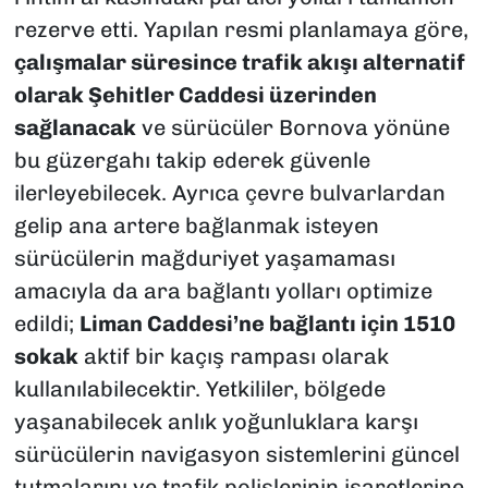
rezerve etti. Yapılan resmi planlamaya göre,
çalışmalar süresince trafik akışı alternatif
olarak Şehitler Caddesi üzerinden
sağlanacak
ve sürücüler Bornova yönüne
bu güzergahı takip ederek güvenle
ilerleyebilecek. Ayrıca çevre bulvarlardan
gelip ana artere bağlanmak isteyen
sürücülerin mağduriyet yaşamaması
amacıyla da ara bağlantı yolları optimize
edildi;
Liman Caddesi’ne bağlantı için 1510
sokak
aktif bir kaçış rampası olarak
kullanılabilecektir. Yetkililer, bölgede
yaşanabilecek anlık yoğunluklara karşı
sürücülerin navigasyon sistemlerini güncel
tutmalarını ve trafik polislerinin işaretlerine