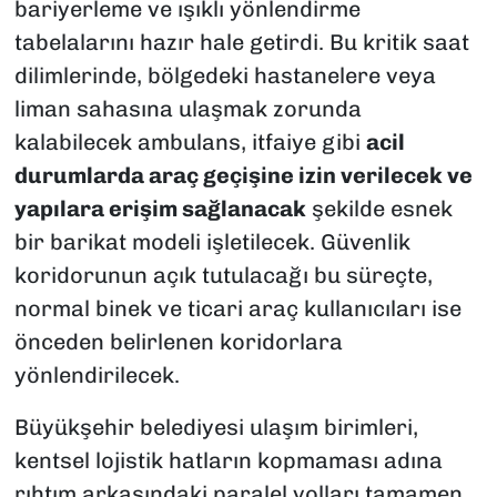
bariyerleme ve ışıklı yönlendirme
tabelalarını hazır hale getirdi. Bu kritik saat
dilimlerinde, bölgedeki hastanelere veya
liman sahasına ulaşmak zorunda
kalabilecek ambulans, itfaiye gibi
acil
durumlarda araç geçişine izin verilecek ve
yapılara erişim sağlanacak
şekilde esnek
bir barikat modeli işletilecek. Güvenlik
koridorunun açık tutulacağı bu süreçte,
normal binek ve ticari araç kullanıcıları ise
önceden belirlenen koridorlara
yönlendirilecek.
Büyükşehir belediyesi ulaşım birimleri,
kentsel lojistik hatların kopmaması adına
rıhtım arkasındaki paralel yolları tamamen