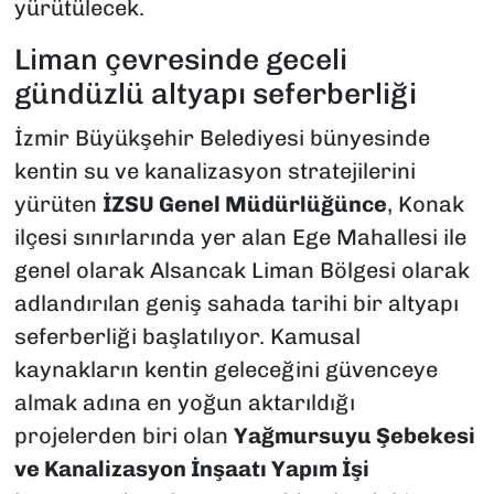
yürütülecek.
Liman çevresinde geceli
gündüzlü altyapı seferberliği
İzmir Büyükşehir Belediyesi bünyesinde
kentin su ve kanalizasyon stratejilerini
yürüten
İZSU Genel Müdürlüğünce
, Konak
ilçesi sınırlarında yer alan Ege Mahallesi ile
genel olarak Alsancak Liman Bölgesi olarak
adlandırılan geniş sahada tarihi bir altyapı
seferberliği başlatılıyor. Kamusal
kaynakların kentin geleceğini güvenceye
almak adına en yoğun aktarıldığı
projelerden biri olan
Yağmursuyu Şebekesi
ve Kanalizasyon İnşaatı Yapım İşi