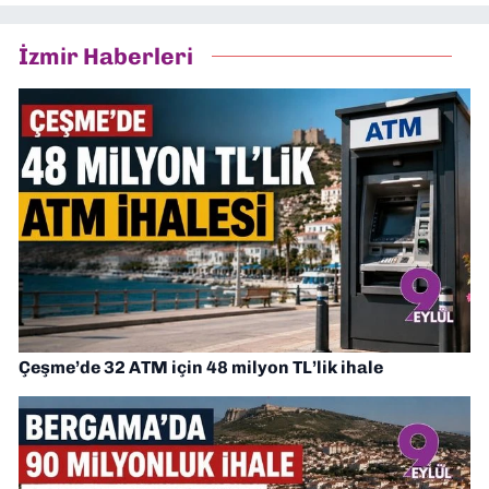
İzmir Haberleri
Çeşme’de 32 ATM için 48 milyon TL’lik ihale