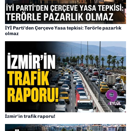
İYİ Parti’den Çerçeve Yasa tepkisi: Terörle pazarlık
olmaz
İzmir'in trafik raporu!