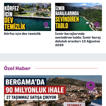
Körfez için dev temizlik
İzmir barajlarında
sevindiren tablo: İzmir baraj
doluluk oranları 10 Ağustos
2026
Özel Haber