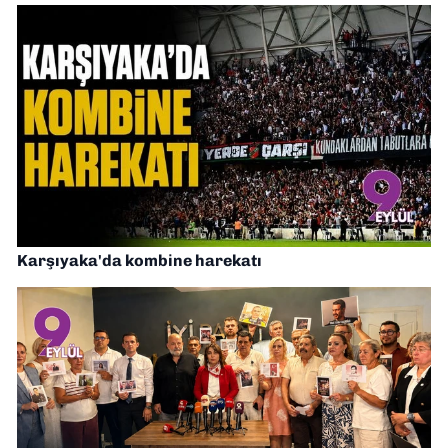
Karşıyaka'da kombine harekatı