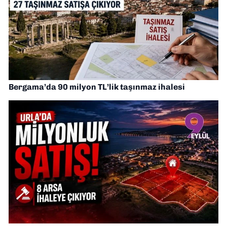
Bergama’da 90 milyon TL’lik taşınmaz ihalesi