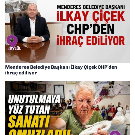
Menderes Belediye Başkanı İlkay Çiçek CHP’den
ihraç ediliyor