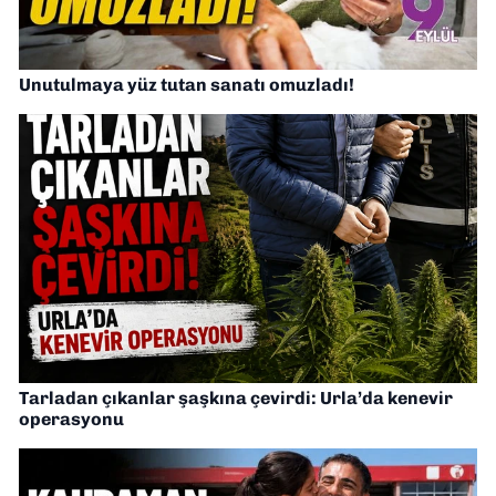
Unutulmaya yüz tutan sanatı omuzladı!
Tarladan çıkanlar şaşkına çevirdi: Urla’da kenevir
operasyonu