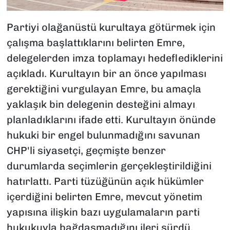
Partiyi olağanüstü kurultaya götürmek için
çalışma başlattıklarını belirten Emre,
delegelerden imza toplamayı hedeflediklerini
açıkladı. Kurultayın bir an önce yapılması
gerektiğini vurgulayan Emre, bu amaçla
yaklaşık bin delegenin desteğini almayı
planladıklarını ifade etti. Kurultayın önünde
hukuki bir engel bulunmadığını savunan
CHP'li siyasetçi, geçmişte benzer
durumlarda seçimlerin gerçekleştirildiğini
hatırlattı. Parti tüzüğünün açık hükümler
içerdiğini belirten Emre, mevcut yönetim
yapısına ilişkin bazı uygulamaların parti
hukukuyla bağdaşmadığını ileri sürdü.