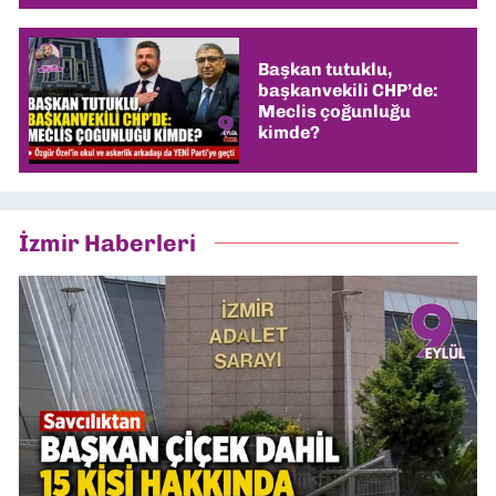
Başkan tutuklu,
başkanvekili CHP’de:
Meclis çoğunluğu
kimde?
İzmir Haberleri