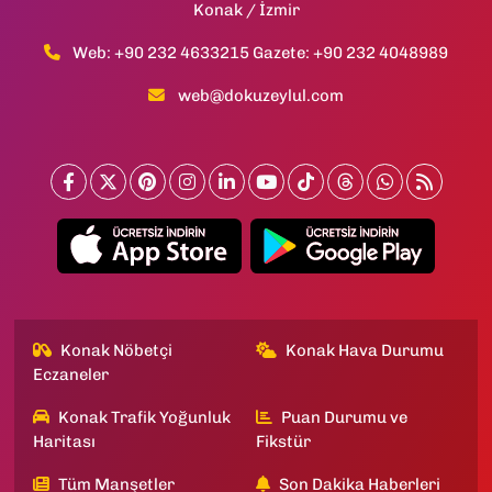
Konak / İzmir
Web: +90 232 4633215 Gazete: +90 232 4048989
web@dokuzeylul.com
Konak Nöbetçi
Konak Hava Durumu
Eczaneler
Konak Trafik Yoğunluk
Puan Durumu ve
Haritası
Fikstür
Tüm Manşetler
Son Dakika Haberleri