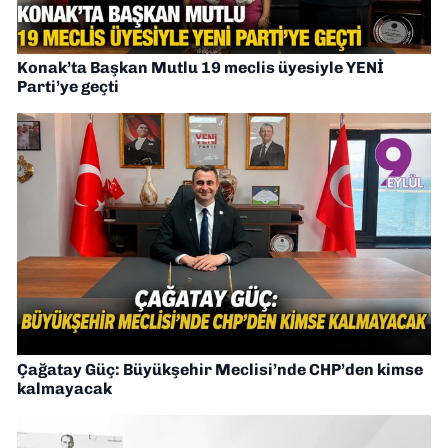
Konak’ta Başkan Mutlu 19 meclis üyesiyle YENİ
Parti’ye geçti
Çağatay Güç: Büyükşehir Meclisi’nde CHP’den kimse
kalmayacak