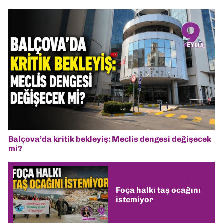
Balçova’da kritik bekleyiş: Meclis dengesi değişecek
mi?
Foça halkı taş ocağını
istemiyor