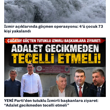
İzmir açıklarında göçmen operasyonu: 4’ü çocuk 73
kişi yakalandı
YENİ Parti’den tutuklu İzmirli başkanlara ziyaret:
“Adalet gecikmeden tecelli etmeli”