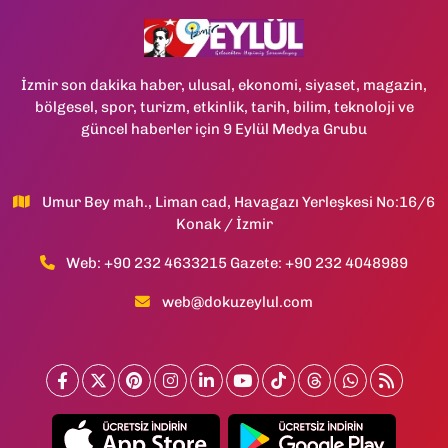
İzmir son dakika haber, ulusal, ekonomi, siyaset, magazin,
bölgesel, spor, turizm, etkinlik, tarih, bilim, teknoloji ve
güncel haberler için 9 Eylül Medya Grubu
Umur Bey mah., Liman cad, Havagazı Yerleşkesi No:16/6
Konak / İzmir
Web: +90 232 4633215 Gazete: +90 232 4048989
web@dokuzeylul.com