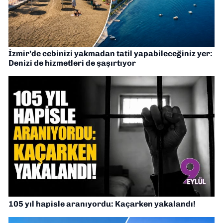
İzmir’de cebinizi yakmadan tatil yapabileceğiniz yer:
Denizi de hizmetleri de şaşırtıyor
105 yıl hapisle aranıyordu: Kaçarken yakalandı!