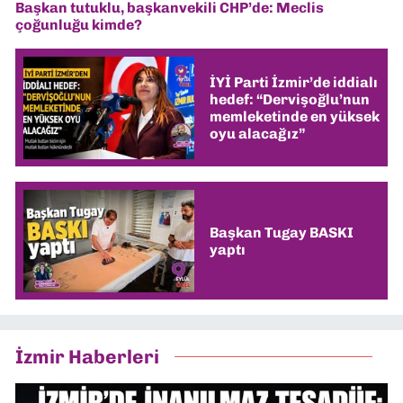
Başkan tutuklu, başkanvekili CHP’de: Meclis
çoğunluğu kimde?
İYİ Parti İzmir’de iddialı
hedef: “Dervişoğlu’nun
memleketinde en yüksek
oyu alacağız”
Başkan Tugay BASKI
yaptı
İzmir Haberleri