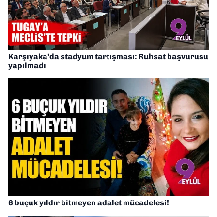
Karşıyaka’da stadyum tartışması: Ruhsat başvurusu
yapılmadı
6 buçuk yıldır bitmeyen adalet mücadelesi!