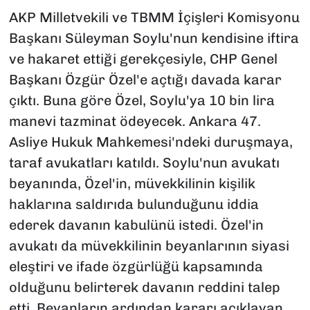
AKP Milletvekili ve TBMM İçişleri Komisyonu
Başkanı Süleyman Soylu'nun kendisine iftira
ve hakaret ettiği gerekçesiyle, CHP Genel
Başkanı Özgür Özel'e açtığı davada karar
çıktı. Buna göre Özel, Soylu'ya 10 bin lira
manevi tazminat ödeyecek. Ankara 47.
Asliye Hukuk Mahkemesi'ndeki duruşmaya,
taraf avukatları katıldı. Soylu'nun avukatı
beyanında, Özel'in, müvekkilinin kişilik
haklarına saldırıda bulunduğunu iddia
ederek davanın kabulünü istedi. Özel'in
avukatı da müvekkilinin beyanlarının siyasi
eleştiri ve ifade özgürlüğü kapsamında
olduğunu belirterek davanın reddini talep
etti. Beyanların ardından kararı açıklayan