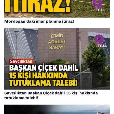
Mordoğan’daki imar planına itiraz!
Savcılıktan Başkan Çiçek dahil 15 kişi hakkında
tutuklama talebi!