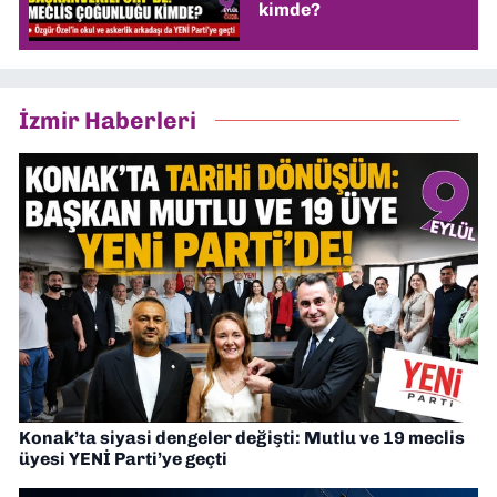
kimde?
İzmir Haberleri
Konak’ta siyasi dengeler değişti: Mutlu ve 19 meclis
üyesi YENİ Parti’ye geçti