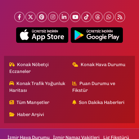
Konak Nöbetçi
Konak Hava Durumu
Eczaneler
Konak Trafik Yoğunluk
Puan Durumu ve
Haritası
Fikstür
Tüm Manşetler
Son Dakika Haberleri
Haber Arşivi
İzmir Hava Durumu
İzmir Namaz Vakitleri
Lig Fikstürü