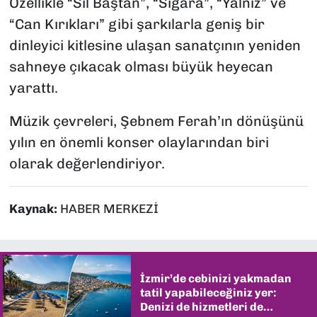
Özellikle “Sil Baştan”, “Sigara”, “Yalnız” ve
“Can Kırıkları” gibi şarkılarla geniş bir
dinleyici kitlesine ulaşan sanatçının yeniden
sahneye çıkacak olması büyük heyecan
yarattı.
Müzik çevreleri, Şebnem Ferah’ın dönüşünü
yılın en önemli konser olaylarından biri
olarak değerlendiriyor.
Kaynak:
HABER MERKEZİ
İzmir’de cebinizi yakmadan
tatil yapabileceğiniz yer:
Denizi de hizmetleri de