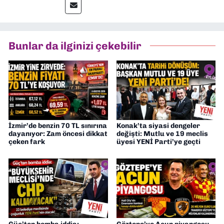
editörlük görevini de üstleniyorum.
Bunlar da ilginizi çekebilir
İzmir’de benzin 70 TL sınırına
Konak’ta siyasi dengeler
dayanıyor: Zam öncesi dikkat
değişti: Mutlu ve 19 meclis
çeken fark
üyesi YENİ Parti’ye geçti