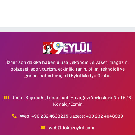
İzmir son dakika haber, ulusal, ekonomi, siyaset, magazin,
bölgesel, spor, turizm, etkinlik, tarih, bilim, teknoloji ve
güncel haberler için 9 Eylül Medya Grubu
Umur Bey mah., Liman cad, Havagazı Yerleşkesi No:16/6
Konak / İzmir
Web: +90 232 4633215 Gazete: +90 232 4048989
web@dokuzeylul.com