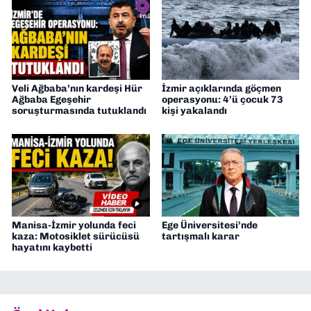
Veli Ağbaba’nın kardeşi Hür
İzmir açıklarında göçmen
Ağbaba Egeşehir
operasyonu: 4’ü çocuk 73
soruşturmasında tutuklandı
kişi yakalandı
Manisa-İzmir yolunda feci
Ege Üniversitesi’nde
kaza: Motosiklet sürücüsü
tartışmalı karar
hayatını kaybetti