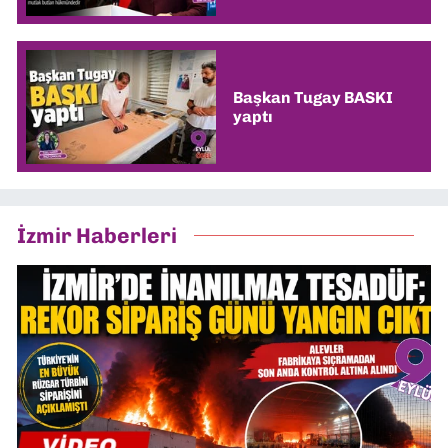
Başkan Tugay BASKI
yaptı
İzmir Haberleri