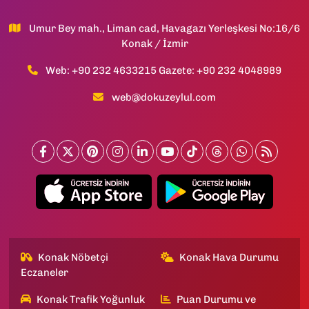
Umur Bey mah., Liman cad, Havagazı Yerleşkesi No:16/6
Konak / İzmir
Web: +90 232 4633215 Gazete: +90 232 4048989
web@dokuzeylul.com
Konak Nöbetçi
Konak Hava Durumu
Eczaneler
Konak Trafik Yoğunluk
Puan Durumu ve