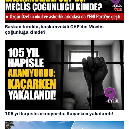
Başkan tutuklu, başkanvekili CHP’de: Meclis
çoğunluğu kimde?
105 yıl hapisle aranıyordu: Kaçarken yakalandı!