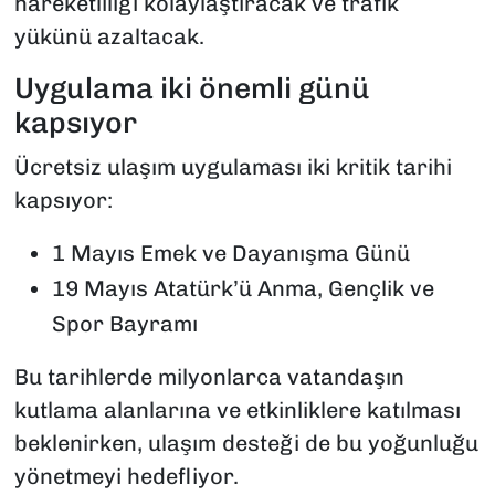
hareketliliği kolaylaştıracak ve trafik
yükünü azaltacak.
Uygulama iki önemli günü
kapsıyor
Ücretsiz ulaşım uygulaması iki kritik tarihi
kapsıyor:
1 Mayıs Emek ve Dayanışma Günü
19 Mayıs Atatürk’ü Anma, Gençlik ve
Spor Bayramı
Bu tarihlerde milyonlarca vatandaşın
kutlama alanlarına ve etkinliklere katılması
beklenirken, ulaşım desteği de bu yoğunluğu
yönetmeyi hedefliyor.