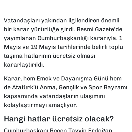
Vatandaşları yakından ilgilendiren önemli
bir karar yürürlüğe girdi. Resmi Gazete’de
yayımlanan Cumhurbaşkanlığı kararıyla, 1
Mayıs ve 19 Mayıs tarihlerinde belirli toplu
taşıma hatlarının ücretsiz olması
kararlaştırıldı.
Karar, hem Emek ve Dayanışma Günü hem
de Atatürk’ü Anma, Gençlik ve Spor Bayramı
kapsamında vatandaşların ulaşımını
kolaylaştırmayı amaçlıyor.
Hangi hatlar ücretsiz olacak?
Cumhurbaşkanı Recep Tayyip Erdoğan