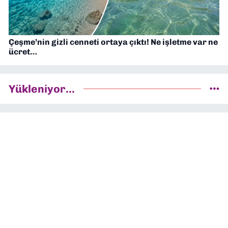
Çeşme’nin gizli cenneti ortaya çıktı! Ne işletme var ne
ücret…
Yükleniyor...