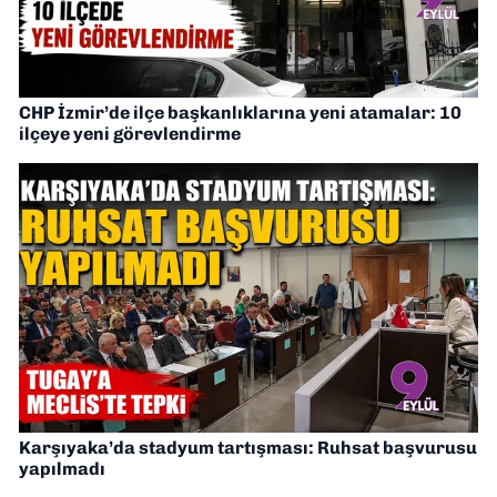
CHP İzmir’de ilçe başkanlıklarına yeni atamalar: 10
ilçeye yeni görevlendirme
Karşıyaka’da stadyum tartışması: Ruhsat başvurusu
yapılmadı