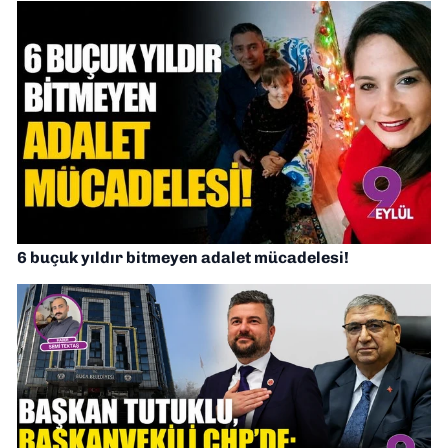
6 buçuk yıldır bitmeyen adalet mücadelesi!