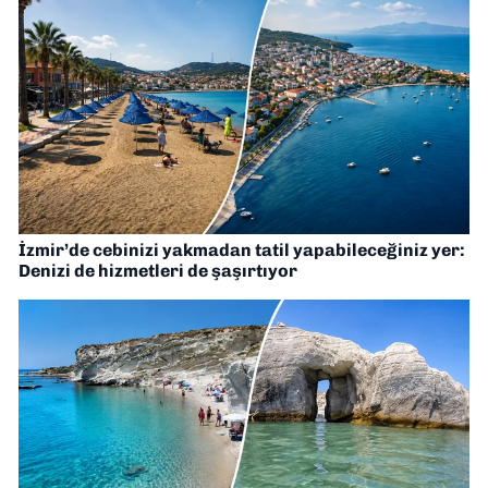
İzmir’de cebinizi yakmadan tatil yapabileceğiniz yer:
Denizi de hizmetleri de şaşırtıyor