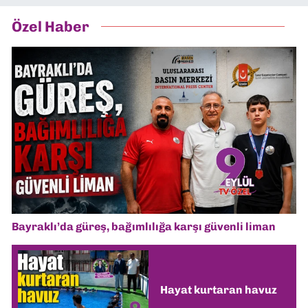
Özel Haber
Bayraklı’da güreş, bağımlılığa karşı güvenli liman
Hayat kurtaran havuz