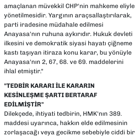
amaçlanan müvekkil CHP'nin mahkeme eliyle
yönetilmesidir. Yargının araçsallaştırılarak,
parti iradesine müdahale edilmesi
Anayasa'nın ruhuna aykırıdır. Hukuk devleti
ilkesini ve demokratik siyasi hayatı çiğneme
kastı taşıyan itiraza konu karar, bu yönüyle
Anayasa'nın 2, 67, 68. ve 69. maddelerini
ihlal etmiştir."
"TEDBİR KARARI İLE KARARIN
KESİNLEŞME ŞARTI BERTARAF
EDİLMİŞTİR"
Dilekçede, ihtiyati tedbirin, HMK'nın 389.
maddesi uyarınca, hakkın elde edilmesinin
zorlaşacağı veya gecikme sebebiyle ciddi bir