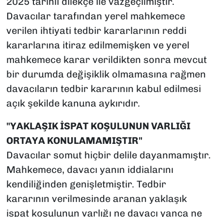
2025 tarihli dilekçe ile vazgeçilmiştir.
Davacılar tarafından yerel mahkemece
verilen ihtiyati tedbir kararlarının reddi
kararlarına itiraz edilmemişken ve yerel
mahkemece karar verildikten sonra mevcut
bir durumda değişiklik olmamasına rağmen
davacıların tedbir kararının kabul edilmesi
açık şekilde kanuna aykırıdır.
"YAKLAŞIK İSPAT KOŞULUNUN VARLIĞI
ORTAYA KONULAMAMIŞTIR"
Davacılar somut hiçbir delile dayanmamıştır.
Mahkemece, davacı yanın iddialarını
kendiliğinden genişletmiştir. Tedbir
kararının verilmesinde aranan yaklaşık
ispat koşulunun varlığı ne davacı yanca ne