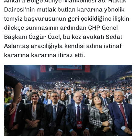
Ankara Bölge Adliye Mahkemesi 36. Hukuk
Dairesi'nin mutlak butlan kararına yönelik
temyiz başvurusunun geri çekildiğine ilişkin
dilekçe sunmasının ardından CHP Genel
Başkanı Özgür Özel, bu kez avukatı Sedat
Aslantaş aracılığıyla kendisi adına istinaf
kararına kararına itiraz etti.