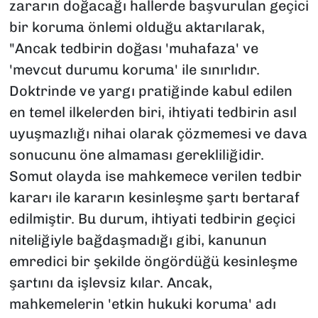
zararın doğacağı hallerde başvurulan geçici
bir koruma önlemi olduğu aktarılarak,
"Ancak tedbirin doğası 'muhafaza' ve
'mevcut durumu koruma' ile sınırlıdır.
Doktrinde ve yargı pratiğinde kabul edilen
en temel ilkelerden biri, ihtiyati tedbirin asıl
uyuşmazlığı nihai olarak çözmemesi ve dava
sonucunu öne almaması gerekliliğidir.
Somut olayda ise mahkemece verilen tedbir
kararı ile kararın kesinleşme şartı bertaraf
edilmiştir. Bu durum, ihtiyati tedbirin geçici
niteliğiyle bağdaşmadığı gibi, kanunun
emredici bir şekilde öngördüğü kesinleşme
şartını da işlevsiz kılar. Ancak,
mahkemelerin 'etkin hukuki koruma' adı