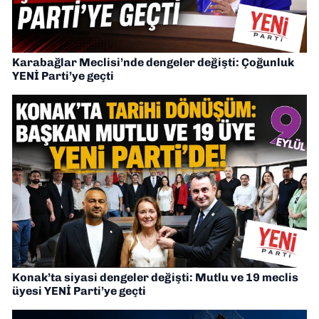
Karabağlar Meclisi’nde dengeler değişti: Çoğunluk
YENİ Parti’ye geçti
Konak’ta siyasi dengeler değişti: Mutlu ve 19 meclis
üyesi YENİ Parti’ye geçti