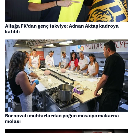
Aliağa FK’dan genç takviye: Adnan Aktaş kadroya
katıldı
Bornovalı muhtarlardan yoğun mesaiye makarna
molası