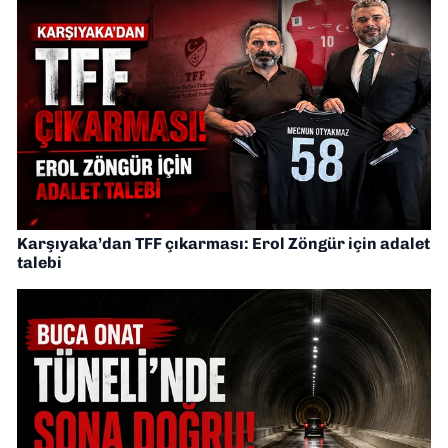
Karşıyaka’dan TFF çıkarması: Erol Zöngür için adalet
talebi