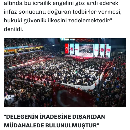
altında bu icrailik engelini göz ardı ederek
infaz sonucunu doğuran tedbirler vermesi,
hukuki güvenlik ilkesini zedelemektedir"
denildi.
"DELEGENİN İRADESİNE DIŞARIDAN
MÜDAHALEDE BULUNULMUŞTUR"