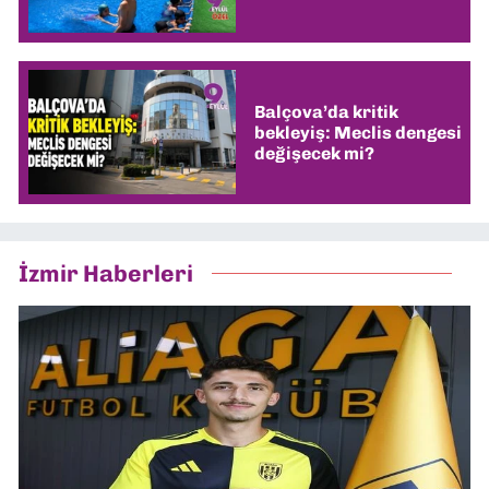
Balçova’da kritik
bekleyiş: Meclis dengesi
değişecek mi?
İzmir Haberleri