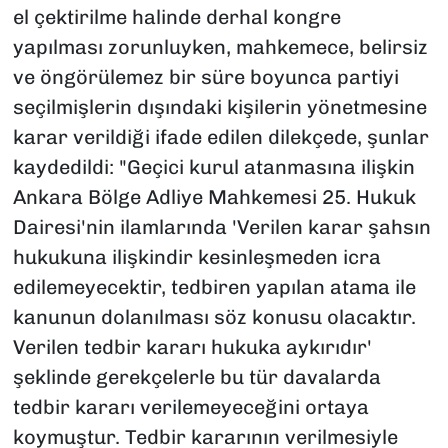
el çektirilme halinde derhal kongre
yapılması zorunluyken, mahkemece, belirsiz
ve öngörülemez bir süre boyunca partiyi
seçilmişlerin dışındaki kişilerin yönetmesine
karar verildiği ifade edilen dilekçede, şunlar
kaydedildi: "Geçici kurul atanmasına ilişkin
Ankara Bölge Adliye Mahkemesi 25. Hukuk
Dairesi'nin ilamlarında 'Verilen karar şahsın
hukukuna ilişkindir kesinleşmeden icra
edilemeyecektir, tedbiren yapılan atama ile
kanunun dolanılması söz konusu olacaktır.
Verilen tedbir kararı hukuka aykırıdır'
şeklinde gerekçelerle bu tür davalarda
tedbir kararı verilemeyeceğini ortaya
koymuştur. Tedbir kararının verilmesiyle