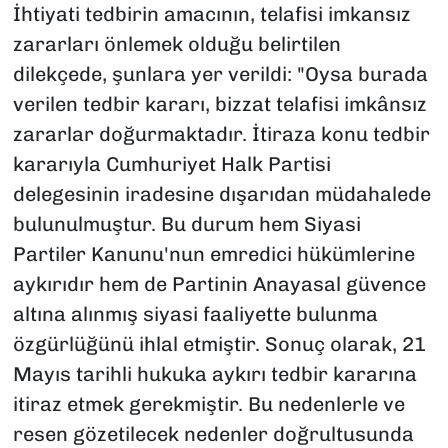
İhtiyati tedbirin amacının, telafisi imkansız
zararları önlemek olduğu belirtilen
dilekçede, şunlara yer verildi: "Oysa burada
verilen tedbir kararı, bizzat telafisi imkânsız
zararlar doğurmaktadır. İtiraza konu tedbir
kararıyla Cumhuriyet Halk Partisi
delegesinin iradesine dışarıdan müdahalede
bulunulmuştur. Bu durum hem Siyasi
Partiler Kanunu'nun emredici hükümlerine
aykırıdır hem de Partinin Anayasal güvence
altına alınmış siyasi faaliyette bulunma
özgürlüğünü ihlal etmiştir. Sonuç olarak, 21
Mayıs tarihli hukuka aykırı tedbir kararına
itiraz etmek gerekmiştir. Bu nedenlerle ve
resen gözetilecek nedenler doğrultusunda