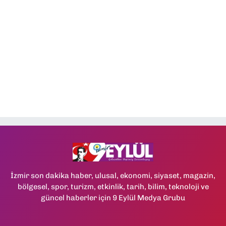
İzmir son dakika haber, ulusal, ekonomi, siyaset, magazin,
bölgesel, spor, turizm, etkinlik, tarih, bilim, teknoloji ve
güncel haberler için 9 Eylül Medya Grubu