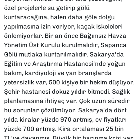
özel projelerle su getirip gölü
kurtaracağına, halen daha göle dolgu
yapılmasına izin veriyor, kaçak iskeleleri
önlemiyorlar. Bir an önce Bağımsız Havza
Yönetim Üst Kurulu kurulmalıdır, Sapanca
Gölü mutlaka kurtarılmalıdır. Sakarya'da
Eğitim ve Araştırma Hastanesi'nde yoğun
bakım, kardiyoloji ve yan branşlarda
yetersizlik var, 500 kişiye bir hekim düşüyor.
Şehir hastanesi dokuz yıldır bitmedi. Sağlık
planlamasına ihtiyaç var. Çok uzun süredir
bu sorunlar çözülmüyor. Sakarya'da dört
yılda kiralar yüzde 970 artmış, ev fiyatları
yüzde 700 artmış. Kira ortalaması 25 bin
TL'ye dayanmış. Büyük bir barınma krizi var,