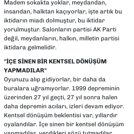
Madem sokakta yoklar, meydandan,
insandan, halktan kaçıyorlar, işte artık bu
iktidarın miadı dolmuştur, bu iktidar
yorulmuştur. Salonların partisi AK Parti
değil, meydanların, halkın, milletin partisi
iktidara gelmelidir.
"İÇE SİNEN BİR KENTSEL DÖNÜŞÜM
YAPMADILAR"
Oyunuzu alıp gidiyorlar, bir daha da
buralara uğramıyorlar. 1999 depreminin
üzerinden 27 yıl geçti, 27 yıl sonra halen
daha depremin acıları, izleri devam ediyor.
Kentsel dönüşüm beklentisi var, yıllardır
oyalandılar. İçe sinen bir kentsel dönüşüm
yapmadılar, verdikleri sözü tutmadılar,