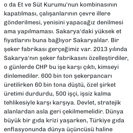
o da Et ve Süt Kurumu'nun kombinasının
kapatılması, çalışanlarının çevre illere
gönderilmesi, yenisini yapacağız denilmesi
ama yapılmaması. Sakarya'daki yüksek et
fiyatlarını buna bağlıyor Sakaryalılar. Bir
şeker fabrikası gerçeğimiz var. 2013 yılında
Sakarya'nın şeker fabrikasını özelleştirdiler,
o günlerde CHP bu işe karşı çıktı, kimseyi
dinlemediler. 600 bin ton şekerpancarı
üretilirken 60 bin tona düştü, özel şirket
üretimi durdurdu, 500 işçi, işsiz kalma
tehlikesiyle karşı karşıya. Devlet, stratejik
alanlardan asla geri çekilmemelidir. Dünya
büyük bir gıda krizi yaşarken, Türkiye gıda
enflasyonunda dünya üçüncüsü haline