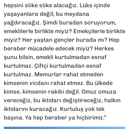
hepsini söke söke alacağız. Lüks içinde
yaşayanlara değil; bu meydana
yağdıracağız. Şimdi buradan soruyorum,
emeklilerle birlikte miyiz? Emekçilerle birlikte
miyiz? Her yaştan gençler burada mı? Hep
beraber mücadele edecek miyiz? Herkes
şunu bilsin, emekli kurtulmadan esnaf
kurtulmaz. Çiftçi kurtulmadan esnaf
kurtulmaz. Memurlar rahat etmeden
kimsenin vicdanı rahat etmez. Bu ülkede
kimse, kimsenin rakibi değil. Omuz omuza
vereceğiz, bu iktidarı değiştireceğiz, halkın
iktidarını kuracağız. Kurtuluş yok tek
başına. Ya hep beraber ya hiçbirimiz.”