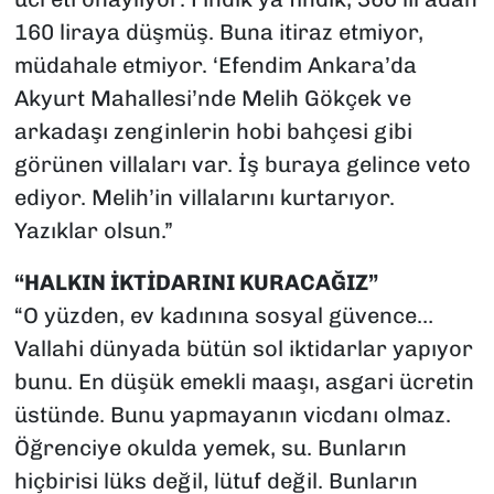
160 liraya düşmüş. Buna itiraz etmiyor,
müdahale etmiyor. ‘Efendim Ankara’da
Akyurt Mahallesi’nde Melih Gökçek ve
arkadaşı zenginlerin hobi bahçesi gibi
görünen villaları var. İş buraya gelince veto
ediyor. Melih’in villalarını kurtarıyor.
Yazıklar olsun.”
“HALKIN İKTİDARINI KURACAĞIZ”
“O yüzden, ev kadınına sosyal güvence…
Vallahi dünyada bütün sol iktidarlar yapıyor
bunu. En düşük emekli maaşı, asgari ücretin
üstünde. Bunu yapmayanın vicdanı olmaz.
Öğrenciye okulda yemek, su. Bunların
hiçbirisi lüks değil, lütuf değil. Bunların