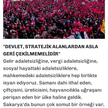
"DEVLET, STRATEJİK ALANLARDAN ASLA
GERİ ÇEKİLMEMELİDİR"
Gelir adaletsizliğine, vergi adaletsizliğine,
sosyal hayattaki adaletsizliklere,
mahkemedeki adaletsizliklere hep birlikte
isyan ediyoruz. Samanı dahi ithal eden,
çiftçisini, üreticisini, hayvancılıkla uğraşanı
perişan eden bir ülke haline geldik.
Sakarya'da bunun çok somut bir örneği var,