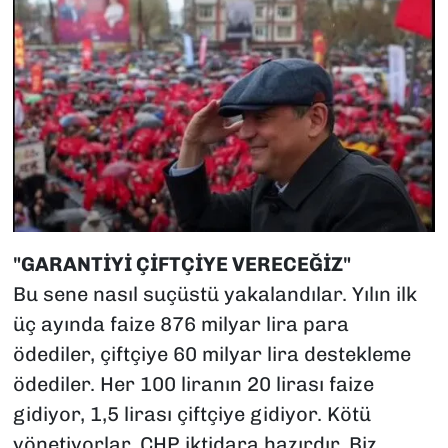
"GARANTİYİ ÇİFTÇİYE VERECEĞİZ"
Bu sene nasıl suçüstü yakalandılar. Yılın ilk
üç ayında faize 876 milyar lira para
ödediler, çiftçiye 60 milyar lira destekleme
ödediler. Her 100 liranın 20 lirası faize
gidiyor, 1,5 lirası çiftçiye gidiyor. Kötü
yönetiyorlar, CHP iktidara hazırdır. Biz