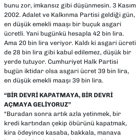
bunu zor, imkansız gibi düşünmesin. 3 Kasım
2002. Adalet ve Kalkınma Partisi geldiği gün,
en düşük emekli maaşı bir buçuk asgari
ücretli. Yani bugünkü hesapla 42 bin lira.
Ama 20 bin lira veriyor. Kaldı ki asgari ücreti
de 28 bin lira gibi kabul edilemez, düşük bir
yerde tutuyor. Cumhuriyet Halk Partisi
bugün iktidar olsa asgari ücret 39 bin lira,
en düşük emekli maaşı 39 bin lira.
“BİR DEVRİ KAPATMAYA, BİR DEVRİ
AÇMAYA GELİYORUZ”
“Buradan sonra artık azla yetinmek, bir
kredi kartından çekip öbürünü kapatmak,
kira ödeyince kasaba, bakkala, manava