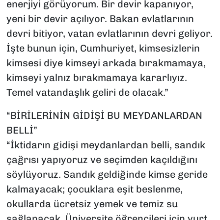
enerjiyi görüyorum. Bir devir kapanıyor,
yeni bir devir açılıyor. Bakan evlatlarının
devri bitiyor, vatan evlatlarının devri geliyor.
İşte bunun için, Cumhuriyet, kimsesizlerin
kimsesi diye kimseyi arkada bırakmamaya,
kimseyi yalnız bırakmamaya kararlıyız.
Temel vatandaşlık geliri de olacak.”
“BİRİLERİNİN GİDİŞİ BU MEYDANLARDAN
BELLİ”
“İktidarın gidişi meydanlardan belli, sandık
çağrısı yapıyoruz ve seçimden kaçıldığını
söylüyoruz. Sandık geldiğinde kimse geride
kalmayacak; çocuklara eşit beslenme,
okullarda ücretsiz yemek ve temiz su
sağlanacak. Üniversite öğrencileri için yurt