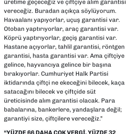
üretime geçeceğiz ve çiftçiye alım garantisi
vereceğiz. Buradan açıkça söylüyorum.
Havaalanı yapıyorlar, uçuş garantisi var.
Otoban yaptırıyorlar, araç garantisi var.
Köprü yaptırıyorlar, geçiş garantisi var.
Hastane açıyorlar, tahlil garantisi, röntgen
garantisi, hasta garantisi var. Ama çiftçiye
gelince, hayvancıya gelince bir başına
bırakıyorlar. Cumhuriyet Halk Partisi
iktidarında çiftçi ne ekeceğini bilecek, kaça
satacağını bilecek ve çiftçide süt
üreticisinde alım garantisi olacak. Para
babalarına, bankerlere, yandaşlara değil;
garantiyi size, çiftçilere vereceğiz.”
“YÜZDE 66 DAHA ÇOK VERGİ, YÜZDE 32