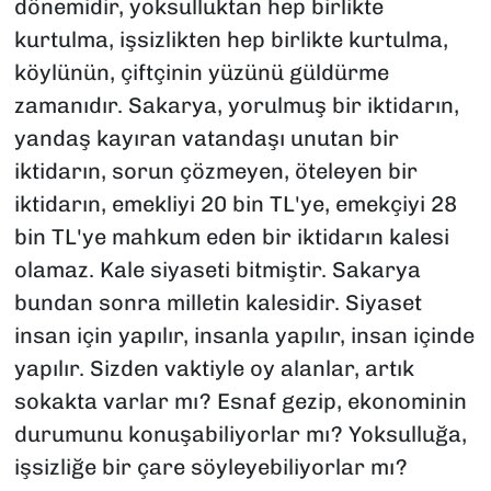
dönemidir, yoksulluktan hep birlikte
kurtulma, işsizlikten hep birlikte kurtulma,
köylünün, çiftçinin yüzünü güldürme
zamanıdır. Sakarya, yorulmuş bir iktidarın,
yandaş kayıran vatandaşı unutan bir
iktidarın, sorun çözmeyen, öteleyen bir
iktidarın, emekliyi 20 bin TL'ye, emekçiyi 28
bin TL'ye mahkum eden bir iktidarın kalesi
olamaz. Kale siyaseti bitmiştir. Sakarya
bundan sonra milletin kalesidir. Siyaset
insan için yapılır, insanla yapılır, insan içinde
yapılır. Sizden vaktiyle oy alanlar, artık
sokakta varlar mı? Esnaf gezip, ekonominin
durumunu konuşabiliyorlar mı? Yoksulluğa,
işsizliğe bir çare söyleyebiliyorlar mı?