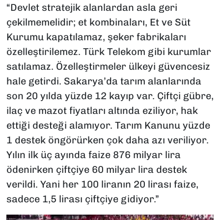
“Devlet stratejik alanlardan asla geri
çekilmemelidir; et kombinaları, Et ve Süt
Kurumu kapatılamaz, şeker fabrikaları
özelleştirilemez. Türk Telekom gibi kurumlar
satılamaz. Özelleştirmeler ülkeyi güvencesiz
hale getirdi. Sakarya’da tarım alanlarında
son 20 yılda yüzde 12 kayıp var. Çiftçi gübre,
ilaç ve mazot fiyatları altında eziliyor, hak
ettiği desteği alamıyor. Tarım Kanunu yüzde
1 destek öngörürken çok daha azı veriliyor.
Yılın ilk üç ayında faize 876 milyar lira
ödenirken çiftçiye 60 milyar lira destek
verildi. Yani her 100 liranın 20 lirası faize,
sadece 1,5 lirası çiftçiye gidiyor.”