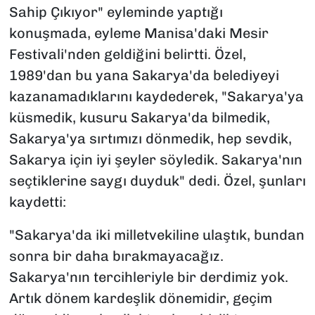
Sahip Çıkıyor" eyleminde yaptığı
konuşmada, eyleme Manisa'daki Mesir
Festivali'nden geldiğini belirtti. Özel,
1989'dan bu yana Sakarya'da belediyeyi
kazanamadıklarını kaydederek, "Sakarya'ya
küsmedik, kusuru Sakarya'da bilmedik,
Sakarya'ya sırtımızı dönmedik, hep sevdik,
Sakarya için iyi şeyler söyledik. Sakarya'nın
seçtiklerine saygı duyduk" dedi. Özel, şunları
kaydetti:
"Sakarya'da iki milletvekiline ulaştık, bundan
sonra bir daha bırakmayacağız.
Sakarya'nın tercihleriyle bir derdimiz yok.
Artık dönem kardeşlik dönemidir, geçim