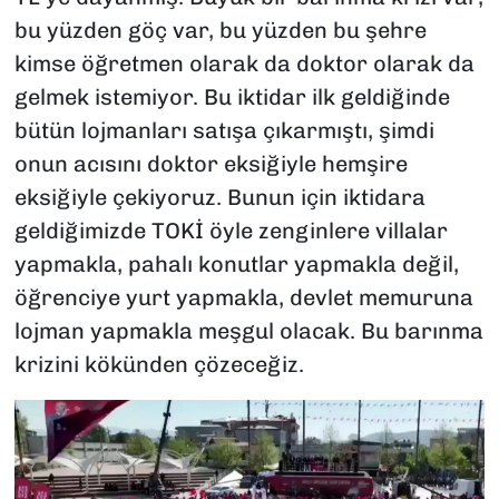
bu yüzden göç var, bu yüzden bu şehre
kimse öğretmen olarak da doktor olarak da
gelmek istemiyor. Bu iktidar ilk geldiğinde
bütün lojmanları satışa çıkarmıştı, şimdi
onun acısını doktor eksiğiyle hemşire
eksiğiyle çekiyoruz. Bunun için iktidara
geldiğimizde TOKİ öyle zenginlere villalar
yapmakla, pahalı konutlar yapmakla değil,
öğrenciye yurt yapmakla, devlet memuruna
lojman yapmakla meşgul olacak. Bu barınma
krizini kökünden çözeceğiz.