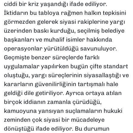
ciddi bir kriz yaşandığı ifade ediliyor.
İktidarın bu tabloya rağmen halkın tepkisini
görmezden gelerek siyasi rakiplerine yargı
üzerinden baskı kurduğu, seçilmiş belediye
başkanları ve muhalif isimler hakkında
operasyonlar yürütüldüğü savunuluyor.
Geçmişte benzer süreçlerde farklı
uygulamalar yapılırken bugün çifte standart
oluştuğu, yargı süreçlerinin siyasallaştığı ve
kararların güvenilirliğinin tartışmalı hale
geldiği dile getiriliyor. Ayrıca ortaya atılan
birçok iddianın zamanla çürüdüğü,
kamuoyuna yansıyan suçlamaların hukuki
zeminden çok siyasi bir mücadeleye
dönüştüğü ifade ediliyor. Bu durumun