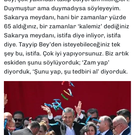
Duymuştur ama duymadıysa söyleyeyim.
Sakarya meydanı, hani bir zamanlar yüzde
65 aldığınız, bir zamanlar ‘kalemiz’ dediğiniz
Sakarya meydanı, istifa diye inliyor, istifa
diye. Tayyip Bey’den isteyebileceğiniz tek
şey bu, istifa. Çok iyi yapıyorsunuz. Biz artık
eskiden şunu söylüyorduk; ‘Zam yap’
diyorduk, ‘Şunu yap, şu tedbiri al’ diyorduk.