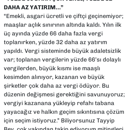
DAHA AZ YATIRIM…”
“Emekli, asgari ücretli ve çiftçi geçinemiyor;
maaşlar açlık sınırının altında kaldı. Yılın ilk
üç ayında yüzde 66 daha fazla vergi
toplanırken, yüzde 32 daha az yatırım
yapıldı. Vergi sisteminde büyük adaletsizlik
var; toplanan vergilerin yüzde 66’sı dolaylı
vergilerden, büyük kısmı ise maaşlı
kesimden alınıyor, kazanan ve büyük
şirketler çok daha az vergi ödüyor. Bu
düzenin değişmesi gerektiğini savunuyoruz;
vergiyi kazanana yükleyip refahı tabana
yayacağız ve halkın geçim sıkıntısına çözüm
için seçim istiyoruz.” Biliyorsunuz Tayyip
Bey, çok yakından takip ediyorum mitingleri.