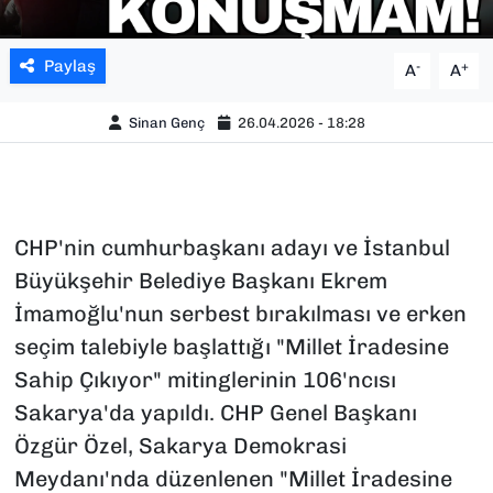
Paylaş
-
+
A
A
Sinan Genç
26.04.2026 - 18:28
CHP'nin cumhurbaşkanı adayı ve İstanbul
Büyükşehir Belediye Başkanı Ekrem
İmamoğlu'nun serbest bırakılması ve erken
seçim talebiyle başlattığı "Millet İradesine
Sahip Çıkıyor" mitinglerinin 106'ncısı
Sakarya'da yapıldı. CHP Genel Başkanı
Özgür Özel, Sakarya Demokrasi
Meydanı'nda düzenlenen "Millet İradesine