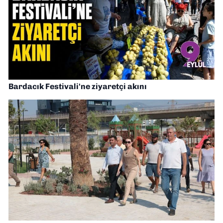
Bardacık Festivali'ne ziyaretçi akını