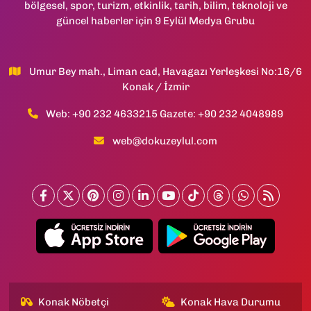
bölgesel, spor, turizm, etkinlik, tarih, bilim, teknoloji ve
güncel haberler için 9 Eylül Medya Grubu
Umur Bey mah., Liman cad, Havagazı Yerleşkesi No:16/6
Konak / İzmir
Web: +90 232 4633215 Gazete: +90 232 4048989
web@dokuzeylul.com
Konak Nöbetçi
Konak Hava Durumu