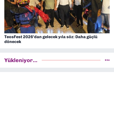
TeosFest 2026’dan gelecek yıla söz: Daha güçlü
dönecek
Yükleniyor...