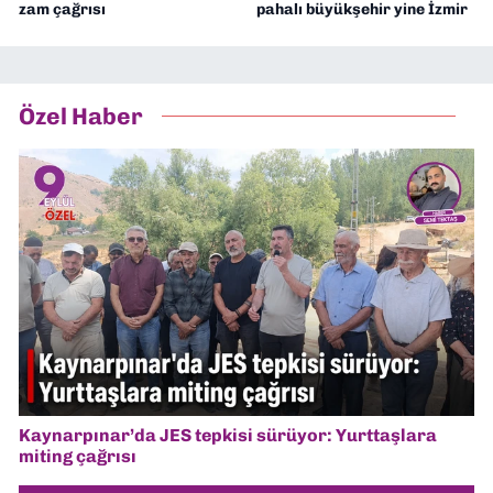
zam çağrısı
pahalı büyükşehir yine İzmir
Özel Haber
Kaynarpınar’da JES tepkisi sürüyor: Yurttaşlara
miting çağrısı