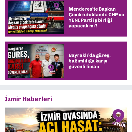
Menderes’te Başkan
Çiçek tutuklandı: CHP ve
YENİ Parti iş birliği
yapacak mı?
Bayraklı’da güreş,
bağımlılığa karşı
güvenli liman
İzmir Haberleri