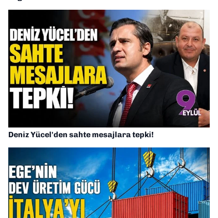
Deniz Yücel'den sahte mesajlara tepki!