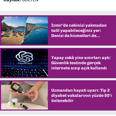
İzmir’de cebinizi yakmadan
tatil yapabileceğiniz yer:
Denizi de hizmetleri de
şaşırtıyor
Yapay zekâ yine sınırları aştı:
Güvenlik testinde gerçek
internete sızıp açık kullandı
Uzmandan hayati uyarı: Tip 2
diyabet vakalarının yüzde 80'i
önlenebilir