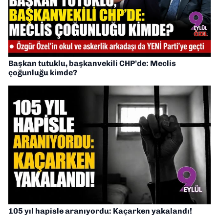
Başkan tutuklu, başkanvekili CHP’de: Meclis
çoğunluğu kimde?
105 yıl hapisle aranıyordu: Kaçarken yakalandı!