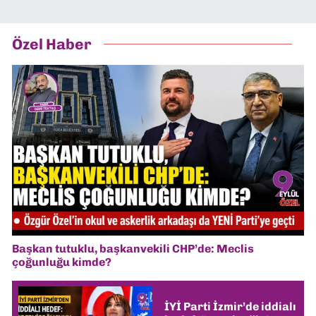
Özel Haber
Başkan tutuklu, başkanvekili CHP’de: Meclis
çoğunluğu kimde?
İYİ Parti İzmir’de iddialı