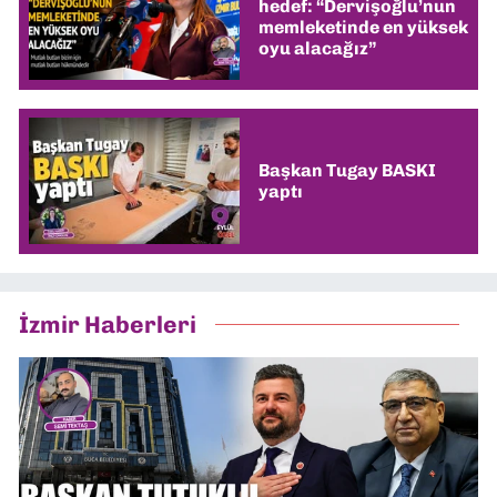
hedef: “Dervişoğlu’nun
memleketinde en yüksek
oyu alacağız”
Başkan Tugay BASKI
yaptı
İzmir Haberleri