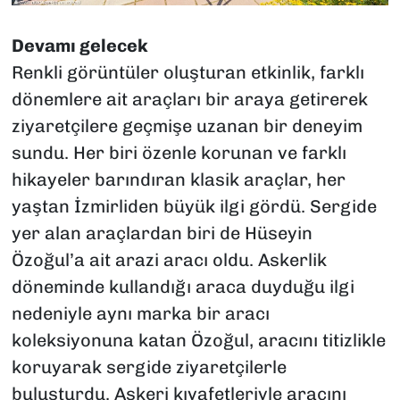
Devamı gelecek
Renkli görüntüler oluşturan etkinlik, farklı
dönemlere ait araçları bir araya getirerek
ziyaretçilere geçmişe uzanan bir deneyim
sundu. Her biri özenle korunan ve farklı
hikayeler barındıran klasik araçlar, her
yaştan İzmirliden büyük ilgi gördü. Sergide
yer alan araçlardan biri de Hüseyin
Özoğul’a ait arazi aracı oldu. Askerlik
döneminde kullandığı araca duyduğu ilgi
nedeniyle aynı marka bir aracı
koleksiyonuna katan Özoğul, aracını titizlikle
koruyarak sergide ziyaretçilerle
buluşturdu. Askeri kıyafetleriyle aracını