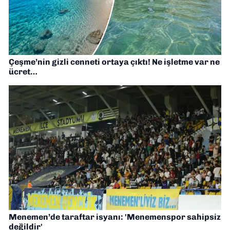
Çeşme’nin gizli cenneti ortaya çıktı! Ne işletme var ne
ücret…
Menemen’de taraftar isyanı: 'Menemenspor sahipsiz
değildir'