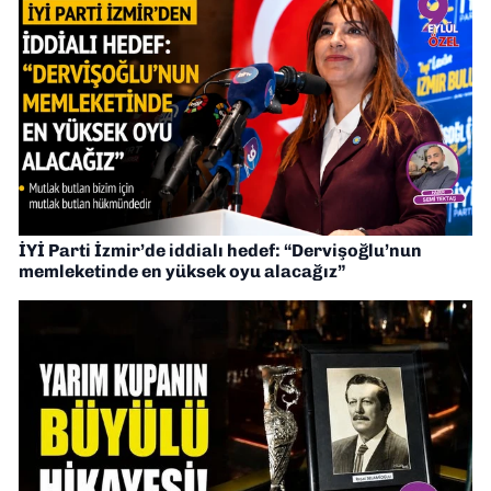
İYİ Parti İzmir’de iddialı hedef: “Dervişoğlu’nun
memleketinde en yüksek oyu alacağız”