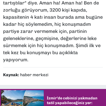
tartıştılar
" diye. Aman ha! Aman ha! Ben de
zorluğu görüyorum, 3200 kişi kapıda,
kapasitenin 4 katı insan burada ama bugüne
kadar hiç söylemedim, hiç konuşmadım
partiye zarar vermemek için, partinin
geleneklerine, geçmişine, değerlerine leke
sürmemek için hiç konuşmadım. Şimdi ilk ve
tek kez bu konuşmayı bu açıklıkta
yapıyorum.
Kaynak:
haber merkezi
İzmir’de cebinizi yakmadan
tatil yapabileceğiniz yer: