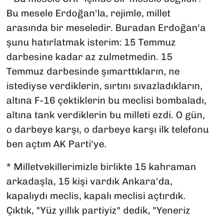
Bu mesele Erdoğan'la, rejimle, millet
arasında bir meseledir. Buradan Erdoğan'a
şunu hatırlatmak isterim: 15 Temmuz
darbesine kadar az zulmetmedin. 15
Temmuz darbesinde şımarttıkların, ne
istediyse verdiklerin, sırtını sıvazladıkların,
altına F-16 çektiklerin bu meclisi bombaladı,
altına tank verdiklerin bu milleti ezdi. O gün,
o darbeye karşı, o darbeye karşı ilk telefonu
ben açtım AK Parti'ye.
* Milletvekillerimizle birlikte 15 kahraman
arkadaşla, 15 kişi vardık Ankara'da,
kapalıydı meclis, kapalı meclisi açtırdık.
Çıktık, "Yüz yıllık partiyiz" dedik, "Yeneriz