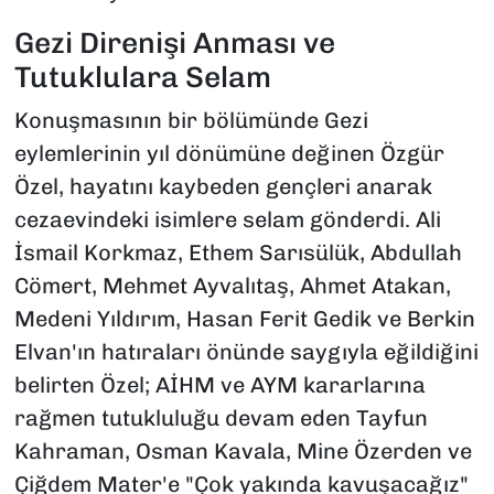
Gezi Direnişi Anması ve
Tutuklulara Selam
Konuşmasının bir bölümünde Gezi
eylemlerinin yıl dönümüne değinen Özgür
Özel, hayatını kaybeden gençleri anarak
cezaevindeki isimlere selam gönderdi. Ali
İsmail Korkmaz, Ethem Sarısülük, Abdullah
Cömert, Mehmet Ayvalıtaş, Ahmet Atakan,
Medeni Yıldırım, Hasan Ferit Gedik ve Berkin
Elvan'ın hatıraları önünde saygıyla eğildiğini
belirten Özel; AİHM ve AYM kararlarına
rağmen tutukluluğu devam eden Tayfun
Kahraman, Osman Kavala, Mine Özerden ve
Çiğdem Mater'e "Çok yakında kavuşacağız"