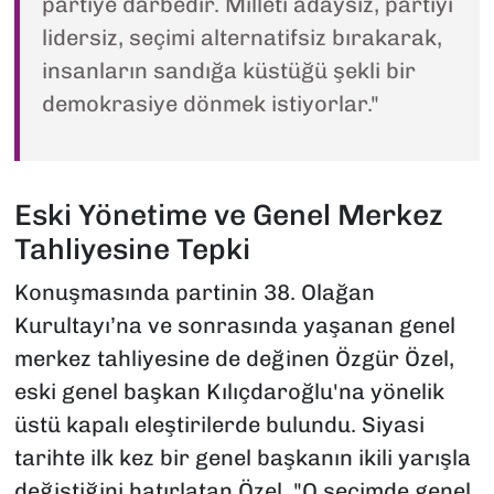
partiye darbedir. Milleti adaysız, partiyi
lidersiz, seçimi alternatifsiz bırakarak,
insanların sandığa küstüğü şekli bir
demokrasiye dönmek istiyorlar."
Eski Yönetime ve Genel Merkez
Tahliyesine Tepki
Konuşmasında partinin 38. Olağan
Kurultayı’na ve sonrasında yaşanan genel
merkez tahliyesine de değinen Özgür Özel,
eski genel başkan Kılıçdaroğlu'na yönelik
üstü kapalı eleştirilerde bulundu. Siyasi
tarihte ilk kez bir genel başkanın ikili yarışla
değiştiğini hatırlatan Özel, "O seçimde genel