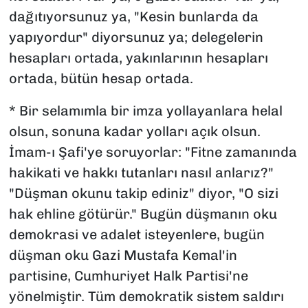
dağıtıyorsunuz ya, "Kesin bunlarda da
yapıyordur" diyorsunuz ya; delegelerin
hesapları ortada, yakınlarının hesapları
ortada, bütün hesap ortada.
* Bir selamımla bir imza yollayanlara helal
olsun, sonuna kadar yolları açık olsun.
İmam-ı Şafi'ye soruyorlar: "Fitne zamanında
hakikati ve hakkı tutanları nasıl anlarız?"
"Düşman okunu takip ediniz" diyor, "O sizi
hak ehline götürür." Bugün düşmanın oku
demokrasi ve adalet isteyenlere, bugün
düşman oku Gazi Mustafa Kemal'in
partisine, Cumhuriyet Halk Partisi'ne
yönelmiştir. Tüm demokratik sistem saldırı