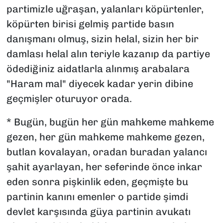
partimizle uğraşan, yalanları köpürtenler,
köpürten birisi gelmiş partide basın
danışmanı olmuş, sizin helal, sizin her bir
damlası helal alın teriyle kazanıp da partiye
ödediğiniz aidatlarla alınmış arabalara
"Haram mal" diyecek kadar yerin dibine
geçmişler oturuyor orada.
* Bugün, bugün her gün mahkeme mahkeme
gezen, her gün mahkeme mahkeme gezen,
butlan kovalayan, oradan buradan yalancı
şahit ayarlayan, her seferinde önce inkar
eden sonra pişkinlik eden, geçmişte bu
partinin kanını emenler o partide şimdi
devlet karşısında güya partinin avukatı