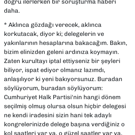
doğru ilerlerken bir soruşturma haberi
daha.
* Aklınca gözdağı verecek, aklınca
korkutacak, diyor ki; delegelerin ve
yakınlarının hesaplarına bakacağım. Bakın,
bizim elinizden geleni ardınıza koymayın.
Zaten kurultayı iptal ettiyseniz bir şeyleri
biliyor, ispat ediyor olmanız lazımdı,
anlaşılıyor ki yeni bakıyorsunuz. Buradan
söylüyorum, buradan söylüyorum:
Cumhuriyet Halk Partisi'nin hangi dönem
seçilmiş olmuş olursa olsun hiçbir delegesi
ne kendi iradesini sizin hani tek adaylı
kongrelerinizde delege başına verdiğiniz o
kol saatleri var ya, o güzel saatler var ya,