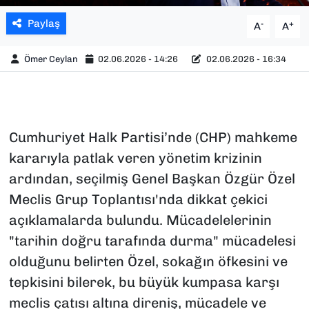
Paylaş
-
+
A
A
Ömer Ceylan
02.06.2026 - 14:26
02.06.2026 - 16:34
Cumhuriyet Halk Partisi’nde (CHP) mahkeme
kararıyla patlak veren yönetim krizinin
ardından, seçilmiş Genel Başkan Özgür Özel
Meclis Grup Toplantısı'nda dikkat çekici
açıklamalarda bulundu. Mücadelelerinin
"tarihin doğru tarafında durma" mücadelesi
olduğunu belirten Özel, sokağın öfkesini ve
tepkisini bilerek, bu büyük kumpasa karşı
meclis çatısı altına direniş, mücadele ve