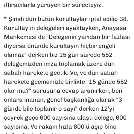
iftiracılarla yürüyen bir süreçteyiz.
* Şimdi dün bütün kurultaylar iptal edilip 38.
Kurultay'ın delegeleri ayaktayken, Anayasa
Mahkemesi de "Delegenin yarıdan bir fazlası
diyorsa önünde kurultayın hiçbir engeli
olamaz" derken biz 15 gün sürede 552
delegemizden imza toplamak üzere dün
sabah harekete geçtik. Ve, ve dün sabah
harekete geçmemizle birlikte "15 günde 552
olur mu?" sorusuna cevap aranırken, ben
onlara inanan, genel başkanlığa olarak "3
günde bile toplanır o sayı" derken 12'yi
çeyrek geçe 600 sayısına ulaştı delege, 600
sayısına. Ve rakam hızla 800'ü aşıp bine