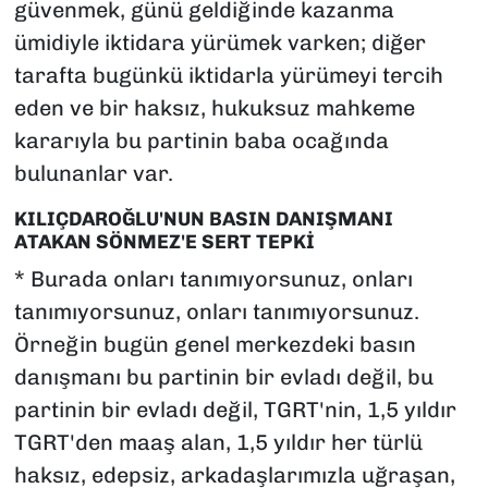
güvenmek, günü geldiğinde kazanma
ümidiyle iktidara yürümek varken; diğer
tarafta bugünkü iktidarla yürümeyi tercih
eden ve bir haksız, hukuksuz mahkeme
kararıyla bu partinin baba ocağında
bulunanlar var.
KILIÇDAROĞLU'NUN BASIN DANIŞMANI
ATAKAN SÖNMEZ'E SERT TEPKİ
* Burada onları tanımıyorsunuz, onları
tanımıyorsunuz, onları tanımıyorsunuz.
Örneğin bugün genel merkezdeki basın
danışmanı bu partinin bir evladı değil, bu
partinin bir evladı değil, TGRT'nin, 1,5 yıldır
TGRT'den maaş alan, 1,5 yıldır her türlü
haksız, edepsiz, arkadaşlarımızla uğraşan,