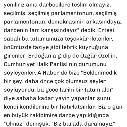
yeniliriz ama darbecilere teslim olmayız,
seçilmiş, seçilmiş parlamentonun, seçilmiş
parlamentonun, demokrasinin arkasındayız,
darbenin tam karşısındayız" dedik. Ertesi
sabah bu tutumumuza teşekkür iletenler,
önümüzde taziye gibi tebrik kuyruğuna
girenler, Erdoğan'a gidip de Özgür Özel'in,
Cumhuriyet Halk Partisi'nin durumunu
söyleyenler, A Haber'de bize "Beklenmedik
bir şey, daha önce çok olumsuz şeyler
söylüyordu, bu gece tarihi bir tutum aldı"
diye sabaha kadar yayın yapanlar şunu
kendi kendilerine bir hatırlatsınlar: Biz o gün
en büyük rakibimize darbe yapıldığında
"Olmaz" demiştik, "Biz burada duramayız"