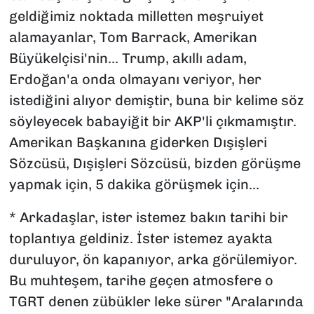
geldiğimiz noktada milletten meşruiyet
alamayanlar, Tom Barrack, Amerikan
Büyükelçisi'nin... Trump, akıllı adam,
Erdoğan'a onda olmayanı veriyor, her
istediğini alıyor demiştir, buna bir kelime söz
söyleyecek babayiğit bir AKP'li çıkmamıştır.
Amerikan Başkanına giderken Dışişleri
Sözcüsü, Dışişleri Sözcüsü, bizden görüşme
yapmak için, 5 dakika görüşmek için...
* Arkadaşlar, ister istemez bakın tarihi bir
toplantıya geldiniz. İster istemez ayakta
duruluyor, ön kapanıyor, arka görülemiyor.
Bu muhteşem, tarihe geçen atmosfere o
TGRT denen zübükler leke sürer
"Aralarında