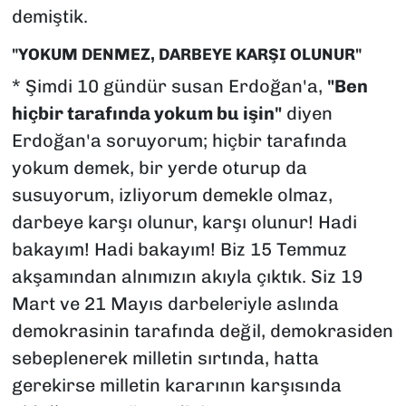
demiştik.
"YOKUM DENMEZ, DARBEYE KARŞI OLUNUR"
* Şimdi 10 gündür susan Erdoğan'a,
"Ben
hiçbir tarafında yokum bu işin"
diyen
Erdoğan'a soruyorum; hiçbir tarafında
yokum demek, bir yerde oturup da
susuyorum, izliyorum demekle olmaz,
darbeye karşı olunur, karşı olunur! Hadi
bakayım! Hadi bakayım! Biz 15 Temmuz
akşamından alnımızın akıyla çıktık. Siz 19
Mart ve 21 Mayıs darbeleriyle aslında
demokrasinin tarafında değil, demokrasiden
sebeplenerek milletin sırtında, hatta
gerekirse milletin kararının karşısında