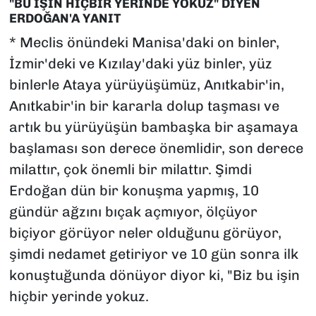
"BU İŞİN HİÇBİR YERİNDE YOKUZ" DİYEN
ERDOĞAN'A YANIT
* Meclis önündeki Manisa'daki on binler,
İzmir'deki ve Kızılay'daki yüz binler, yüz
binlerle Ataya yürüyüşümüz, Anıtkabir'in,
Anıtkabir'in bir kararla dolup taşması ve
artık bu yürüyüşün bambaşka bir aşamaya
başlaması son derece önemlidir, son derece
milattır, çok önemli bir milattır. Şimdi
Erdoğan dün bir konuşma yapmış, 10
gündür ağzını bıçak açmıyor, ölçüyor
biçiyor görüyor neler olduğunu görüyor,
şimdi nedamet getiriyor ve 10 gün sonra ilk
konuştuğunda dönüyor diyor ki, "Biz bu işin
hiçbir yerinde yokuz.