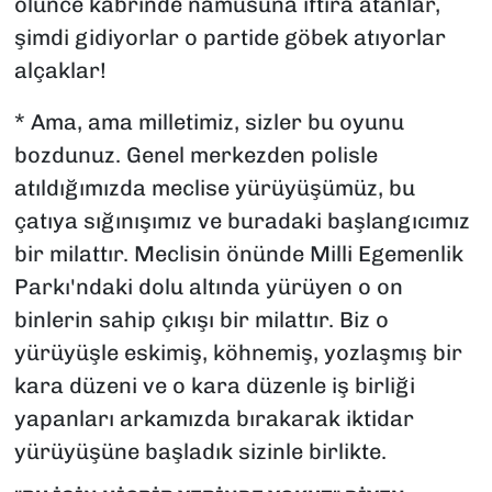
ölünce kabrinde namusuna iftira atanlar,
şimdi gidiyorlar o partide göbek atıyorlar
alçaklar!
* Ama, ama milletimiz, sizler bu oyunu
bozdunuz. Genel merkezden polisle
atıldığımızda meclise yürüyüşümüz, bu
çatıya sığınışımız ve buradaki başlangıcımız
bir milattır. Meclisin önünde Milli Egemenlik
Parkı'ndaki dolu altında yürüyen o on
binlerin sahip çıkışı bir milattır. Biz o
yürüyüşle eskimiş, köhnemiş, yozlaşmış bir
kara düzeni ve o kara düzenle iş birliği
yapanları arkamızda bırakarak iktidar
yürüyüşüne başladık sizinle birlikte.