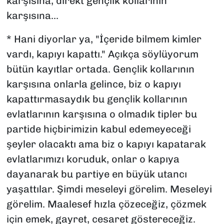
karşısına, direkt gençlik kollarının
karşısına...
* Hani diyorlar ya, "İçeride bilmem kimler
vardı, kapıyı kapattı." Açıkça söylüyorum
bütün kayıtlar ortada. Gençlik kollarının
karşısına onlarla gelince, biz o kapıyı
kapattırmasaydık bu gençlik kollarının
evlatlarının karşısına o olmadık tipler bu
partide hiçbirimizin kabul edemeyeceği
şeyler olacaktı ama biz o kapıyı kapatarak
evlatlarımızı koruduk, onlar o kapıya
dayanarak bu partiye en büyük utancı
yaşattılar. Şimdi meseleyi görelim. Meseleyi
görelim. Maalesef hızla çözeceğiz, çözmek
için emek, gayret, cesaret göstereceğiz.