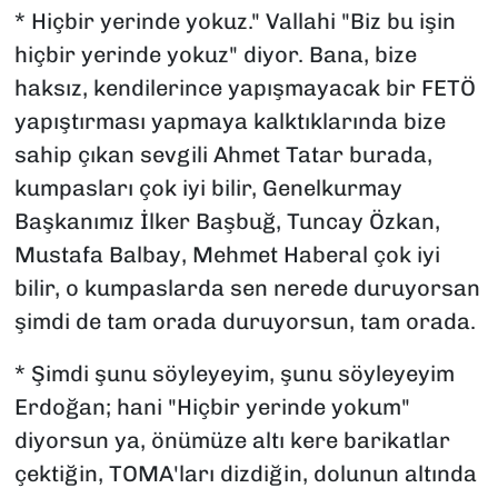
* Hiçbir yerinde yokuz." Vallahi "Biz bu işin
hiçbir yerinde yokuz" diyor. Bana, bize
haksız, kendilerince yapışmayacak bir FETÖ
yapıştırması yapmaya kalktıklarında bize
sahip çıkan sevgili Ahmet Tatar burada,
kumpasları çok iyi bilir, Genelkurmay
Başkanımız İlker Başbuğ, Tuncay Özkan,
Mustafa Balbay, Mehmet Haberal çok iyi
bilir, o kumpaslarda sen nerede duruyorsan
şimdi de tam orada duruyorsun, tam orada.
* Şimdi şunu söyleyeyim, şunu söyleyeyim
Erdoğan; hani "Hiçbir yerinde yokum"
diyorsun ya, önümüze altı kere barikatlar
çektiğin, TOMA'ları dizdiğin, dolunun altında