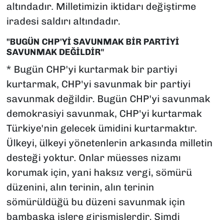
altındadır. Milletimizin iktidarı değiştirme
iradesi saldırı altındadır.
"BUGÜN CHP'Yİ SAVUNMAK BİR PARTİYİ
SAVUNMAK DEĞİLDİR"
* Bugün CHP'yi kurtarmak bir partiyi
kurtarmak, CHP'yi savunmak bir partiyi
savunmak değildir. Bugün CHP'yi savunmak
demokrasiyi savunmak, CHP'yi kurtarmak
Türkiye'nin gelecek ümidini kurtarmaktır.
Ülkeyi, ülkeyi yönetenlerin arkasında milletin
desteği yoktur. Onlar müesses nizamı
korumak için, yani haksız vergi, sömürü
düzenini, alın terinin, alın terinin
sömürüldüğü bu düzeni savunmak için
bambaşka işlere girişmişlerdir. Şimdi