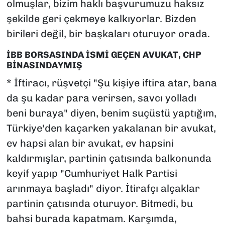
olmuşlar, bizim haklı başvurumuzu haksız
şekilde geri çekmeye kalkıyorlar. Bizden
birileri değil, bir başkaları oturuyor orada.
İBB BORSASINDA İSMİ GEÇEN AVUKAT, CHP
BİNASINDAYMIŞ
* İftiracı, rüşvetçi "Şu kişiye iftira atar, bana
da şu kadar para verirsen, savcı yolladı
beni buraya" diyen, benim suçüstü yaptığım,
Türkiye'den kaçarken yakalanan bir avukat,
ev hapsi alan bir avukat, ev hapsini
kaldırmışlar, partinin çatısında balkonunda
keyif yapıp "Cumhuriyet Halk Partisi
arınmaya başladı" diyor. İtirafçı alçaklar
partinin çatısında oturuyor. Bitmedi, bu
bahsi burada kapatmam. Karşımda,