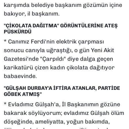
karşımda belediye başkanım gözümün içine
bakıyor, il başkanım.
"ÇİKOLATA DAĞITMA" GÖRÜNTÜLERİNE ATEŞ
PÜSKÜRDÜ
* Canımız Ferdi'nin elektrik çarpması
sonucu canıyla uğraştığı, o gün Yeni Akit
Gazetesi'nde "Çarpıldı" diye dalga geçen
karikatürü çizen kadın çikolata dağıtıyor
babaevinde.
"GÜLŞAH DURBAY'A İFTİRA ATANLAR, PARTİDE
GÖBEK ATMIŞ"
* Evladımız Gülşah'a, İl Başkanımın gözüne
bakarak söylüyorum; evladımız Gülşah ölüm
döşeğinde, ameliyatta, yoğun bakımda,