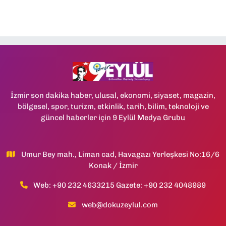
İzmir son dakika haber, ulusal, ekonomi, siyaset, magazin,
bölgesel, spor, turizm, etkinlik, tarih, bilim, teknoloji ve
güncel haberler için 9 Eylül Medya Grubu
Umur Bey mah., Liman cad, Havagazı Yerleşkesi No:16/6
Konak / İzmir
Web: +90 232 4633215 Gazete: +90 232 4048989
web@dokuzeylul.com