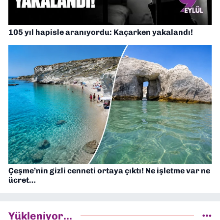
105 yıl hapisle aranıyordu: Kaçarken yakalandı!
Çeşme’nin gizli cenneti ortaya çıktı! Ne işletme var ne
ücret…
Yükleniyor...