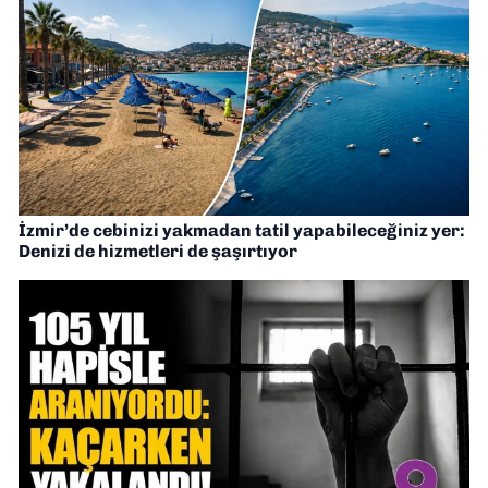
İzmir’de cebinizi yakmadan tatil yapabileceğiniz yer:
Denizi de hizmetleri de şaşırtıyor