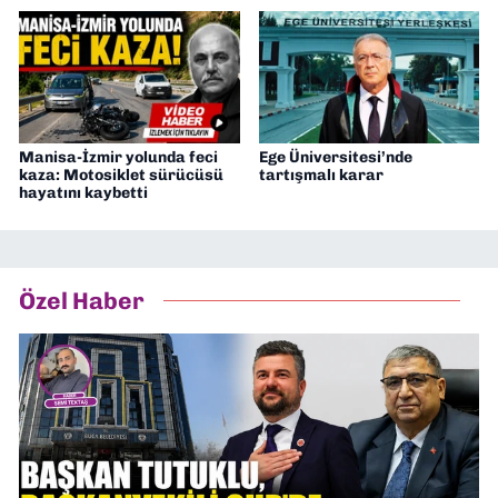
Manisa-İzmir yolunda feci
Ege Üniversitesi’nde
kaza: Motosiklet sürücüsü
tartışmalı karar
hayatını kaybetti
Özel Haber