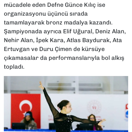
mücadele eden Defne Günce Kılıç ise
organizasyonu üçüncü sırada
tamamlayarak bronz madalya kazandı.
Şampiyonada ayrıca Elif Uğural, Deniz Alan,
Nehir Alan, İpek Kara, Atlas Baydurak, Ata
Ertuvgan ve Duru Çimen de kürsüye
çıkamasalar da performanslarıyla bol alkış
topladı.