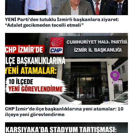
YENİ Parti’den tutuklu İzmirli başkanlara ziyaret:
“Adalet gecikmeden tecelli etmeli”
CHP İzmir’de ilçe başkanlıklarına yeni atamalar: 10
ilçeye yeni görevlendirme