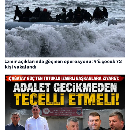
İzmir açıklarında göçmen operasyonu: 4’ü çocuk 73
kişi yakalandı