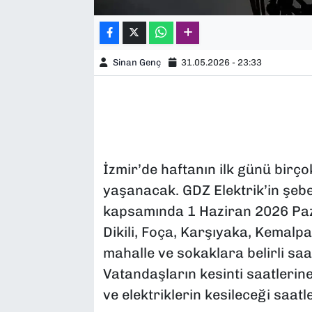
Sinan Genç
31.05.2026 - 23:33
İzmir’de haftanın ilk günü birçok 
yaşanacak. GDZ Elektrik’in şeb
kapsamında 1 Haziran 2026 Paz
Dikili, Foça, Karşıyaka, Kemalpa
mahalle ve sokaklara belirli saa
Vatandaşların kesinti saatlerine 
ve elektriklerin kesileceği saatle