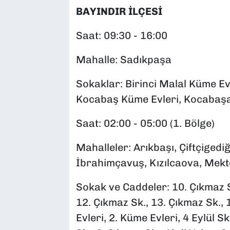
BAYINDIR İLÇESİ
Saat: 09:30 - 16:00
Mahalle: Sadıkpaşa
Sokaklar: Birinci Malal Küme Ev
Kocabaş Küme Evleri, Kocabaşal
Saat: 02:00 - 05:00 (1. Bölge)
Mahalleler: Arıkbaşı, Çiftçigedi
İbrahimçavuş, Kızılcaova, Mekte
Sokak ve Caddeler: 10. Çıkmaz Sk
12. Çıkmaz Sk., 13. Çıkmaz Sk., 
Evleri, 2. Küme Evleri, 4 Eylül S