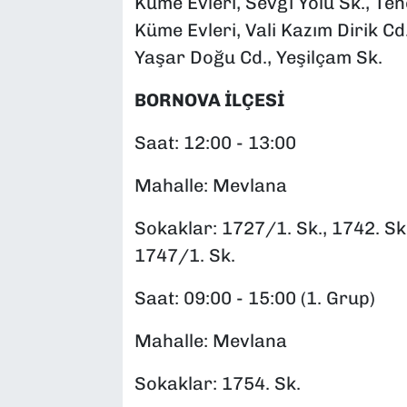
Küme Evleri, Sevgi Yolu Sk., Ten
Küme Evleri, Vali Kazım Dirik Cd
Yaşar Doğu Cd., Yeşilçam Sk.
BORNOVA İLÇESİ
Saat: 12:00 - 13:00
Mahalle: Mevlana
Sokaklar: 1727/1. Sk., 1742. Sk.
1747/1. Sk.
Saat: 09:00 - 15:00 (1. Grup)
Mahalle: Mevlana
Sokaklar: 1754. Sk.