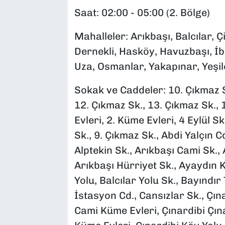
Saat: 02:00 - 05:00 (2. Bölge)
Mahalleler: Arıkbaşı, Balcılar, Çi
Dernekli, Hasköy, Havuzbaşı, İ
Uza, Osmanlar, Yakapınar, Yeşil
Sokak ve Caddeler: 10. Çıkmaz Sk
12. Çıkmaz Sk., 13. Çıkmaz Sk., 
Evleri, 2. Küme Evleri, 4 Eylül S
Sk., 9. Çıkmaz Sk., Abdi Yalçın
Alptekin Sk., Arıkbaşı Cami Sk.,
Arıkbaşı Hürriyet Sk., Ayaydın K
Yolu, Balcılar Yolu Sk., Bayındır
İstasyon Cd., Cansızlar Sk., Çın
Cami Küme Evleri, Çınardibi Çın