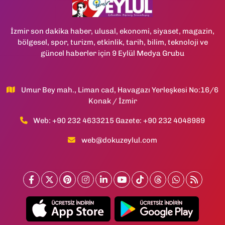
İzmir son dakika haber, ulusal, ekonomi, siyaset, magazin,
bölgesel, spor, turizm, etkinlik, tarih, bilim, teknoloji ve
güncel haberler için 9 Eylül Medya Grubu
Umur Bey mah., Liman cad, Havagazı Yerleşkesi No:16/6
Konak / İzmir
Web: +90 232 4633215 Gazete: +90 232 4048989
web@dokuzeylul.com