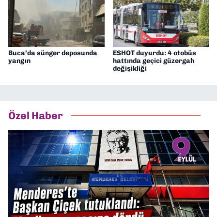
Buca’da sünger deposunda
ESHOT duyurdu: 4 otobüs
yangın
hattında geçici güzergah
değişikliği
Özel Haber