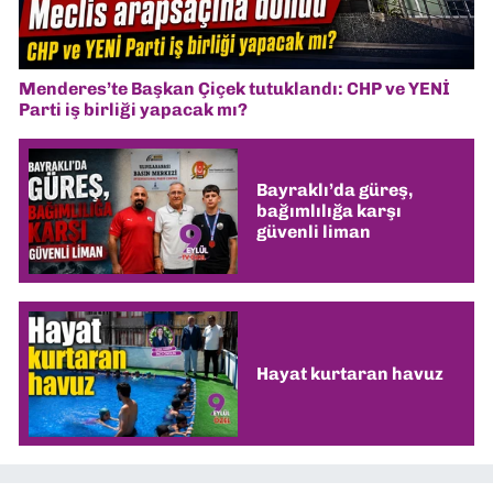
Menderes’te Başkan Çiçek tutuklandı: CHP ve YENİ
Parti iş birliği yapacak mı?
Bayraklı’da güreş,
bağımlılığa karşı
güvenli liman
Hayat kurtaran havuz