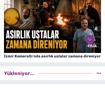
İzmir Kemeraltı'nda asırlık ustalar zamana direniyor
Yükleniyor...