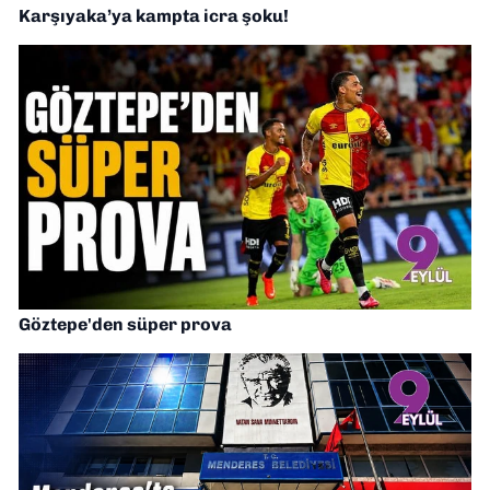
Karşıyaka’ya kampta icra şoku!
Göztepe'den süper prova