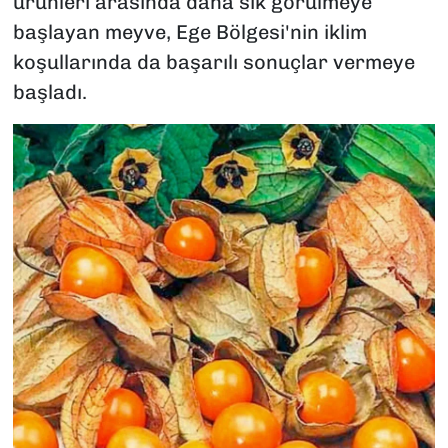
ürünleri arasında daha sık görülmeye
başlayan meyve, Ege Bölgesi'nin iklim
koşullarında da başarılı sonuçlar vermeye
başladı.