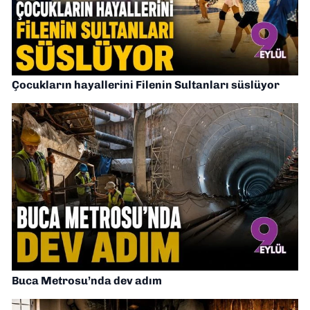
Çocukların hayallerini Filenin Sultanları süslüyor
Buca Metrosu’nda dev adım