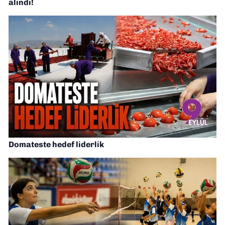
alındı!
Domateste hedef liderlik